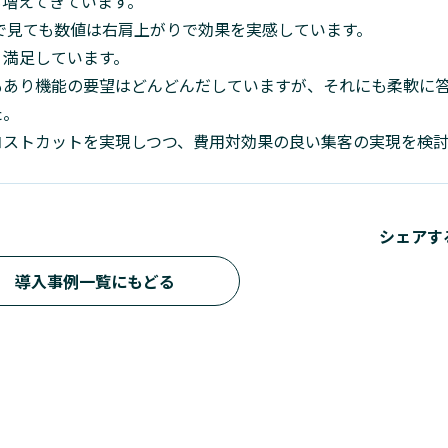
も増えてきています。
フで見ても数値は右肩上がりで効果を実感しています。
、満足しています。
もあり機能の要望はどんどんだしていますが、それにも柔軟に
た。
コストカットを実現しつつ、費用対効果の良い集客の実現を検
シェアす
導入事例一覧にもどる