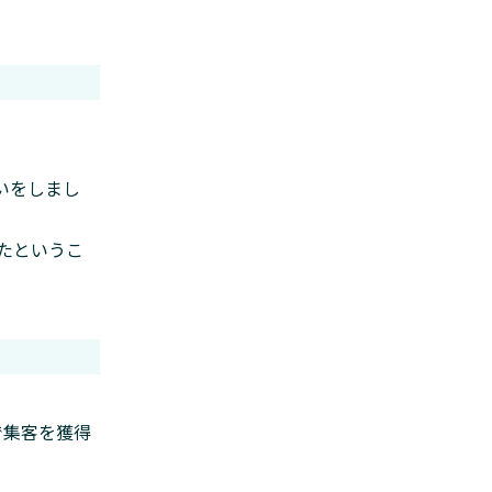
願いをしまし
たというこ
で集客を獲得