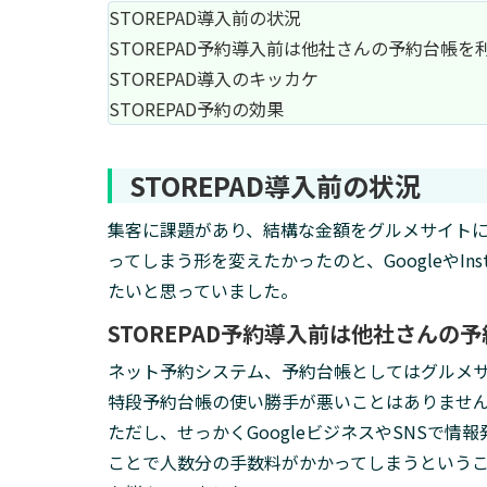
STOREPAD導入前の状況
STOREPAD予約導入前は他社さんの予約台帳を
STOREPAD導入のキッカケ
STOREPAD予約の効果
STOREPAD導入前の状況
集客に課題があり、結構な金額をグルメサイト
ってしまう形を変えたかったのと、GoogleやI
たいと思っていました。
STOREPAD予約導入前は他社さんの
ネット予約システム、予約台帳としてはグルメ
特段予約台帳の使い勝手が悪いことはありませ
ただし、せっかくGoogleビジネスやSNSで
ことで人数分の手数料がかかってしまうという