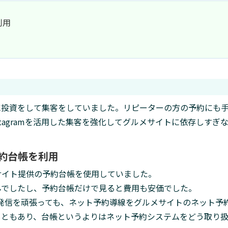
利用
に投資をして集客をしていました。リピーターの方の予約にも
nstagramを活用した集客を強化してグルメサイトに依存しすぎ
予約台帳を利用
サイト提供の予約台帳を使用していました。
んでしたし、予約台帳だけで見ると費用も安価でした。
情報発信を頑張っても、ネット予約導線をグルメサイトのネット予
こともあり、台帳というよりはネット予約システムをどう取り