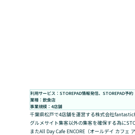
利用サービス：STOREPAD情報発信、STOREPAD予約
業種：飲食店
事業規模：4店舗
千葉県松戸で4店舗を運営する株式会社fantasti
グルメサイト集客以外の集客を確保する為にSTO
またAll Day Cafe ENCORE（オールデイ 