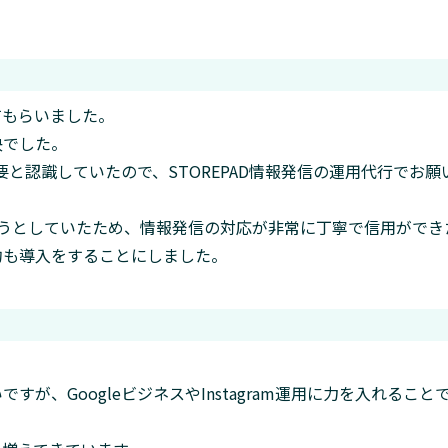
てもらいました。
決でした。
要と認識していたので、STOREPAD情報発信の運用代行でお
ようとしていたため、情報発信の対応が非常に丁寧で信用ができ
予約も導入をすることにしました。
が、GoogleビジネスやInstagram運用に力を入れること