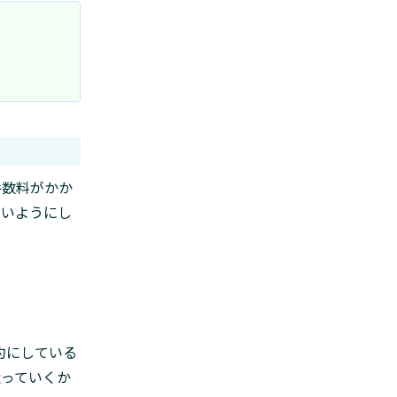
手数料がかか
ないようにし
約にしている
扱っていくか