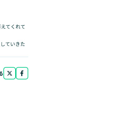
答えてくれて
討していきた
る