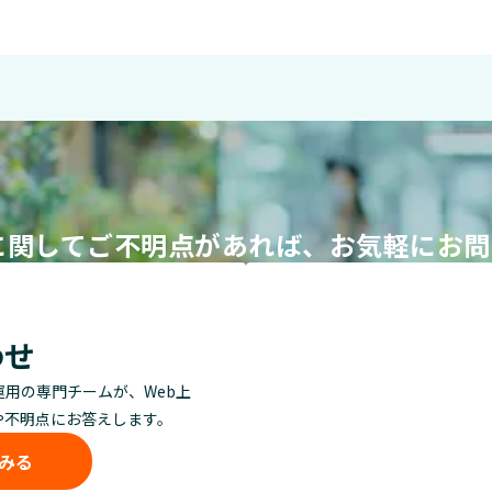
導入に関してご不明点があれば、お気軽にお
わせ
運用の専門チームが、Web上
や不明点にお答えします。
みる