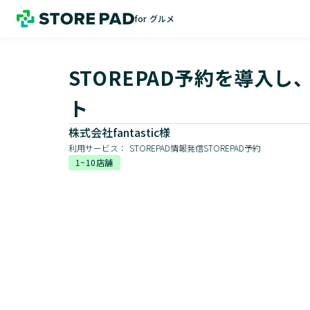
for グルメ
STOREPAD予約を導入
ト
株式会社fantastic様
利用サービス：
STOREPAD情報発信
STOREPAD予約
1~10店舗