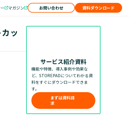
ナー
マガジン
お問い合わせ
資料ダウンロード
トカッ
サービス紹介資料
機能や特徴、導入事例や効果な
ど、STOREPADについてわかる資
料をすぐにダウンロードできま
す。
まずは資料請
求