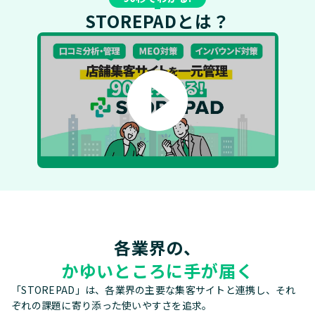
STOREPADとは？
play_circle_filled
各業界の、
かゆいところに手が届く
「STOREPAD」は、各業界の主要な集客サイトと連携し、それ
ぞれの課題に寄り添った使いやすさを追求。