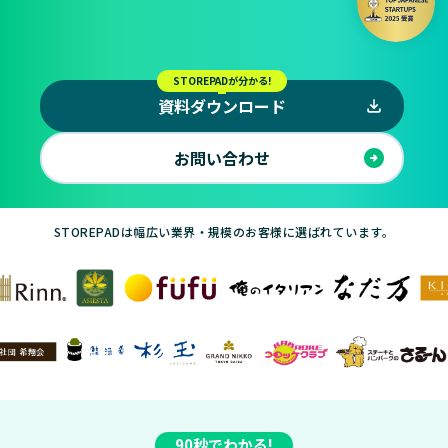
STOREPADが分かる!
資料ダウンロード
お問い合わせ
STOREPADは幅広い業界・規模のお客様に選ばれています。
90秒でわかる!