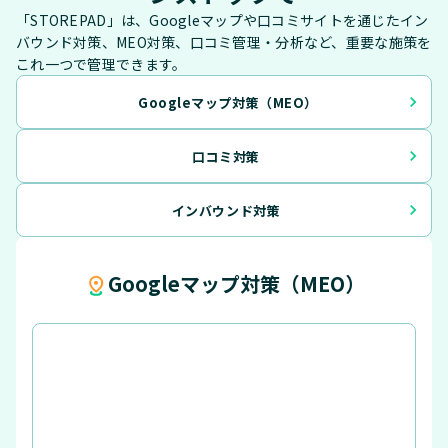
「STOREPAD」は、Googleマップや口コミサイトを通じたイン
バウンド対策、MEO対策、口コミ管理・分析など、重要な施策を
これ一つで管理できます。
navigate_next
Googleマップ対策（MEO）
navigate_next
口コミ対策
navigate_next
インバウンド対策
Googleマップ対策（MEO）