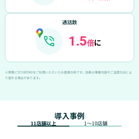
通話数
1.5
に
倍
※実際にSTOREPADをご利用いただいたお客様の例です。効果は事業内容やご活用方法によ
り変わる場合があります。
導入事例
11店舗以上
1〜10店舗