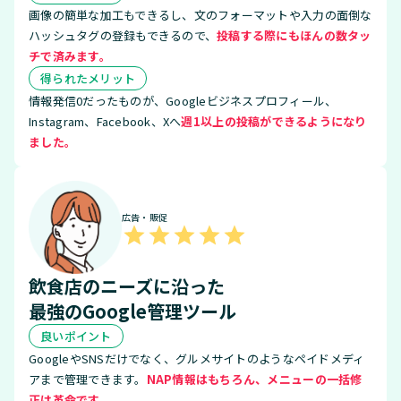
画像の簡単な加工もできるし、文のフォーマットや入力の面倒な
ハッシュタグの登録もできるので、
投稿する際にもほんの数タッ
チで済みます。
得られたメリット
情報発信0だったものが、Googleビジネスプロフィール、
Instagram、Facebook、Xへ
週1以上の投稿ができるようになり
ました。
広告・販促
飲食店のニーズに沿った
最強のGoogle管理ツール
良いポイント
GoogleやSNSだけでなく、グルメサイトのようなペイドメディ
アまで管理できます。
NAP情報はもちろん、メニューの一括修
正は革命です。