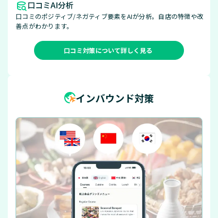
口コミAI分析
口コミのポジティブ/ネガティブ要素をAIが分析。自店の特徴や改
善点がわかります。
口コミ対策について詳しく見る
インバウンド対策