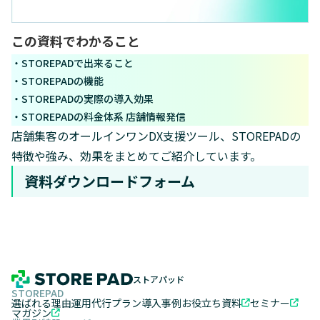
この資料でわかること
・STOREPADで出来ること
・STOREPADの機能
・STOREPADの実際の導入効果
・STOREPADの料金体系 店舗情報発信
店舗集客のオールインワンDX支援ツール、STOREPADの
特徴や強み、効果をまとめてご紹介しています。
資料ダウンロードフォーム
ストアパッド
STOREPAD
選ばれる理由
運用代行プラン
導入事例
お役立ち資料
セミナー
マガジン