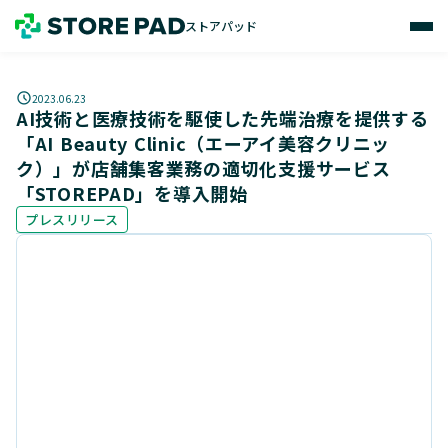
ストアパッド
2023.06.23
AI技術と医療技術を駆使した先端治療を提供する
「AI Beauty Clinic（エーアイ美容クリニッ
ク）」が店舗集客業務の適切化支援サービス
「STOREPAD」を導入開始
プレスリリース