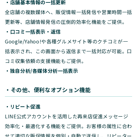
・店舗基本情報の一括更新
全店舗の複数媒体へ、販促情報一括発信や営業時間一括
更新等、店舗情報発信の圧倒的効率化機能をご提供。
・口コミ一括表示・返信
Google/Yahoo!や各種グルメサイト等のクチコミが一
括表示され、この画面から返信まで一括対応が可能。口
コミ収集依頼の支援機能もご提供。
・独自分析/各媒体分析一括表示
・その他、便利なオプション機能
・リピート促進
LINE公式アカウントを活用した再来店促進メッセージ
効率化・最適化する機能をご提供。お客様の属性に合わ
せて適切な販促情報を個別・自動で送信し、リピーター