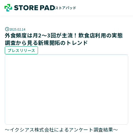
ストアパッド
2025.02.14
外食頻度は月2〜3回が主流！飲食店利用の実態
調査から見る新規開拓のトレンド
プレスリリース
〜イクシアス株式会社によるアンケート調査結果〜