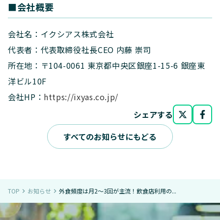
■会社概要
会社名：イクシアス株式会社
代表者：代表取締役社長CEO 内藤 崇司
所在地：〒104-0061 東京都中央区銀座1-15-6 銀座東
洋ビル10F
会社HP：
https://ixyas.co.jp/
シェアする
すべてのお知らせにもどる
TOP
お知らせ
外食頻度は月2〜3回が主流！飲食店利用の...
navigate_next
navigate_next