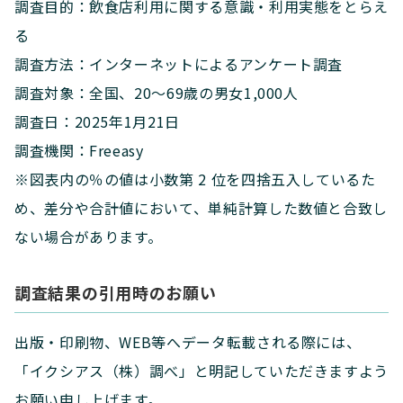
調査目的：飲食店利用に関する意識・利用実態をとらえ
る
調査方法：インターネットによるアンケート調査
調査対象：全国、20〜69歳の男女1,000人
調査日：2025年1月21日
調査機関：Freeasy
※図表内の％の値は小数第 2 位を四捨五入しているた
め、差分や合計値において、単純計算した数値と合致し
ない場合があります。
調査結果の引用時のお願い
出版・印刷物、WEB等へデータ転載される際には、
「イクシアス（株）調べ」と明記していただきますよう
お願い申し上げます。