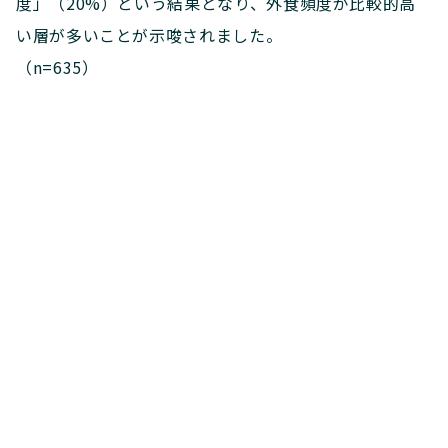
度」（20%）という結果となり、外食頻度が比較的高
い層が多いことが示唆されました。
（n=635）