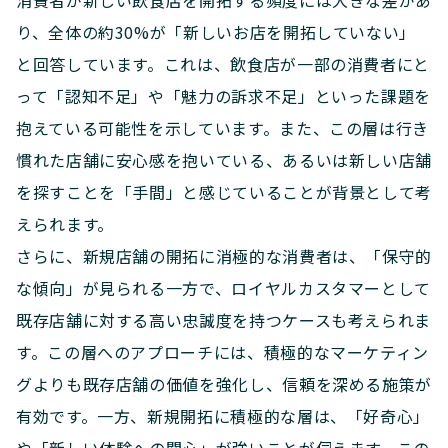
り、全体の約30%が「新しいお店を開拓していない」
と回答しています。これは、飲食店が一部の消費者にと
って「認知不足」や「魅力の訴求不足」といった課題を
抱えている可能性を示しています。また、この層は行き
慣れた店舗に安心感を抱いている、あるいは新しい店舗
を探すことを「手間」と感じていることが背景として考
えられます。
さらに、新規店舗の開拓に消極的な消費者は、「保守的
な傾向」が見られる一方で、ロイヤルカスタマーとして
既存店舗に対する高い忠誠度を持つケースも考えられま
す。この層へのアプローチには、積極的なマーケティン
グよりも既存店舗の価値を強化し、信頼を深める施策が
有効です。一方、新規開拓に積極的な層は、「好奇心」
や「新しい体験への関心」が強いことが伺えます。この