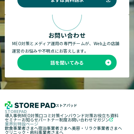
お問い合わせ
MEO対策とメディア運用の専門チームが、Web上の店舗
運営のお悩みや不明点にお答えします。
話を聞いてみる
ストアパッド
STOREPAD
導入事例
MEO対策
口コミ対策
インバウンド対策
お役立ち資料
セミナー
お知らせ
パートナー制度
お問い合わせ
マガジン
業界別特設ページ
飲食事業者さまへ
宿泊事業者さまへ
美容・リラク事業者さまへ
クリニック・歯科事業者さまへ