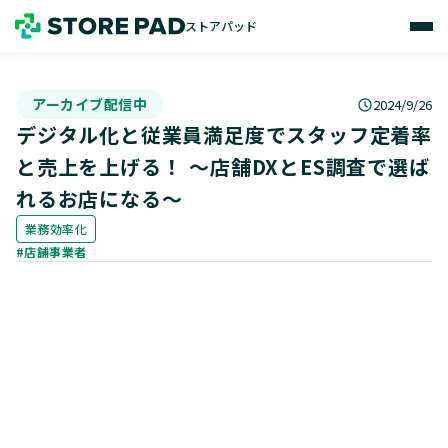
ストアパッド
アーカイブ配信中
2024/9/26
デジタル化と従業員満足度でスタッフ定着率
と売上を上げる！ ～店舗DXとES調査で選ば
れるお店になる～
業務効率化
#店舗事業者