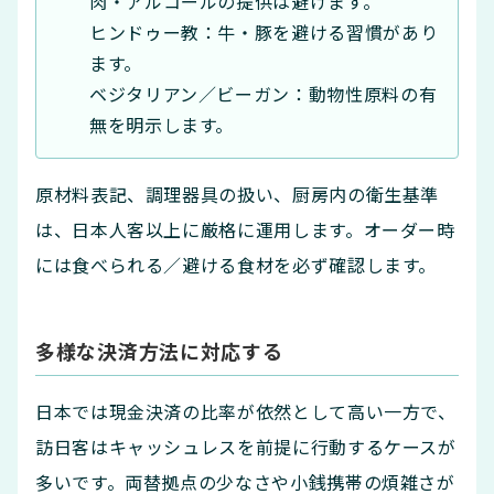
肉・アルコールの提供は避けます。
ヒンドゥー教：牛・豚を避ける習慣があり
ます。
ベジタリアン／ビーガン：動物性原料の有
無を明示します。
原材料表記、調理器具の扱い、厨房内の衛生基準
は、日本人客以上に厳格に運用します。オーダー時
には食べられる／避ける食材を必ず確認します。
多様な決済方法に対応する
日本では現金決済の比率が依然として高い一方で、
訪日客はキャッシュレスを前提に行動するケースが
多いです。両替拠点の少なさや小銭携帯の煩雑さが