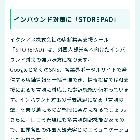
インバウンド対策に「STOREPAD」
イクシアス株式会社の店舗集客支援ツール
「
STOREPAD
」は、外国人観光客へ向けたインバ
ウンド対策の強い味方になります。
Googleと多くのSNS、各業界ポータルサイトで発
信する店舗情報を一括管理でき、情報投稿ではAI支
援による多言語に対応した翻訳機能が備わっていま
す。インバウンド対策の重要課題になる「言語の
壁」を乗り越えるのが格段に容易になるでしょう。
さらに、口コミ管理にも多言語翻訳機能があるの
で、世界各国の外国人観光客とのコミュニケーショ
ンも簡単です。