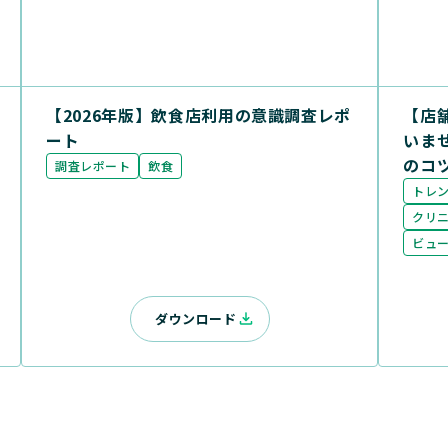
【2026年版】飲食店利用の意識調査レポ
【店
ート
いま
のコ
調査レポート
飲食
トレ
クリ
ビュ
ダウンロード