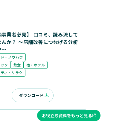
舗事業者必見】 口コミ、読み流して
せんか？ ～店舗改善につなげる分析
ツ～
ンド・ノウハウ
ニック
飲食
宿・ホテル
ーティ・リラク
ダウンロード
お役立ち資料をもっと見る