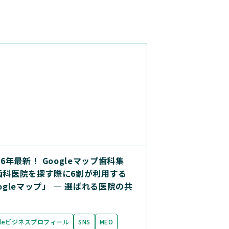
26年最新！ Googleマップ歯科集
歯科医院を探す際に6割が利用する
ogleマップ」 ― 選ばれる医院の共
gleビジネスプロフィール
SNS
MEO