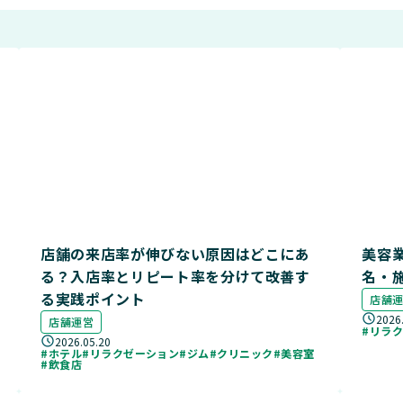
店舗の来店率が伸びない原因はどこにあ
美容
る？入店率とリピート率を分けて改善す
名・
る実践ポイント
店舗
2026
店舗運営
#リラ
2026.05.20
#ホテル
#リラクゼーション
#ジム
#クリニック
#美容室
#飲食店