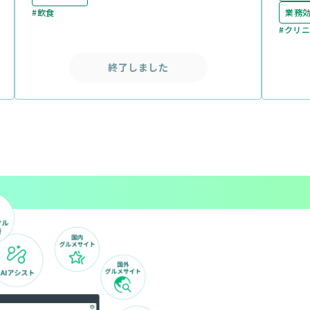
#飲食
業務
#クリ
終了しました