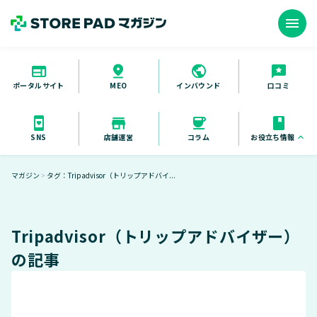
menu
ポータルサイト
インバウンド
口コミ
MEO
お役立ち情報
keyboard_arrow_up
SNS
店舗運営
コラム
お役立ち資料
マガジン
タグ：Tripadvisor（トリップアドバイ...
＞
セミナー
導入事例
Tripadvisor（トリップアドバイザー）
の記事