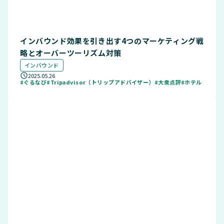
インバウンド効果を引き出す4つのマーケティング戦
略とオーバーツーリズム対策
インバウンド
2025.05.26
#ぐるなび
#Tripadvisor（トリップアドバイザー）
#大衆点評
#ホテル