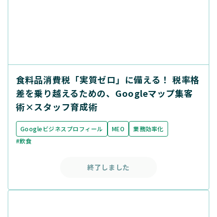
食料品消費税「実質ゼロ」に備える！ 税率格
差を乗り越えるための、Googleマップ集客
術×スタッフ育成術
Googleビジネスプロフィール
MEO
業務効率化
#飲食
終了しました