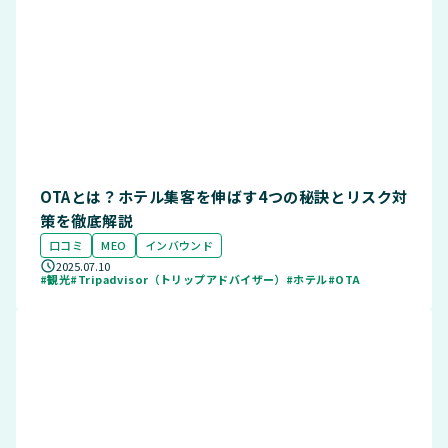
OTAとは？ホテル集客を伸ばす4つの秘訣とリスク対
策を徹底解説
口コミ
MEO
インバウンド
2025.07.10
#観光
#Tripadvisor（トリップアドバイザー）
#ホテル
#OTA