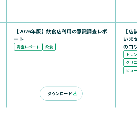
【2026年版】飲食店利用の意識調査レポ
【店
ート
いま
のコ
調査レポート
飲食
トレ
クリ
ビュ
ダウンロード