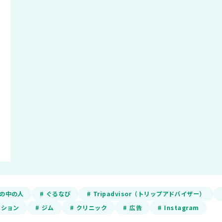
ADの中の人
# ぐるなび
# Tripadvisor（トリップアドバイザー）
ーション
# ジム
# クリニック
# 広告
# Instagram