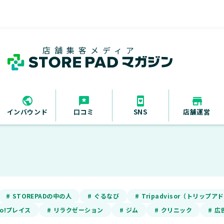
店舗集客メディア
インバウンド
口コミ
SNS
店舗運営
# STOREPADの中の人
# ぐるなび
# Tripadvisor（トリップ
oo!プレイス
# リラクゼーション
# ジム
# クリニック
# 広