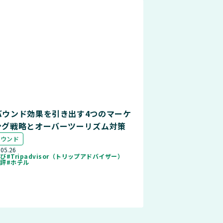
バウンド効果を引き出す4つのマーケ
ング戦略とオーバーツーリズム対策
バウンド
.05.26
なび
#Tripadvisor（トリップアドバイザー）
点評
#ホテル