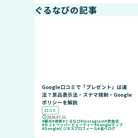
ぐるなびの記事
Google口コミで「プレゼント」は違
法？景品表示法・ステマ規制・Google
ポリシーを解説
口コミ
2026.07.22
#観光
#接客
#ぐるなび
#Instagram
#飲食店
#ホットペッパービューティー
#Googleマップ
#Googleビジネスプロフィール
#食べログ