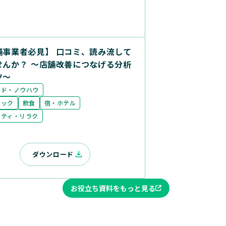
舗事業者必見】 口コミ、読み流して
せんか？ ～店舗改善につなげる分析
ツ～
ンド・ノウハウ
ニック
飲食
宿・ホテル
ーティ・リラク
ダウンロード
お役立ち資料をもっと見る