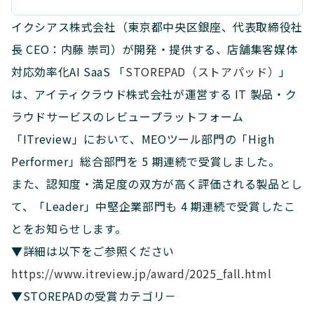
イクシアス株式会社（東京都中央区銀座、代表取締役社
長 CEO：内藤 崇司）が開発・提供する、店舗集客媒体
対応効率化AI SaaS 「
STOREPAD（ストアパッド）
」
は、アイティクラウド株式会社が運営する IT 製品・ク
ラウドサービスのレビュープラットフォーム
「ITreview」において、MEOツール部門の「High
Performer」総合部門を 5 期連続で受賞しました。
また、認知度・満足度の双方が高く評価される製品とし
て、「Leader」中堅企業部門も 4 期連続で受賞したこ
とをお知らせします。
▼詳細は以下をご参照ください
https://www.itreview.jp/award/2025_fall.html
▼STOREPADの受賞カテゴリ－