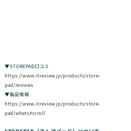
▼STOREPAD口コミ
https://www.itreview.jp/products/store-
pad/reviews
▼製品情報
https://www.itreview.jp/products/store-
pad/whats#scroll