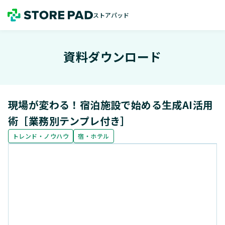
ストアパッド
ストアパッド
資料ダウンロード
現場が変わる！宿泊施設で始める生成AI活用
術［業務別テンプレ付き］
トレンド・ノウハウ
宿・ホテル