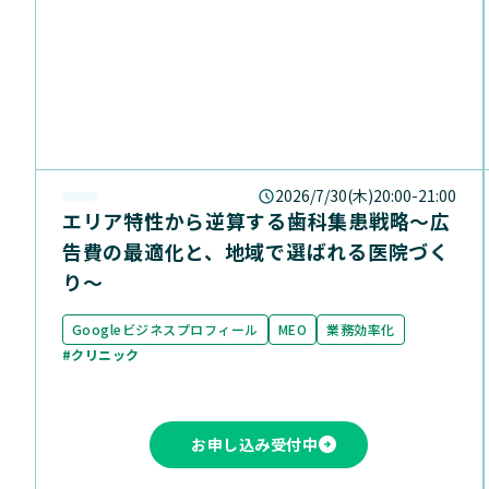
2026/7/30(木)20:00-21:00
エリア特性から逆算する歯科集患戦略〜広
告費の最適化と、地域で選ばれる医院づく
り〜
Googleビジネスプロフィール
MEO
業務効率化
#クリニック
お申し込み受付中