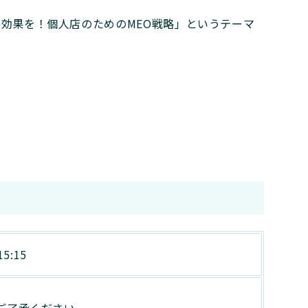
の効果を！個人店のためのMEO戦略」というテーマ
5:15
ご了承ください。