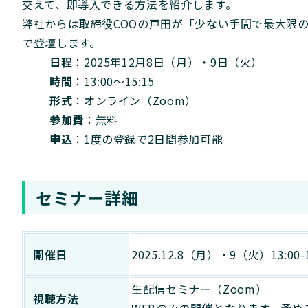
交えて、即導入できる方法を紹介します。
弊社からは取締役COOの戸田が「少ない手間で最大限
で登壇します。
日程
：2025年12月8日（月）・9日（火）
時間
：13:00〜15:15
形式
：オンライン（Zoom）
参加費
：無料
申込
：1度の登録で2日間参加可能
セミナー詳細
開催日
2025.12.8（月）・9（火）13:00-1
生配信セミナー（Zoom）
視聴方法
WEBのみの開催となります。予め