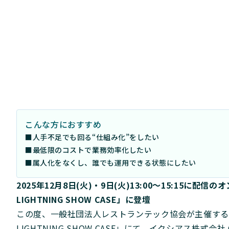
こんな方におすすめ
■人手不足でも回る“仕組み化”をしたい
■最低限のコストで業務効率化したい
■属人化をなくし、誰でも運用できる状態にしたい
2025年12月8日(火)・9日(火)13:00〜15:15に配信の
LIGHTNING SHOW CASE」に登壇
この度、一般社団法人レストランテック協会が主催する無料
LIGHTNING SHOW CASE」にて、イクシアス株式会