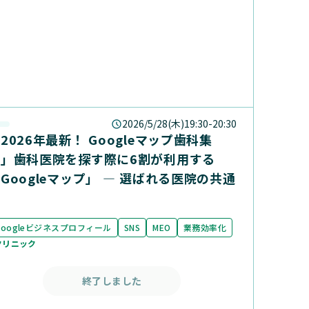
2026/5/28(木)19:30-20:30
2026年最新！ Googleマップ歯科集
患」歯科医院を探す際に6割が利用する
Googleマップ」 ― 選ばれる医院の共通
点
Googleビジネスプロフィール
SNS
MEO
業務効率化
クリニック
終了しました