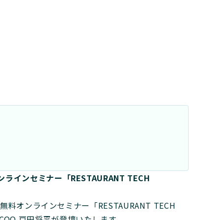
オンラインセミナー「RESTAURANT TECH
オンラインセミナー「RESTAURANT TECH
社 COO 戸田将平が登壇いたします。