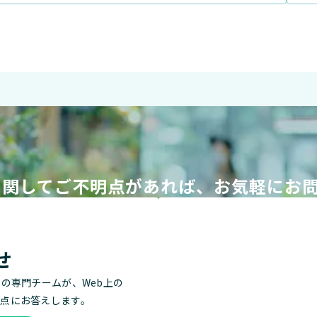
導入に関してご不明点があれば、お気軽にお
せ
用の専門チームが、Web上の
点にお答えします。