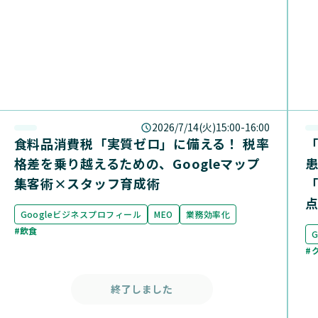
2026/7/14(火)15:00-16:00
食料品消費税「実質ゼロ」に備える！ 税率
「
格差を乗り越えるための、Googleマップ
集客術×スタッフ育成術
「
Googleビジネスプロフィール
MEO
業務効率化
#飲食
#
終了しました