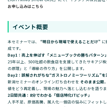
お申し込みはこちら
イベント概要
本セミナーでは、
“明日から現場で使えることだけ”
に
成です。
Day1：売上を伸ばす「メニューブックの勝ちパターン
25年以上、500社超の飲食店を支援してきたサキアジ
の原理」と「導線の作り方」を公開します。
Day2：誤解されがちな“ガストロノミーツーリズム”
新潟セミナーのオンライン打ち合わせを
そのまま公開
値をどう再定義し、現場の魅力へ落とし込むかを語りま
2日間共通：8分でわかる「個店特化ITピッチ」
人手不足、原価高騰、属人化…個店の悩みにフィットし