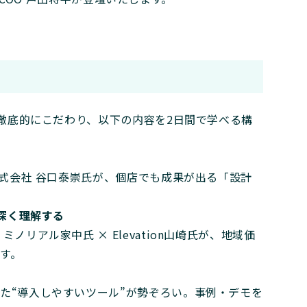
徹底的にこだわり、以下の内容を2日間で学べる構
」
株式会社 谷口泰崇氏が、個店でも成果が出る「設計
を深く理解する
。ミノリアル家中氏 × Elevation山崎氏が、地域価
す。
た“導入しやすいツール”が勢ぞろい。事例・デモを