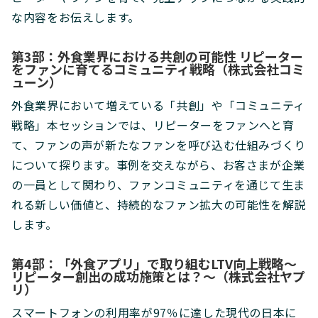
な内容をお伝えします。
第3部：外食業界における共創の可能性 リピーター
をファンに育てるコミュニティ戦略（株式会社コミ
ューン）
外食業界において増えている「共創」や「コミュニティ
戦略」本セッションでは、リピーターをファンへと育
て、ファンの声が新たなファンを呼び込む仕組みづくり
について探ります。事例を交えながら、お客さまが企業
の一員として関わり、ファンコミュニティを通じて生ま
れる新しい価値と、持続的なファン拡大の可能性を解説
します。
第4部：「外食アプリ」で取り組むLTV向上戦略〜
リピーター創出の成功施策とは？〜（株式会社ヤプ
リ）
スマートフォンの利用率が97％に達した現代の日本に