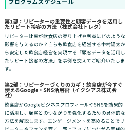
プログラムスケジュール
第1部：リピーターの重要性と顧客データを活用し
たリピート接客の方法（株式会社トレタ）
リピーター比率が飲食店の売り上げや利益にどのような
影響を与えるのか？自らも飲食店を経営する中村陽太か
ら安定した飲食店経営を実現する「顧客データを活用し
たリピート接客の方法」を事例を交えてご紹介いたしま
す。
第2部：リピーターづくりのカギ！飲食店が今すぐ
使えるGoogle・SNS活用術（イクシアス株式会
社）
飲食店がGoogleビジネスプロフィールやSNSを効果的
に活用し、顧客とのつながりを強化するための具体的な
方法を解説します。エンゲージメントを高めることでリ
ピーターやファンを育て、売上アップにつながる実践的