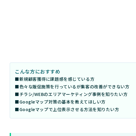
こんな方におすすめ
■新規顧客獲得に課題感を感じている方
■色々な販促施策を行っているが集客の改善ができない方
■チラシ/WEBのエリアマーケティング事例を知りたい方
■Googleマップ対策の基本を教えてほしい方
■Googleマップで上位表示させる方法を知りたい方