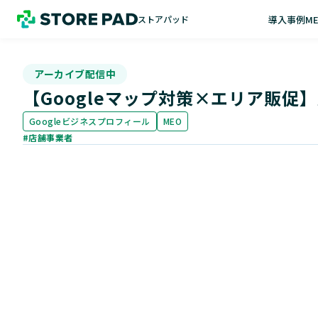
導入事例
M
ストアパッド
アーカイブ配信中
【Googleマップ対策×エリア販
Googleビジネスプロフィール
MEO
#店舗事業者