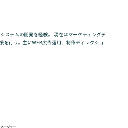
融系システムの開発を経験。 現在はマーケティングデ
援を行う。主にWEB広告運用、制作ディレクショ
マネージャー