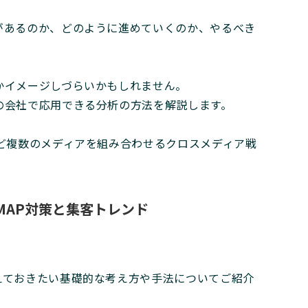
があるのか、どのように進めていくのか、やるべき
かイメージしづらいかもしれません。
の会社で応用できる分析の方法を解説します。
ど複数のメディアを組み合わせるクロスメディア戦
eMAP対策と集客トレンド
えておきたい基礎的な考え方や手法についてご紹介