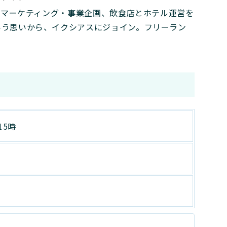
般のマーケティング・事業企画、飲食店とホテル運営を
いう思いから、イクシアスにジョイン。フリーラン
。
15時