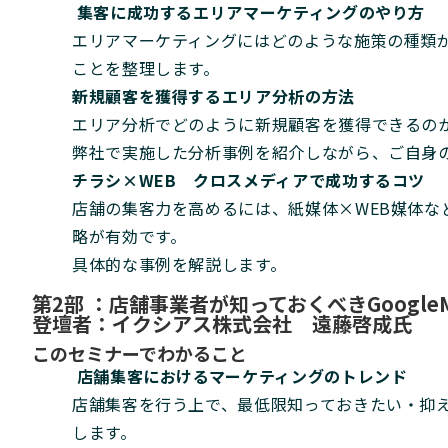
集客に成功するエリアマーケティングのやり方
エリアマーケティングにはどのような施策の種類
ことを整理します。
新規顧客を獲得するエリア分析の方法
エリア分析でどのように新規顧客を獲得できるの
弊社で実施した分析事例を紹介しながら、ご自身
チラシ×WEB クロスメディアで成功するコツ
店舗の集客力を高めるには、紙媒体×WEB媒体な
略が有効です。
具体的な事例を解説します。
第2部 ：店舗事業者が知っておくべきGoogl
登壇者：イクシアス株式会社 遠藤啓成氏
このセミナーでわかること
店舗集客におけるマーケティングのトレンド
店舗集客を行う上で、最低限知っておきたい・抑
します。