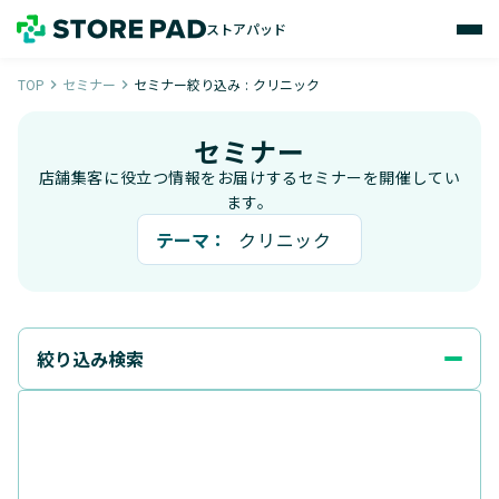
ストアパッド
TOP
セミナー
セミナー絞り込み : クリニック
navigate_next
navigate_next
セミナー
店舗集客に役立つ情報をお届けするセミナーを開催してい
ます。
テーマ：
クリニック
絞り込み検索
テーマ
業務効率化
飲食店集客
Googleビジネスプロフィール
MEO
SNS