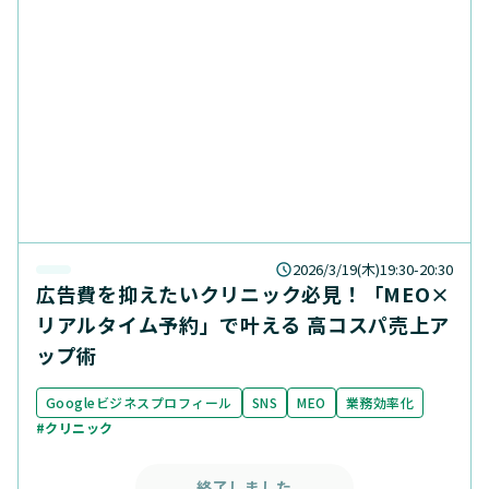
2026/3/19(木)19:30-20:30
広告費を抑えたいクリニック必見！「MEO×
リアルタイム予約」で叶える 高コスパ売上ア
ップ術
Googleビジネスプロフィール
SNS
MEO
業務効率化
#クリニック
終了しました