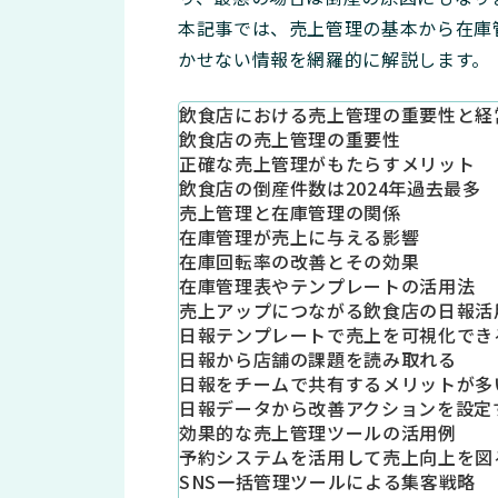
本記事では、売上管理の基本から在庫
かせない情報を網羅的に解説します。
飲食店における売上管理の重要性と経
飲食店の売上管理の重要性
正確な売上管理がもたらすメリット
飲食店の倒産件数は2024年過去最多
売上管理と在庫管理の関係
在庫管理が売上に与える影響
在庫回転率の改善とその効果
在庫管理表やテンプレートの活用法
売上アップにつながる飲食店の日報活
日報テンプレートで売上を可視化でき
日報から店舗の課題を読み取れる
日報をチームで共有するメリットが多
日報データから改善アクションを設定
効果的な売上管理ツールの活用例
予約システムを活用して売上向上を図
SNS一括管理ツールによる集客戦略