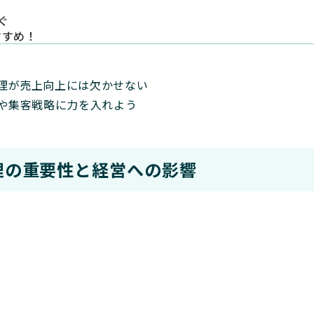
ぐ
すすめ！
理が売上向上には欠かせない
成や集客戦略に力を入れよう
理の重要性と経営への影響