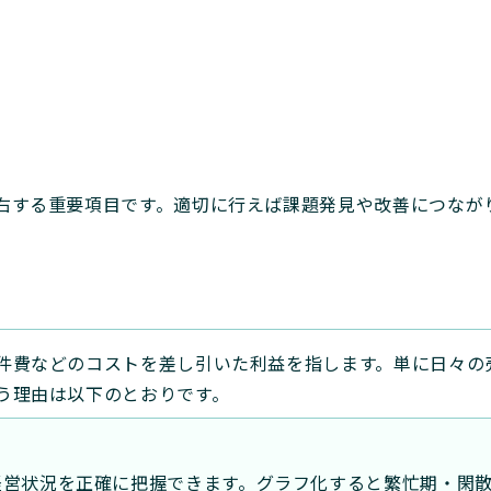
右する重要項目です。適切に行えば課題発見や改善につなが
件費などのコストを差し引いた利益を指します。単に日々の
う理由は以下のとおりです。
経営状況を正確に把握できます。グラフ化すると繁忙期・閑