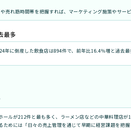
ーや売れ筋時間帯を把握すれば、マーケティング施策やサー
去最多
24年に倒産した飲食店は894件で、前年比16.4％増と過去
少
ールが212件と最も多く、ラーメン店などの中華料理店が1
るためには「日々の売上管理を通じて早期に経営課題を把握