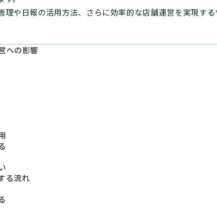
管理や日報の活用方法、さらに効率的な店舗運営を実現する
営への影響
用
る
い
する流れ
る