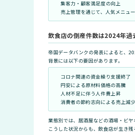
集客力・顧客満足度の向上
売上管理を通じて、人気メニュ
飲食店の倒産件数は2024年過
帝国データバンクの発表によると、20
背景には以下の要因があります。
コロナ関連の資金繰り支援終了
円安による原材料価格の高騰
人材不足に伴う人件費上昇
消費者の節約志向による売上減
業態別では、居酒屋などの酒場・ビヤホ
こうした状況からも、飲食店が生き残