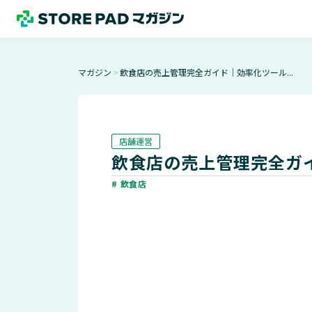
マガジン
飲食店の売上管理完全ガイド｜効率化ツール...
＞
店舗運営
飲食店の売上管理完全ガ
# 飲食店