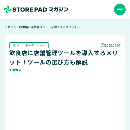
menu
マガジン
飲食店に店舗管理ツールを導入するメリット...
＞
MEO
ポータルサイト
2025.04.07
飲食店に店舗管理ツールを導入するメリ
ット！ツールの選び方も解説
# 飲食店