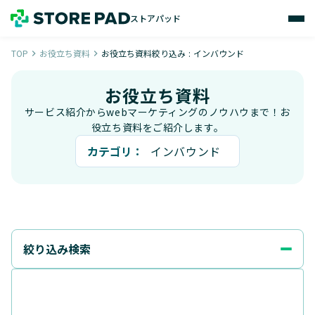
ストアパッド
TOP
お役立ち資料
お役立ち資料絞り込み : インバウンド
navigate_next
navigate_next
お役立ち資料
サービス紹介からwebマーケティングのノウハウまで！お
役立ち資料をご紹介します。
カテゴリ：
インバウンド
絞り込み検索
カテゴリ
MEO
SNS
口コミ
インバウンド