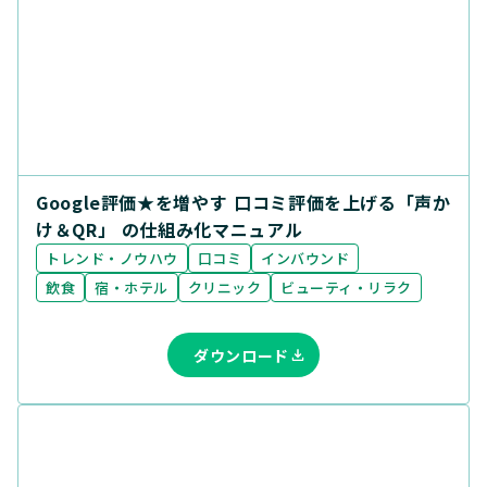
Google評価★を増やす 口コミ評価を上げる「声か
け＆QR」 の仕組み化マニュアル
トレンド・ノウハウ
口コミ
インバウンド
飲食
宿・ホテル
クリニック
ビューティ・リラク
ダウンロード