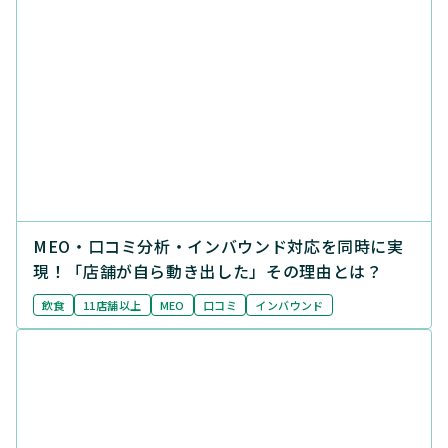
MEO・口コミ分析・インバウンド対応を同時に実
現！「店舗が自ら動き出した」その理由とは？
飲食
11店舗以上
MEO
口コミ
インバウンド