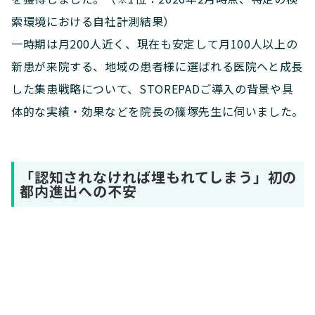
索環境における自社計測結果）
一時期は月200人近く、現在も安定して月100人以上の
新患が来院する、地域の患者様に選ばれる医院へと成長
した集患戦略について、STOREPADご導入の背景や具
体的な実績・効果などを院長の篠塚先生に伺いました。
「認知されなければ埋もれてしまう」初の
都内進出への不安