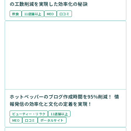
の工数削減を実現した効率化の秘訣
飲食
11店舗以上
MEO
口コミ
ホットペッパーのブログ作成時間を95％削減！ 情
報発信の効率化と文化の定着を実現！
ビューティー・リラク
11店舗以上
MEO
口コミ
ポータルサイト