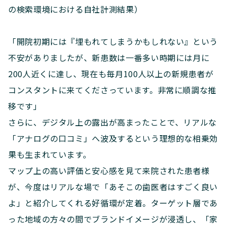
の検索環境における自社計測結果）
「開院初期には『埋もれてしまうかもしれない』という
不安がありましたが、新患数は一番多い時期には月に
200人近くに達し、現在も毎月100人以上の新規患者が
コンスタントに来てくださっています。非常に順調な推
移です」
さらに、デジタル上の露出が高まったことで、リアルな
「アナログの口コミ」へ波及するという理想的な相乗効
果も生まれています。
マップ上の高い評価と安心感を見て来院された患者様
が、今度はリアルな場で「あそこの歯医者はすごく良い
よ」と紹介してくれる好循環が定着。ターゲット層であ
った地域の方々の間でブランドイメージが浸透し、「家