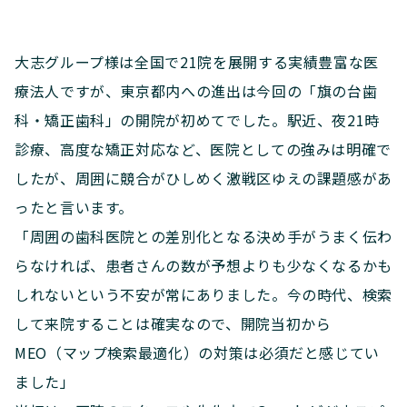
大志グループ様は全国で21院を展開する実績豊富な医
療法人ですが、東京都内への進出は今回の「旗の台歯
科・矯正歯科」の開院が初めてでした。駅近、夜21時
診療、高度な矯正対応など、医院としての強みは明確で
したが、周囲に競合がひしめく激戦区ゆえの課題感があ
ったと言います。
「周囲の歯科医院との差別化となる決め手がうまく伝わ
らなければ、患者さんの数が予想よりも少なくなるかも
しれないという不安が常にありました。今の時代、検索
して来院することは確実なので、開院当初から
MEO（マップ検索最適化）の対策は必須だと感じてい
ました」