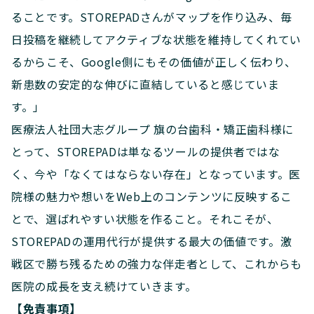
ることです。STOREPADさんがマップを作り込み、毎
日投稿を継続してアクティブな状態を維持してくれてい
るからこそ、Google側にもその価値が正しく伝わり、
新患数の安定的な伸びに直結していると感じていま
す。」
医療法人社団大志グループ 旗の台歯科・矯正歯科様に
とって、STOREPADは単なるツールの提供者ではな
く、今や「なくてはならない存在」となっています。医
院様の魅力や想いをWeb上のコンテンツに反映するこ
とで、選ばれやすい状態を作ること。それこそが、
STOREPADの運用代行が提供する最大の価値です。激
戦区で勝ち残るための強力な伴走者として、これからも
医院の成長を支え続けていきます。
【免責事項】