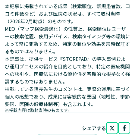
本記事に掲載されている成果（検索順位、新規患者数、口
コミ件数など）および医院の状況は、すべて取材当時
（2026年2月時点）のものです。
MEO（マップ検索最適化）の性質上、検索順位はユーザ
ーの検索位置、使用デバイス、検索タイミング等の環境に
よって常に変動するため、特定の順位や効果を常時保証す
るものではありません。
本記事は、提供サービス『STOREPAD』の導入事例およ
び運用プロセスの紹介を目的としており、特定の医療機関
への誘引や、医療法における優位性を客観的な根拠なく強
調するものではありません。
掲載している院長先生のコメントは、実際の運用に基づく
個人の感想であり、成果には客観的な要因（地域性、季節
要因、医院の診療体制等）も含まれます。
※掲載内容は取材当時のものです。
シェアする