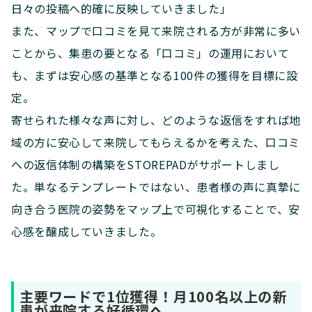
日々の投稿へ的確に反映していきました」
また、マップで口コミを見て来院される方が非常に多い
ことから、集患の要となる「口コミ」の運用において
も、まずは安心感の基準となる100件の獲得を目標に設
定。
寄せられた様々な声に対し、どのような返信をすれば地
域の方に安心して来院してもらえるかを考えた、口コミ
への返信体制の構築をSTOREPADがサポートしまし
た。単なるテンプレートではない、患者様の声に真摯に
向き合う医院の姿勢をマップ上で可視化することで、安
心感を醸成していきました。
主要ワードで1位獲得！月100名以上の新
患が来院する好循環へ