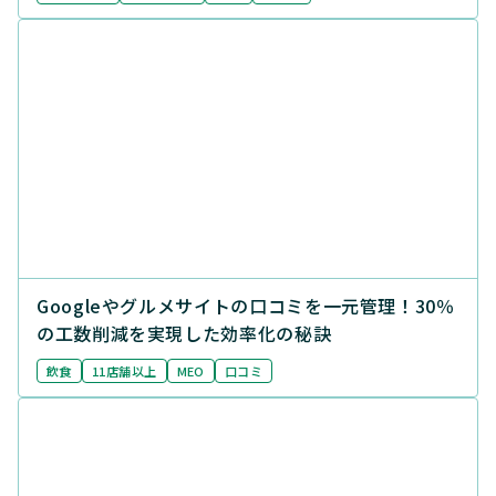
Googleやグルメサイトの口コミを一元管理！30％
の工数削減を実現した効率化の秘訣
飲食
11店舗以上
MEO
口コミ