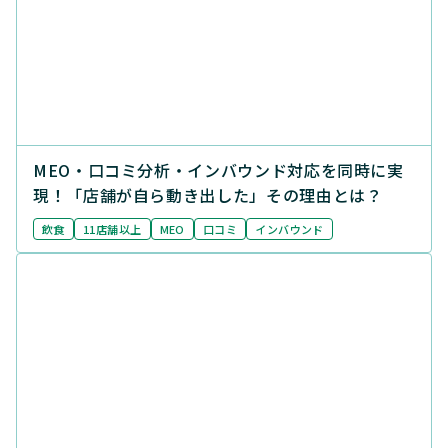
MEO・口コミ分析・インバウンド対応を同時に実
現！「店舗が自ら動き出した」その理由とは？
飲食
11店舗以上
MEO
口コミ
インバウンド