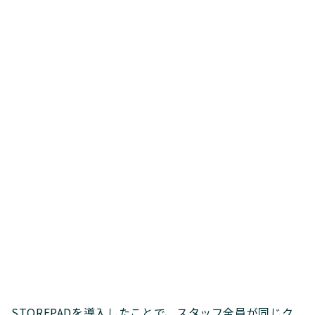
STOREPADを導入したことで、スタッフ全員が同じク