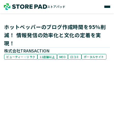
ストアパッド
ストアパッド
ホットペッパーのブログ作成時間を95％削
減！ 情報発信の効率化と文化の定着を実
現！
株式会社TRANSACTION
ビューティー・リラク
11店舗以上
MEO
口コミ
ポータルサイト