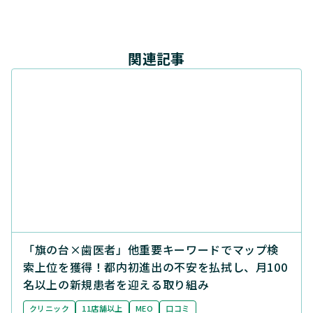
関連記事
「旗の台×歯医者」他重要キーワードでマップ検
索上位を獲得！都内初進出の不安を払拭し、月100
名以上の新規患者を迎える取り組み
クリニック
11店舗以上
MEO
口コミ