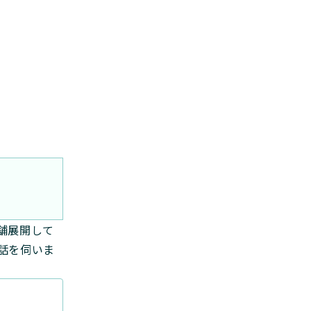
舗展開して
お話を伺いま