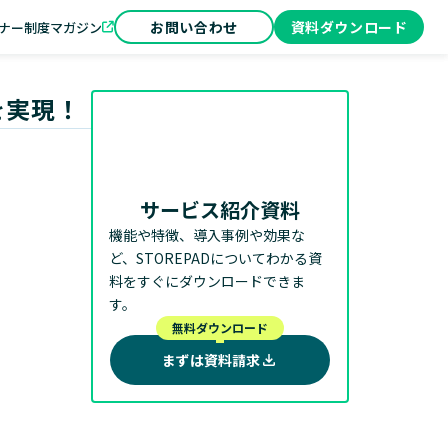
ジン
飲食店の方へ
お問い合わせ
お問い合わせ
資料ダウンロード
資料ダウンロード
ナー制度
マガジン
を実現！
サービス紹介資料
機能や特徴、導入事例や効果な
ど、STOREPADについてわかる資
料をすぐにダウンロードできま
す。
無料ダウンロード
まずは資料請求