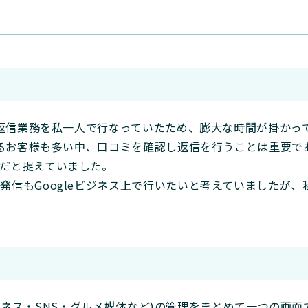
・返信業務を私一人で行なっていたため、膨大な時間が掛かっ
されるお客様も多い中、口コミを確認し返信を行うことは重要で
だと捉えていました。
信もGoogleビジネス上で行いたいと考えていましたが、
leビジネス・SNS・グルメ媒体など)の管理をまとめて一つの画