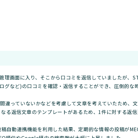
理画面に入り、そこから口コミを返信していましたが、STO
食べログなど)の口コミを確認・返信することができ、圧倒的な
間違っていないかなどを考慮して文章を考えていたため、文
考となる返信文章のテンプレートがあるため、1件に対する返
スへの投稿自動連携機能を利用した結果、定期的な情報の投稿がM
O順位やGoogle経由の検索数が大幅に上昇しました。