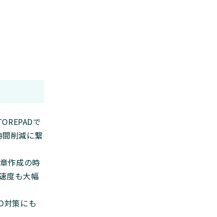
REPADで
時間削減に繋
章作成の時
信速度も大幅
EO対策にも