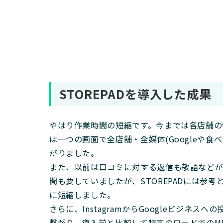
STOREPADを導入した成果
やはり作業時間の短縮です。今までは各店舗の管
は一つの画面で全店舗・全媒体(Googleや
がりました。
また、以前は口コミに対する返信も敬語などが
間も要していましたが、STOREPADには参
に短縮しました。
さらに、InstagramからGoogleビジネ
繋がり、導入前と比較して特定のワードでのME