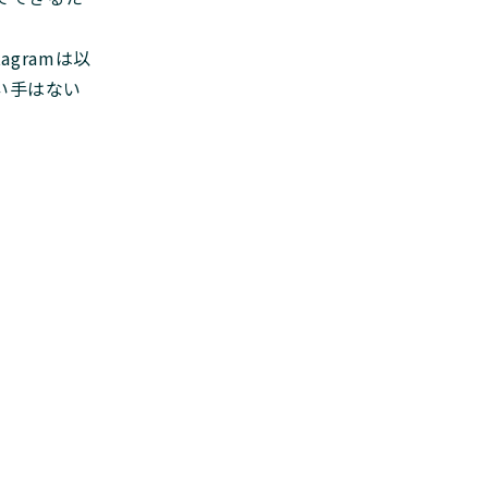
agramは以
い手はない