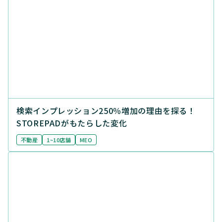
検索インプレッション250％増加の理由を探る！
STOREPADがもたらした変化
不動産
1~10店舗
MEO