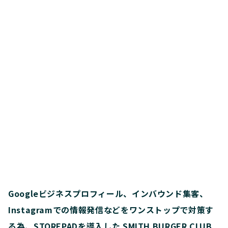
Googleビジネスプロフィール、インバウンド集客、
Instagramでの情報発信などをワンストップで対策す
る為、STOREPADを導入した SMITH BURGER CLUB