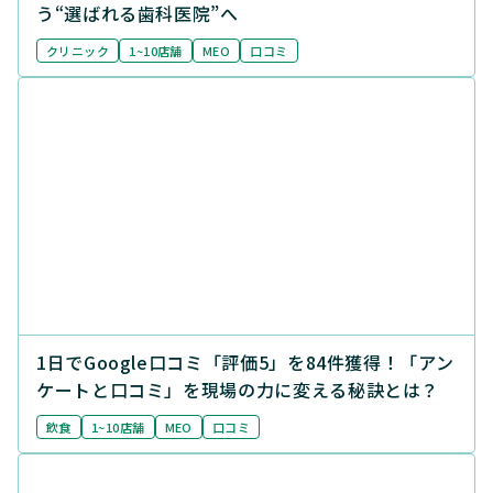
う“選ばれる歯科医院”へ
クリニック
1~10店舗
MEO
口コミ
1日でGoogle口コミ「評価5」を84件獲得！「アン
ケートと口コミ」を現場の力に変える秘訣とは？
飲食
1~10店舗
MEO
口コミ