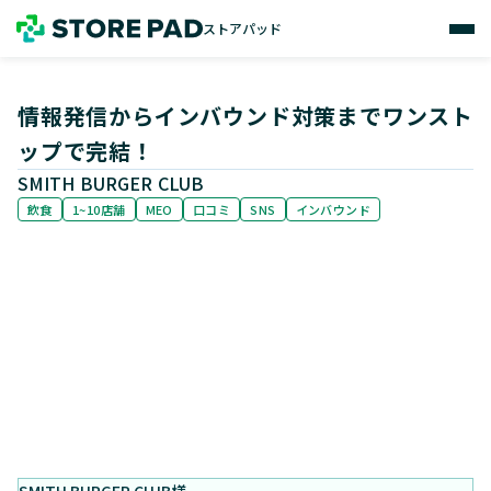
ストアパッド
ストアパッド
情報発信からインバウンド対策までワンスト
ップで完結！
SMITH BURGER CLUB
飲食
1~10店舗
MEO
口コミ
SNS
インバウンド
SMITH BURGER CLUB様