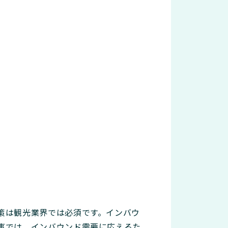
策は観光業界では必須です。インバウ
事では、インバウンド需要に応えるた