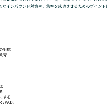
的なインバウンド対策や、集客を成功させるためのポイント
の対応
教育
は
る
にする
EPAD」