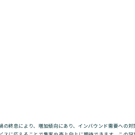
禍の終息により、増加傾向にあり、インバウンド需要への対
ビスに応えることで集客や売上向上に期待できます。この記