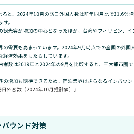
と、2024年10月の訪日外国人数は前年同月比で31.6％増加
ます。
の観光客が増加の中心となったほか、台湾やフィリピン、イ
の需要も高まっています。2024年9月時点での全国の外国人
な経済効果をもたらしています。
数は2019年と2024年の9月を比較すると、三大都市圏で56
客の増加も期待できるため、宿泊業界はさらなるインバウン
日外客数（2024年10月推計値）」
ンバウンド対策