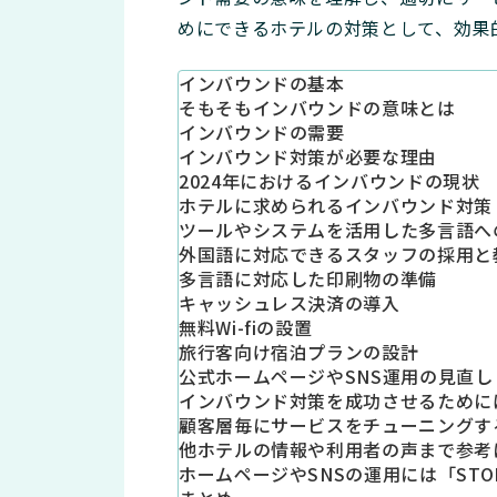
めにできるホテルの対策として、効果
インバウンドの基本
そもそもインバウンドの意味とは
インバウンドの需要
インバウンド対策が必要な理由
2024年におけるインバウンドの現状
ホテルに求められるインバウンド対策
ツールやシステムを活用した多言語へ
外国語に対応できるスタッフの採用と
多言語に対応した印刷物の準備
キャッシュレス決済の導入
無料Wi-fiの設置
旅行客向け宿泊プランの設計
公式ホームページやSNS運用の見直し
インバウンド対策を成功させるために
顧客層毎にサービスをチューニングす
他ホテルの情報や利用者の声まで参考
ホームページやSNSの運用には「STOR