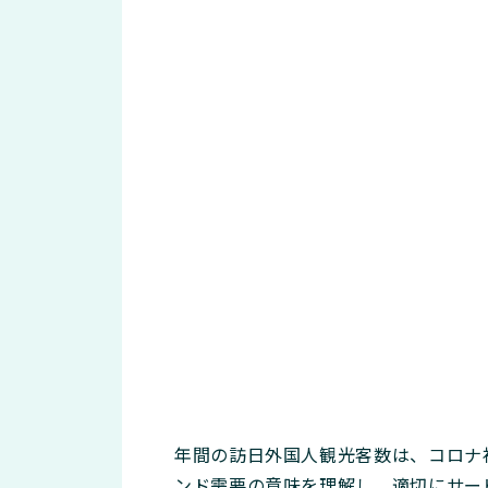
年間の訪日外国人観光客数は、コロナ
ンド需要の意味を理解し、適切にサー