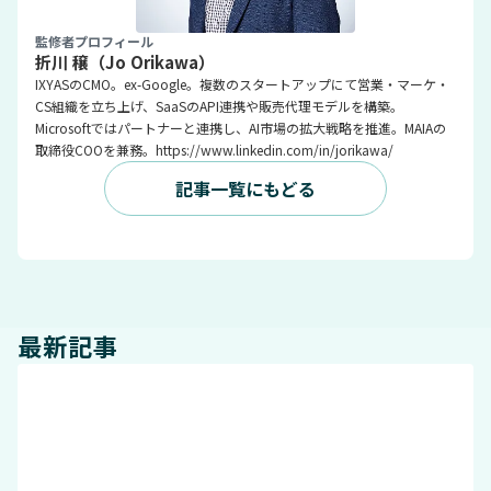
監修者プロフィール
折川 穣（Jo Orikawa）
IXYASのCMO。ex-Google。複数のスタートアップにて営業・マーケ・
CS組織を立ち上げ、SaaSのAPI連携や販売代理モデルを構築。
Microsoftではパートナーと連携し、AI市場の拡大戦略を推進。MAIAの
取締役COOを兼務。https://www.linkedin.com/in/jorikawa/
記事一覧にもどる
最新記事