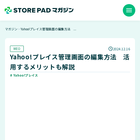
menu
マガジン
Yahoo!プレイス管理画面の編集方法 ...
＞
MEO
2024.12.16
Yahoo!プレイス管理画面の編集方法 活
用するメリットも解説
# Yahoo!プレイス