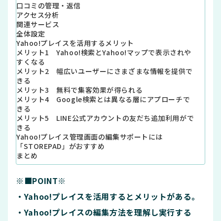
口コミの管理・返信
アクセス分析
関連サービス
全体設定
Yahoo!プレイスを活用するメリット
メリット1 Yahoo!検索とYahoo!マップで表示されや
すくなる
メリット2 幅広いユーザーにさまざまな情報を提供で
きる
メリット3 無料で集客効果が得られる
メリット4 Google検索とは異なる層にアプローチで
きる
メリット5 LINE公式アカウントの友だち追加利用がで
きる
Yahoo!プレイス管理画面の編集サポートには
「STOREPAD」がおすすめ
まとめ
※■POINT※
・Yahoo!プレイスを活用するとメリットがある。
・Yahoo!プレイスの編集方法を理解し実行する