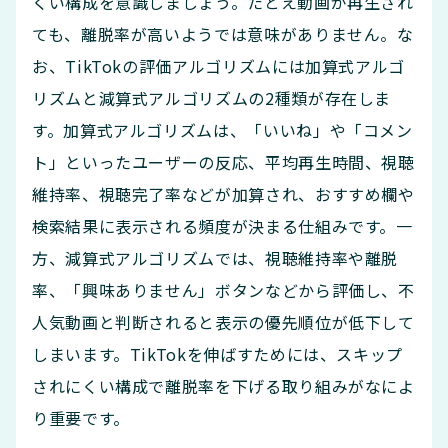
くい構成を意識しましょう。たとえ動画が再生され
ても、離脱率が高いようでは意味がありません。な
お、TikTokの評価アルゴリズムには加算式アルゴ
リズムと減算式アルゴリズムの2種類が存在しま
す。加算式アルゴリズムは、「いいね」や「コメン
ト」といったユーザーの反応、平均再生時間、視聴
維持率、視聴完了率などが加算され、おすすめ欄や
検索結果に表示される頻度が決まる仕組みです。一
方、減算式アルゴリズムでは、視聴維持率や離脱
率、「興味ありません」ボタンなどから評価し、不
人気動画と判断されると表示の優先順位が低下して
しまいます。TikTokを伸ばすためには、スキップ
されにくい構成で離脱率を下げる取り組みがなによ
り重要です。