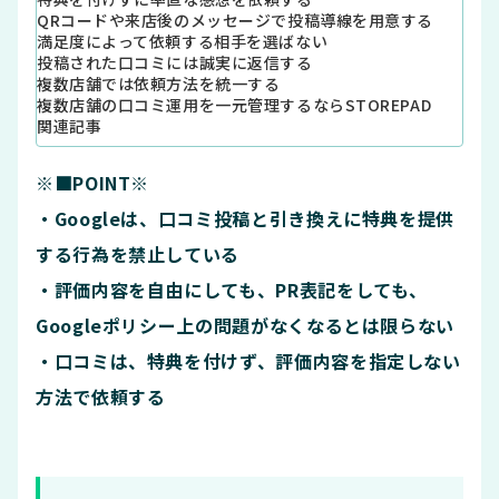
QRコードや来店後のメッセージで投稿導線を用意する
満足度によって依頼する相手を選ばない
投稿された口コミには誠実に返信する
複数店舗では依頼方法を統一する
複数店舗の口コミ運用を一元管理するならSTOREPAD
関連記事
※■POINT※
・Googleは、口コミ投稿と引き換えに特典を提供
する行為を禁止している
・評価内容を自由にしても、PR表記をしても、
Googleポリシー上の問題がなくなるとは限らない
・口コミは、特典を付けず、評価内容を指定しない
方法で依頼する