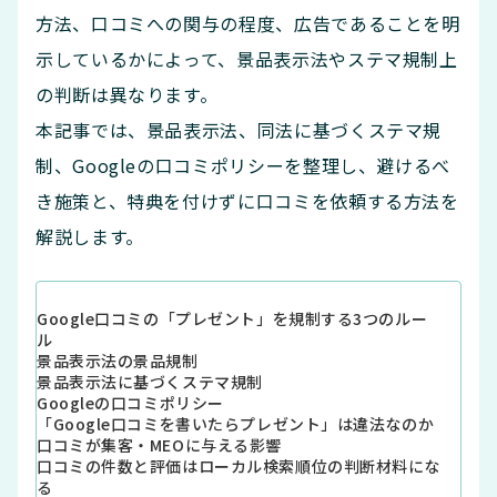
方法、口コミへの関与の程度、広告であることを明
示しているかによって、景品表示法やステマ規制上
の判断は異なります。
本記事では、景品表示法、同法に基づくステマ規
制、Googleの口コミポリシーを整理し、避けるべ
き施策と、特典を付けずに口コミを依頼する方法を
解説します。
Google口コミの「プレゼント」を規制する3つのルー
ル
景品表示法の景品規制
景品表示法に基づくステマ規制
Googleの口コミポリシー
「Google口コミを書いたらプレゼント」は違法なのか
口コミが集客・MEOに与える影響
口コミの件数と評価はローカル検索順位の判断材料にな
る