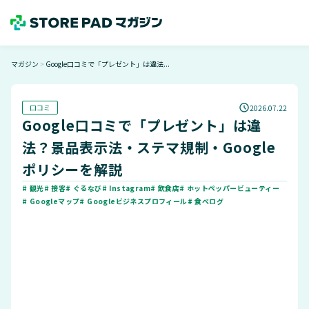
マガジン
Google口コミで「プレゼント」は違法...
＞
口コミ
2026.07.22
Google口コミで「プレゼント」は違
法？景品表示法・ステマ規制・Google
ポリシーを解説
# 観光
# 接客
# ぐるなび
# Instagram
# 飲食店
# ホットペッパービューティー
# Googleマップ
# Googleビジネスプロフィール
# 食べログ