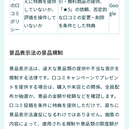
えに特典を提供
引・無料商品の提供、
の口
Goo
していないか、
「★5」の依頼、否定的
コミ
gle
評価を操作して
な口コミの変更・削除
ポリ
いないか
を条件とした特典
シー
景品表示法の景品規制
景品表示法は、過大な景品類の提供や不当な表示を
規制する法律です。口コミキャンペーンでプレゼン
トを提供する場合は、購入や来店との関係、全員配
布か抽選か、景品の金額や総額などを確認します。
口コミ投稿を条件に特典を提供しただけで、直ちに
景品表示法違反になるわけではありません。施策の
内容によって、適用される規制や景品類の限度額が