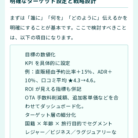
明確なターゲット設定と戦略設計
まずは「誰に」「何を」「どのように」伝えるかを
明確にすることが基本です。ここで検討すべきこと
は、以下の項目になります。
目標の数値化
KPI を具体的に設定
例：直販経由予約比率＋15％、ADR＋
10％、口コミ平均 ★4.3→4.6。
ROI が見える指標も併記
OTA 手数料削減額、追加客単価などを合
わせてダッシュボード化。
ターゲット層の細分化
国籍 × 年齢 × 旅行目的でセグメント
レジャー／ビジネス／ラグジュアリーな