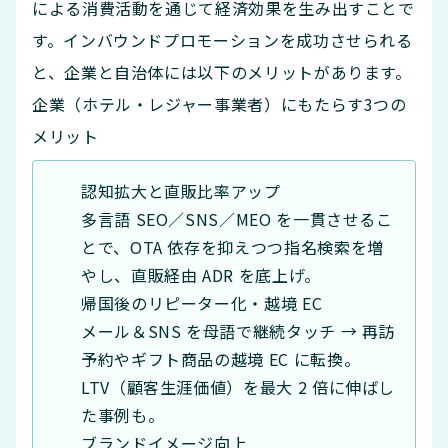
による消費活動を通じて経済効果を生み出すことで
す。インバウンドプロモーションを成功させられる
と、企業と自治体には以下のメリットがあります。
企業（ホテル・レジャー事業者）にもたらす3つの
メリット
認知拡大と直販比率アップ
多言語 SEO／SNS／MEO を一貫させるこ
とで、OTA 依存を抑えつつ指名検索を増
やし、直販経由 ADR を底上げ。
帰国後のリピーター化・越境 EC
メール＆SNS を母語で継続タッチ → 再訪
予約やギフト商品の越境 EC に転換。
LTV（顧客生涯価値）を最大 2 倍に伸ばし
た事例も。
ブランドイメージ向上