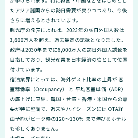
が挙げられます。特に韓国・中国などをはじめとし
たアジア諸国からの訪日需要が戻りつつあり、今後
さらに増えるとされています。
観光庁の発表によれば、2023年の訪日外国人数は
3,600万人を超え、過去最高の記録となりました。
政府は2030年までに6,000万人の訪日外国人誘致を
目指しており、観光産業を日本経済の柱として位置
付けています。
宿泊業界にとっては、海外ゲスト比率の上昇が 客
室稼働率（Occupancy） と 平均客室単価（ADR）
の底上げに直結。韓国・台湾・香港・米国からの需
要が特に堅調で、週末やハイシーズンには OTA経
由予約がピーク時の120〜130％ まで伸びるホテル
も珍しくありません。