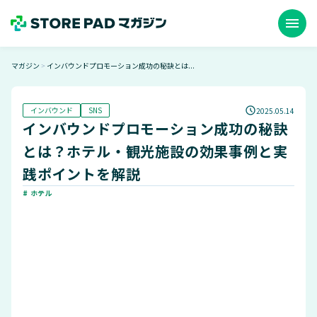
menu
マガジン
インバウンドプロモーション成功の秘訣とは...
＞
インバウンド
SNS
2025.05.14
インバウンドプロモーション成功の秘訣
とは？ホテル・観光施設の効果事例と実
践ポイントを解説
# ホテル