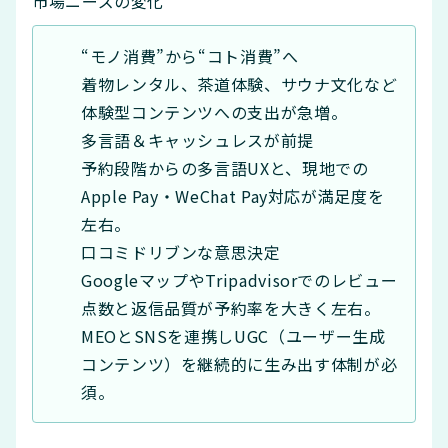
市場ニーズの変化
“モノ消費”から“コト消費”へ
着物レンタル、茶道体験、サウナ文化など
体験型コンテンツへの支出が急増。
多言語＆キャッシュレスが前提
予約段階からの多言語UXと、現地での
Apple Pay・WeChat Pay対応が満足度を
左右。
口コミドリブンな意思決定
GoogleマップやTripadvisorでのレビュー
点数と返信品質が予約率を大きく左右。
MEOとSNSを連携しUGC（ユーザー生成
コンテンツ）を継続的に生み出す体制が必
須。