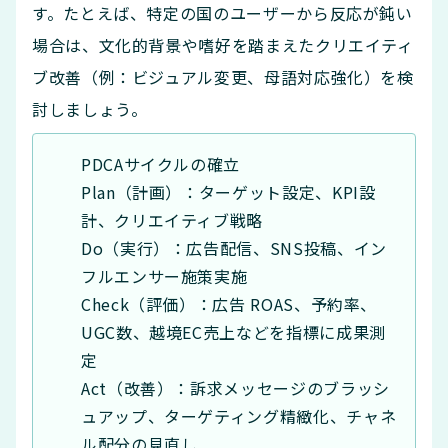
す。たとえば、特定の国のユーザーから反応が鈍い
場合は、文化的背景や嗜好を踏まえたクリエイティ
ブ改善（例：ビジュアル変更、母語対応強化）を検
討しましょう。
PDCAサイクルの確立
Plan（計画）：ターゲット設定、KPI設
計、クリエイティブ戦略
Do（実行）：広告配信、SNS投稿、イン
フルエンサー施策実施
Check（評価）：広告 ROAS、予約率、
UGC数、越境EC売上などを指標に成果測
定
Act（改善）：訴求メッセージのブラッシ
ュアップ、ターゲティング精緻化、チャネ
ル配分の見直し