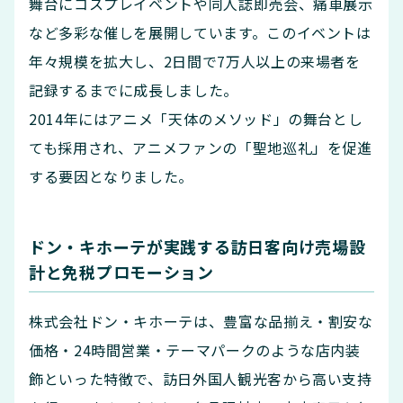
舞台にコスプレイベントや同人誌即売会、痛車展示
など多彩な催しを展開しています。​このイベントは
年々規模を拡大し、2日間で7万人以上の来場者を
記録するまでに成長しました。​
2014年にはアニメ「天体のメソッド」の舞台とし
ても採用され、アニメファンの「聖地巡礼」を促進
する要因となりました。
ドン・キホーテが実践する訪日客向け売場設
計と免税プロモーション
株式会社ドン・キホーテは、豊富な品揃え・割安な
価格・24時間営業・テーマパークのような店内装
飾といった特徴で、訪日外国人観光客から高い支持