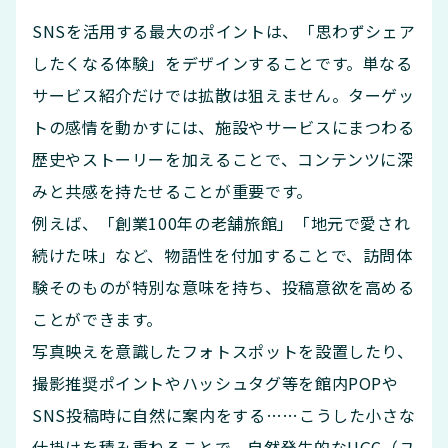
SNSを活用する最大のポイントは、「思わずシェア
したくなる体験」をデザインすることです。単なる
サービス紹介だけでは拡散は狙えません。ターゲッ
トの感情を動かすには、施設やサービスにまつわる
歴史やストーリーを加えることで、コンテンツに深
みと共感を持たせることが重要です。
例えば、「創業100年の老舗旅館」「地元で愛され
続けた味」など、物語性を付加することで、訪問体
験そのものが特別な意味を持ち、投稿意欲を高める
ことができます。
写真映えを意識したフォトスポットを設置したり、
撮影推奨ポイントやハッシュタグ等を館内POPや
SNS投稿時に自然に案内をする……こうした小さな
仕掛けを積み重ねることで、自然発生的なUGC（ユ