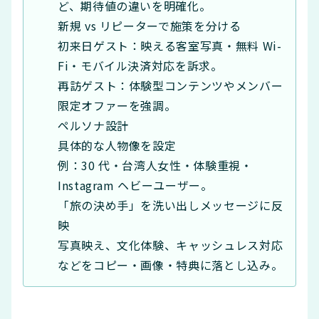
ど、期待値の違いを明確化。
新規 vs リピーターで施策を分ける
初来日ゲスト：映える客室写真・無料 Wi-
Fi・モバイル決済対応を訴求。
再訪ゲスト：体験型コンテンツやメンバー
限定オファーを強調。
ペルソナ設計
具体的な人物像を設定
例：30 代・台湾人女性・体験重視・
Instagram ヘビーユーザー。
「旅の決め手」を洗い出しメッセージに反
映
写真映え、文化体験、キャッシュレス対応
などをコピー・画像・特典に落とし込み。