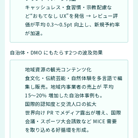
キャッシュレス・食習慣・宗教配慮な
ど“おもてなし UX”を発信 → レビュー評
価が平均 0.3〜0.5pt 向上し、新規予約率
が加速。
自治体・DMO にもたらす2つの波及効果
地域資源の観光コンテンツ化
食文化・伝統芸能・自然体験を多言語で編
集し販売。地域内事業者の売上が 平均
15〜20％ 増加した自治体事例も。
国際的認知度と交流人口の拡大
世界向け PR でメディア露出が増え、国際
会議・スポーツ大会誘致など MICE 需要
を取り込める好循環を形成。