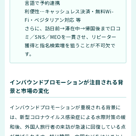
言語で予約連携
利便性…キャッシュレス決済・無料Wi-
Fi・ベジタリアン対応 等
さらに、訪日前→滞在中→帰国後まで口コ
ミ／SNS／MEOを一貫させ、リピーター
獲得と指名検索増を狙うことが不可欠で
す。
インバウンドプロモーションが注目される背
景と市場の変化
インバウンドプロモーションが重視される背景に
は、新型コロナウイルス感染症による水際対策の緩
和後、外国人旅行者の来訪が急速に回復している点