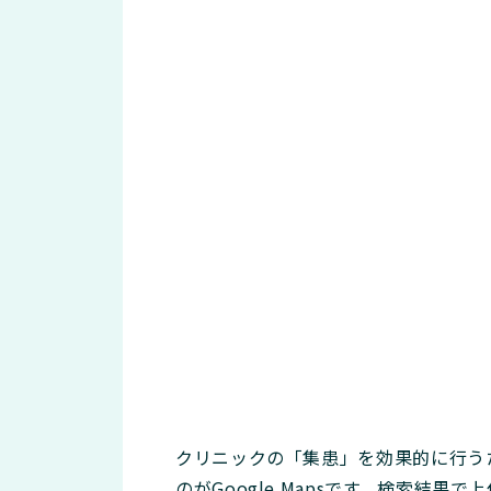
クリニックの「集患」を効果的に行う
のがGoogle Mapsです。検索