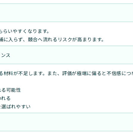
もらいやすくなります。
補に入らず、競合へ流れるリスクが高まります。
ランス
る材料が不足します。また、評価が極端に偏ると不信感につ
れる可能性
われる
を選ばれやすい