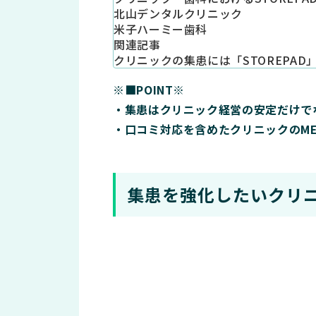
北山デンタルクリニック
米子ハーミー歯科
関連記事
クリニックの集患には「STOREPAD
※■POINT※
・集患はクリニック経営の安定だけで
・口コミ対応を含めたクリニックのMEO
集患を強化したいクリ