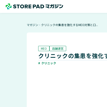
マガジン
クリニックの集患を強化するMEO対策と口...
＞
MEO
店舗運営
クリニックの集患を強化
# クリニック