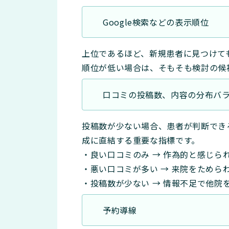
Google検索などの表示順位
上位であるほど、新規患者に見つけて
順位が低い場合は、そもそも検討の候
口コミの投稿数、内容の分布バ
投稿数が少ない場合、患者が判断でき
成に直結する重要な指標です。
・良い口コミのみ → 作為的と感じら
・悪い口コミが多い → 来院をためら
・投稿数が少ない → 情報不足で他院
予約導線