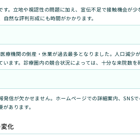
です。立地や視認性の問題に加え、宣伝不足で接触機会が少
、自然な評判形成にも時間がかかります。
は、医療機関の倒産・休業が過去最多となりました。人口減少
ています。診療圏内の競合状況によっては、十分な来院数を
報発信が欠かせません。ホームページでの詳細案内、SNS
要があります。
の変化