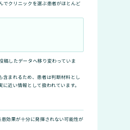
んでクリニックを選ぶ患者がほとんど
投稿したデータへ移り変わっていま
も含まれるため、患者は判断材料とし
実に近い情報として扱われています。
集患効果が十分に発揮されない可能性が