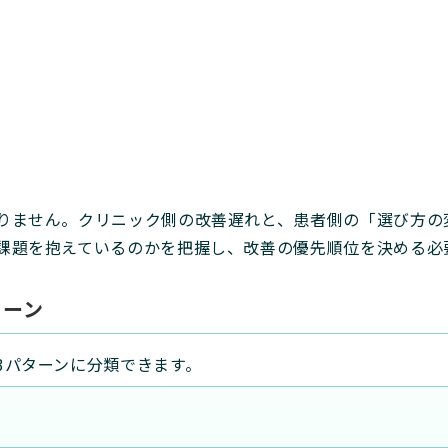
りません。クリニック側の改善遅れと、患者側の「選び方の
課題を抱えているのかを把握し、改善の優先順位を決める必
ターン
3パターンに分類できます。