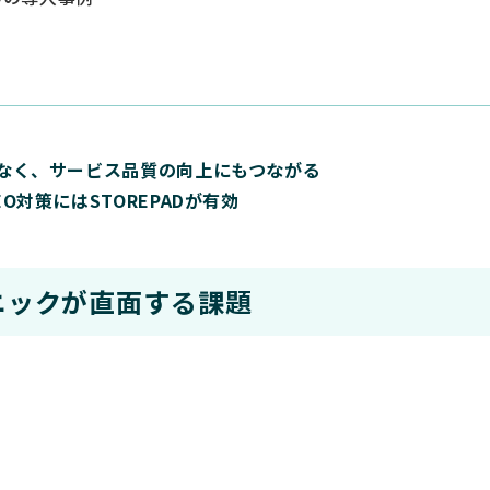
」
なく、サービス品質の向上にもつながる
対策にはSTOREPADが有効
ニックが直面する課題