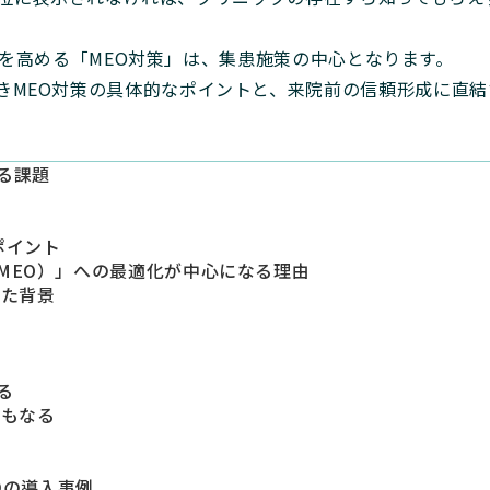
可視性を高める「MEO対策」は、集患施策の中心となります。
きMEO対策の具体的なポイントと、来院前の信頼形成に直
る課題
ポイント
MEO）」への最適化が中心になる理由
った背景
る
にもなる
Dの導入事例