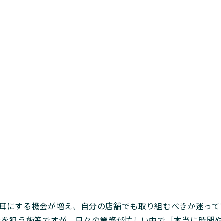
葉を耳にする機会が増え、自分の店舗でも取り組むべきか迷っ
表示を狙う施策ですが、日々の業務が忙しい中で「本当に時間