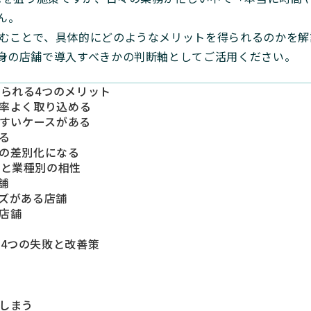
ん。
組むことで、具体的にどのようなメリットを得られるのかを
自身の店舗で導入すべきかの判断軸としてご活用ください。
得られる4つのメリット
効率よく取り込める
やすいケースがある
る
との差別化になる
徴と業種別の相性
舗
ーズがある店舗
る店舗
4つの失敗と改善策
てしまう