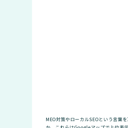
MEO対策やローカルSEOという言
か。これらはGoogleマップで上位