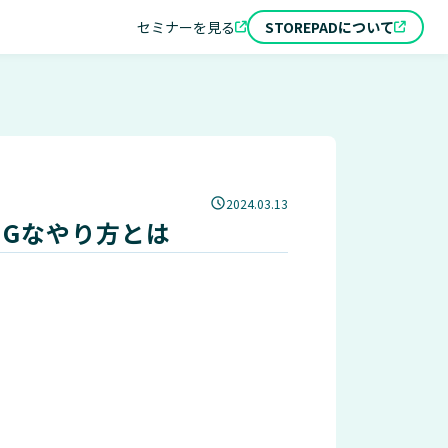
セミナーを見る
STOREPADについて
2024.03.13
NGなやり方とは