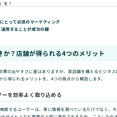
D」を！
者にとって必須のマーケティング
て運用することが成功の鍵
きか？店舗が得られる4つのメリット
効果の出やすさに差はありますが、実店舗を構えるビジネス
策から得られるメリットを、4つの視点から解説します。
ーザーを効率よく取り込める
と検索するユーザーは、単に情報を調べているだけでなく、
のWebサイトよりも画面の上部に表示されるため、こうした