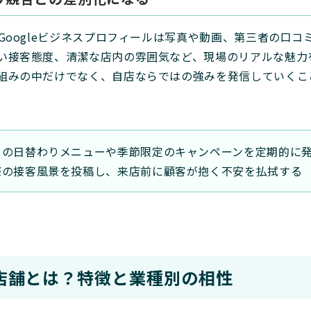
Googleビジネスプロフィールは写真や動画、第三者の口
い接客態度、清潔な店内の雰囲気など、現場のリアルな魅力
組みの中だけでなく、自店ならではの強みを発信していくこ
日の日替わりメニューや季節限定のキャンペーンを定期的に
際の接客風景を投稿し、来店前に顧客が抱く不安を払拭する
店舗とは？特徴と業種別の相性