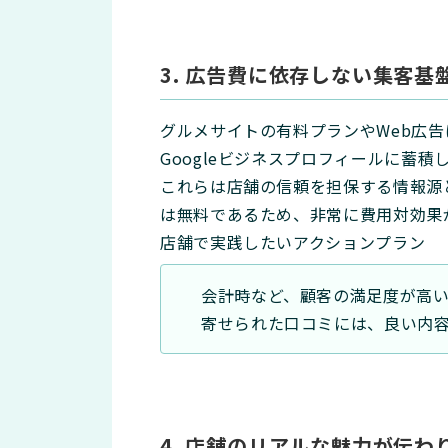
3. 広告費に依存しない集客基
グルメサイトの有料プランやWeb広
Googleビジネスプロフィールに蓄
これらは店舗の信頼を担保する情報源と
は無料であるため、非常に費用対効果
店舗で実践したいアクションプラン
会計時など、顧客の満足度が高
寄せられた口コミには、良い内
4. 店舗のリアルな魅力が伝