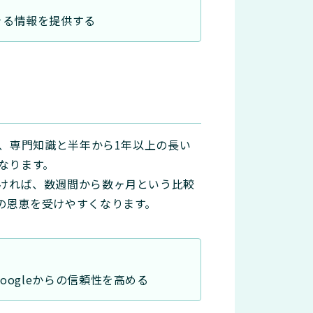
きる情報を提供する
め、専門知識と半年から1年以上の長い
なります。
ければ、数週間から数ヶ月という比較
の恩恵を受けやすくなります。
ogleからの信頼性を高める