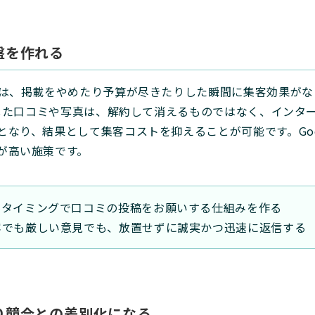
盤を作れる
告は、掲載をやめたり予算が尽きたりした瞬間に集客効果がな
積した口コミや写真は、解約して消えるものではなく、インタ
なり、結果として集客コストを抑えることが可能です。Goo
が高い施策です。
いタイミングで口コミの投稿をお願いする仕組みを作る
容でも厳しい意見でも、放置せずに誠実かつ迅速に返信する
わり競合との差別化になる