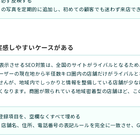
も必ず反映する
ーの写真を定期的に追加し、初めての顧客でも迷わず来店で
を実感しやすいケースがある
に表示させるSEO対策は、全国のサイトがライバルとなるた
ユーザーの現在地から半径数キロ圏内の店舗だけがライバルと
せんが、地域内でしっかりと情報を整備している店舗が少な
くなります。商圏が限られている地域密着型の店舗ほど、こ
の登録項目を、空欄なくすべて埋める
、店舗名、住所、電話番号の表記ルールを完全に一致させ、Go