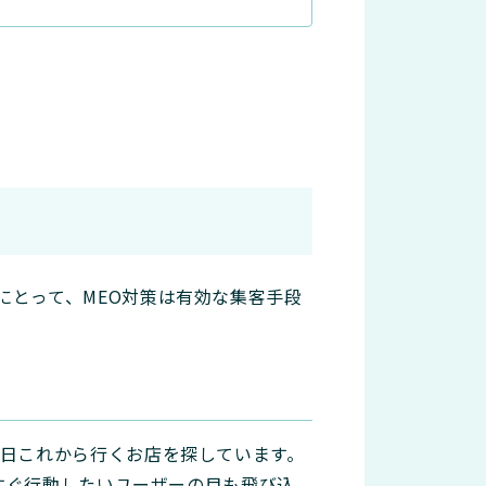
にとって、MEO対策は有効な集客手段
今日これから行くお店を探しています。
今すぐ行動したいユーザーの目も飛び込