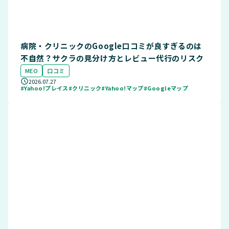
病院・クリニックのGoogle口コミが良すぎるのは
不自然？サクラの見分け方とレビュー代行のリスク
MEO
口コミ
2026.07.27
#Yahoo!プレイス
#クリニック
#Yahoo!マップ
#Googleマップ