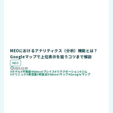
MEOにおけるアナリティクス（分析）機能とは？
Googleマップで上位表示を狙うコツまで解説
MEO
2025.12.05
#ホテル
#不動産
#Yahoo!プレイス
#リラクゼーション
#ジム
#クリニック
#美容室
#飲食店
#Yahoo!マップ
#Googleマップ