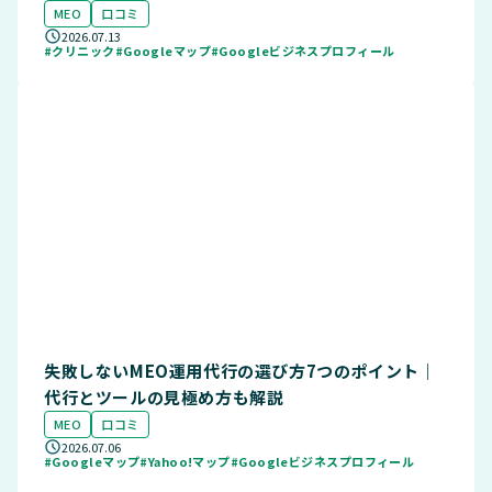
MEO
口コミ
2026.07.13
#クリニック
#Googleマップ
#Googleビジネスプロフィール
失敗しないMEO運用代行の選び方7つのポイント｜
代行とツールの見極め方も解説
MEO
口コミ
2026.07.06
#Googleマップ
#Yahoo!マップ
#Googleビジネスプロフィール