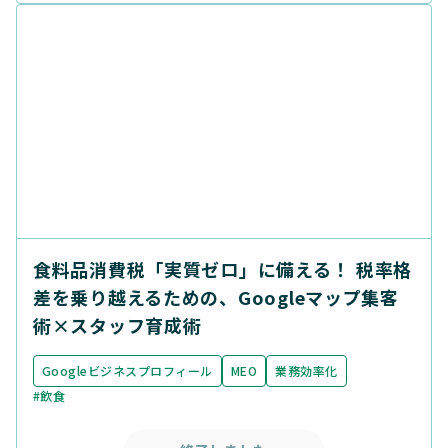
食料品消費税「実質ゼロ」に備える！ 税率格
差を乗り越えるための、Googleマップ集客
術×スタッフ育成術
Googleビジネスプロフィール
MEO
業務効率化
#飲食