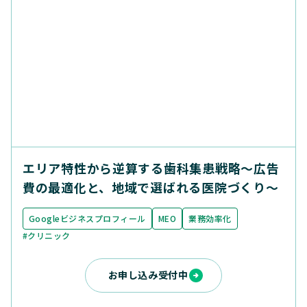
エリア特性から逆算する歯科集患戦略〜広告
費の最適化と、地域で選ばれる医院づくり〜
Googleビジネスプロフィール
MEO
業務効率化
#クリニック
お申し込み受付中