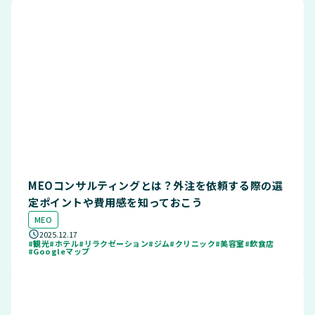
MEOコンサルティングとは？外注を依頼する際の選
定ポイントや費用感を知っておこう
MEO
2025.12.17
#観光
#ホテル
#リラクゼーション
#ジム
#クリニック
#美容室
#飲食店
#Googleマップ