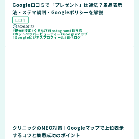
Google口コミで「プレゼント」は違法？景品表示
法・ステマ規制・Googleポリシーを解説
口コミ
2026.07.22
#観光
#接客
#ぐるなび
#Instagram
#飲食店
#ホットペッパービューティー
#Googleマップ
#Googleビジネスプロフィール
#食べログ
クリニックのMEO対策｜Googleマップで上位表示
するコツと集患成功のポイント