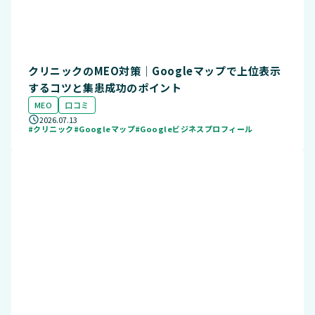
クリニックのMEO対策｜Googleマップで上位表示
するコツと集患成功のポイント
MEO
口コミ
2026.07.13
#クリニック
#Googleマップ
#Googleビジネスプロフィール