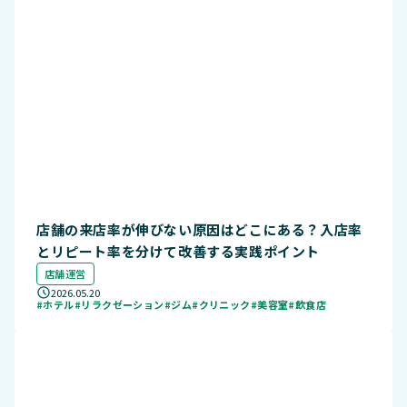
店舗の来店率が伸びない原因はどこにある？入店率
とリピート率を分けて改善する実践ポイント
店舗運営
2026.05.20
#ホテル
#リラクゼーション
#ジム
#クリニック
#美容室
#飲食店