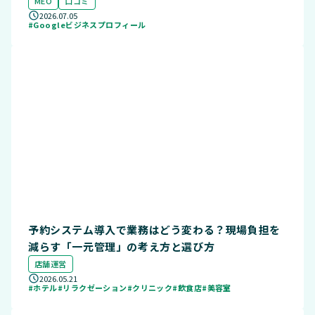
MEO
口コミ
2026.07.05
#Googleビジネスプロフィール
予約システム導入で業務はどう変わる？現場負担を
減らす「一元管理」の考え方と選び方
店舗運営
2026.05.21
#ホテル
#リラクゼーション
#クリニック
#飲食店
#美容室