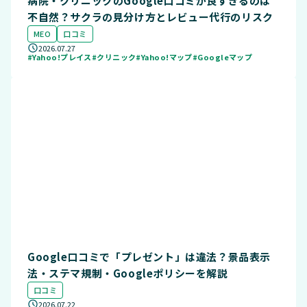
病院・クリニックのGoogle口コミが良すぎるのは
不自然？サクラの見分け方とレビュー代行のリスク
MEO
口コミ
2026.07.27
#Yahoo!プレイス
#クリニック
#Yahoo!マップ
#Googleマップ
Google口コミで「プレゼント」は違法？景品表示
法・ステマ規制・Googleポリシーを解説
口コミ
2026.07.22