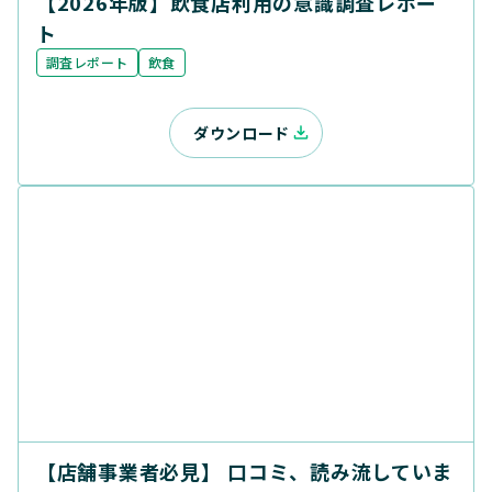
【2026年版】飲食店利用の意識調査レポー
ト
調査レポート
飲食
ダウンロード
【店舗事業者必見】 口コミ、読み流していま