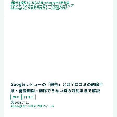
#観光
#接客
#ぐるなび
#Instagram
#飲食店
#ホットペッパービューティー
#Googleマップ
#Googleビジネスプロフィール
#食べログ
Googleレビューの「報告」とは？口コミの削除手
順・審査期間・削除できない時の対処法まで解説
MEO
口コミ
2026.07.21
#Googleビジネスプロフィール