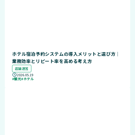
ホテル宿泊予約システムの導入メリットと選び方｜
業務効率とリピート率を高める考え方
店舗運営
2026.05.19
#観光
#ホテル