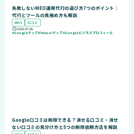
失敗しないMEO運用代行の選び方7つのポイント｜
代行とツールの見極め方も解説
MEO
口コミ
2026.07.06
#Googleマップ
#Yahoo!マップ
#Googleビジネスプロフィール
Google口コミは削除できる？消せる口コミ・消せ
ない口コミの見分け方と5つの削除依頼方法を解説