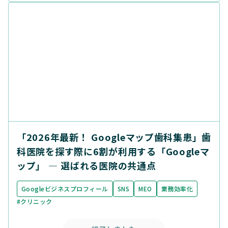
「2026年最新！ Googleマップ歯科集患」歯
科医院を探す際に6割が利用する「Googleマ
ップ」 ― 選ばれる医院の共通点
Googleビジネスプロフィール
SNS
MEO
業務効率化
#クリニック