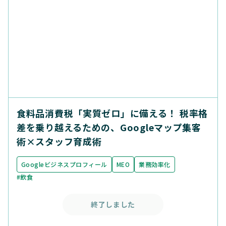
食料品消費税「実質ゼロ」に備える！ 税率格
差を乗り越えるための、Googleマップ集客
術×スタッフ育成術
Googleビジネスプロフィール
MEO
業務効率化
#飲食
終了しました