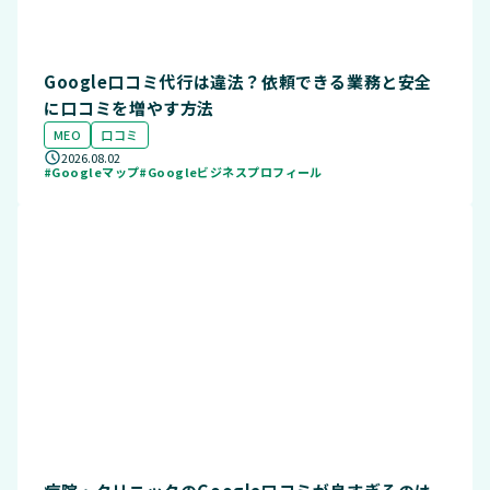
Google口コミ代行は違法？依頼できる業務と安全
に口コミを増やす方法
MEO
口コミ
2026.08.02
#Googleマップ
#Googleビジネスプロフィール