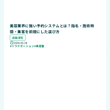
美容業界に強い予約システムとは？指名・施術時
間・集客を前提にした選び方
店舗運営
2026.05.18
#リラクゼーション
#美容室