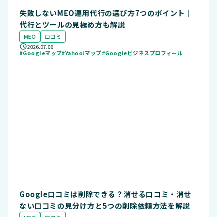
失敗しないMEO運用代行の選び方7つのポイント｜
代行とツールの見極め方も解説
MEO
口コミ
2026.07.06
#Googleマップ
#Yahoo!マップ
#Googleビジネスプロフィール
Google口コミは削除できる？消せる口コミ・消せ
ない口コミの見分け方と5つの削除依頼方法を解説