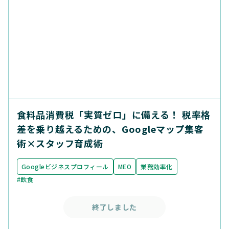
食料品消費税「実質ゼロ」に備える！ 税率格
差を乗り越えるための、Googleマップ集客
術×スタッフ育成術
Googleビジネスプロフィール
MEO
業務効率化
#飲食
終了しました