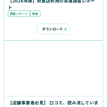
【2026年版】飲食店利用の意識調査レポー
ト
調査レポート
飲食
ダウンロード
【店舗事業者必見】 口コミ、読み流していま