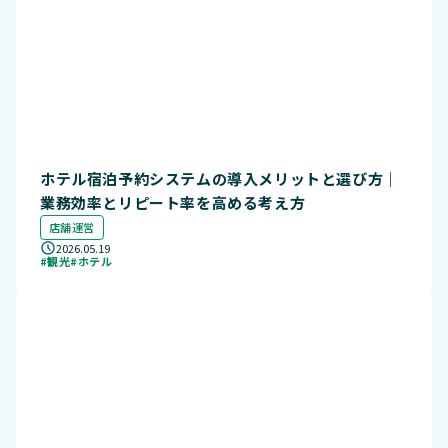
ホテル宿泊予約システムの導入メリットと選び方｜
業務効率とリピート率を高める考え方
店舗運営
2026.05.19
#観光
#ホテル