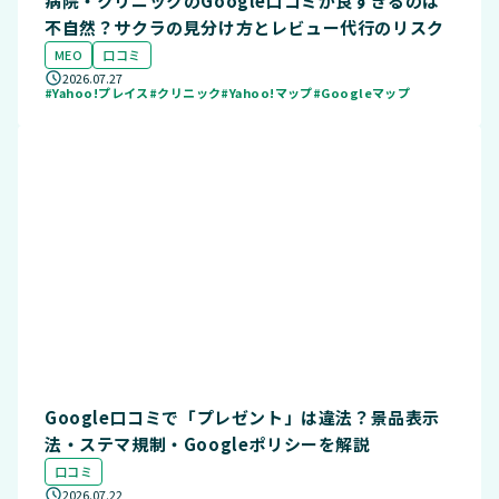
病院・クリニックのGoogle口コミが良すぎるのは
不自然？サクラの見分け方とレビュー代行のリスク
MEO
口コミ
2026.07.27
#Yahoo!プレイス
#クリニック
#Yahoo!マップ
#Googleマップ
Google口コミで「プレゼント」は違法？景品表示
法・ステマ規制・Googleポリシーを解説
口コミ
2026.07.22