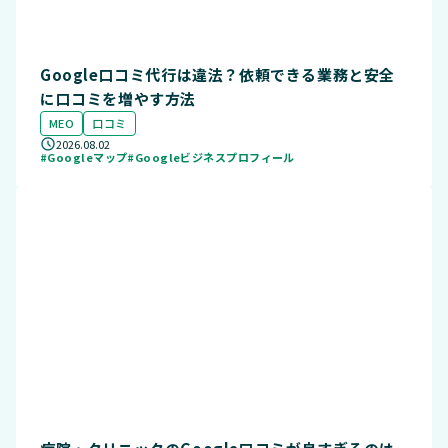
Google口コミ代行は違法？依頼できる業務と安全
に口コミを増やす方法
MEO
口コミ
2026.08.02
#Googleマップ
#Googleビジネスプロフィール