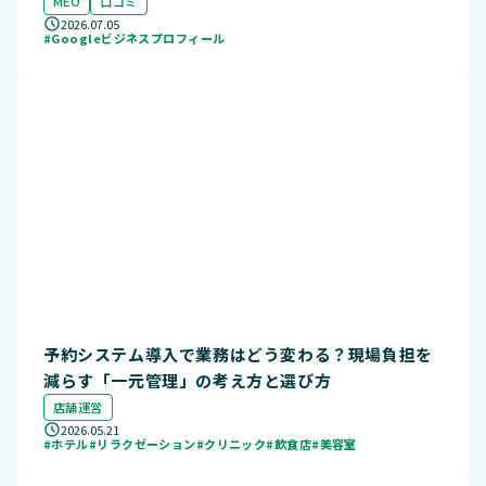
MEO
口コミ
2026.07.05
#Googleビジネスプロフィール
予約システム導入で業務はどう変わる？現場負担を
減らす「一元管理」の考え方と選び方
店舗運営
2026.05.21
#ホテル
#リラクゼーション
#クリニック
#飲食店
#美容室