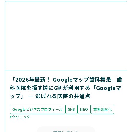
「2026年最新！ Googleマップ歯科集患」歯
科医院を探す際に6割が利用する「Googleマ
ップ」 ― 選ばれる医院の共通点
Googleビジネスプロフィール
SNS
MEO
業務効率化
#クリニック