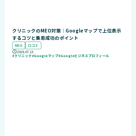
クリニックのMEO対策｜Googleマップで上位表示
するコツと集患成功のポイント
MEO
口コミ
2026.07.13
#クリニック
#Googleマップ
#Googleビジネスプロフィール