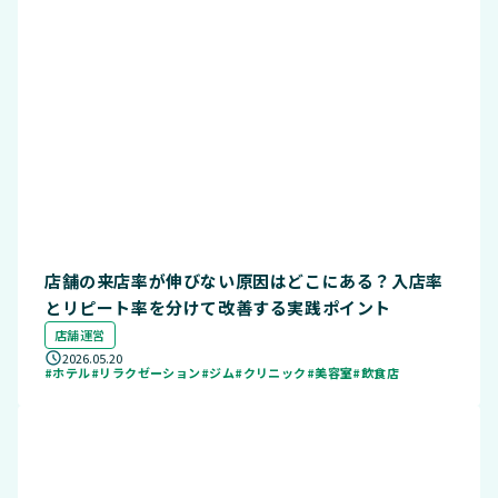
店舗の来店率が伸びない原因はどこにある？入店率
とリピート率を分けて改善する実践ポイント
店舗運営
2026.05.20
#ホテル
#リラクゼーション
#ジム
#クリニック
#美容室
#飲食店