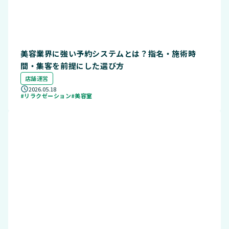
美容業界に強い予約システムとは？指名・施術時
間・集客を前提にした選び方
店舗運営
2026.05.18
#リラクゼーション
#美容室