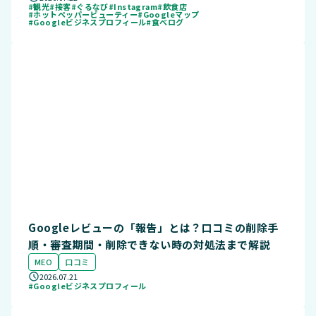
#観光
#接客
#ぐるなび
#Instagram
#飲食店
#ホットペッパービューティー
#Googleマップ
#Googleビジネスプロフィール
#食べログ
Googleレビューの「報告」とは？口コミの削除手
順・審査期間・削除できない時の対処法まで解説
MEO
口コミ
2026.07.21
#Googleビジネスプロフィール