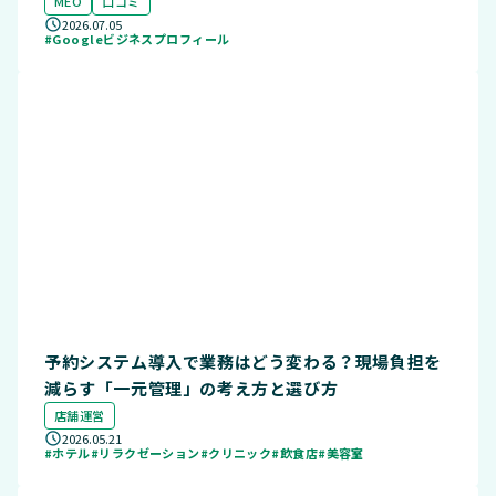
MEO
口コミ
2026.07.05
#Googleビジネスプロフィール
予約システム導入で業務はどう変わる？現場負担を
減らす「一元管理」の考え方と選び方
店舗運営
2026.05.21
#ホテル
#リラクゼーション
#クリニック
#飲食店
#美容室