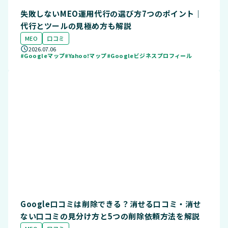
失敗しないMEO運用代行の選び方7つのポイント｜
代行とツールの見極め方も解説
MEO
口コミ
2026.07.06
#Googleマップ
#Yahoo!マップ
#Googleビジネスプロフィール
Google口コミは削除できる？消せる口コミ・消せ
ない口コミの見分け方と5つの削除依頼方法を解説