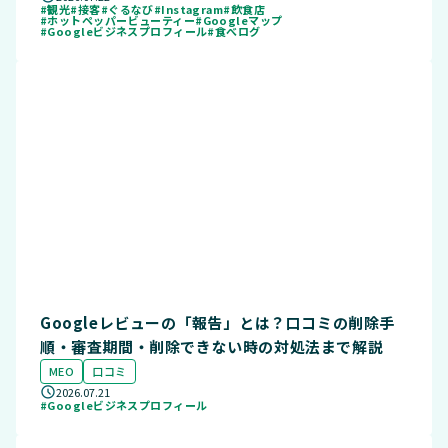
#観光
#接客
#ぐるなび
#Instagram
#飲食店
#ホットペッパービューティー
#Googleマップ
#Googleビジネスプロフィール
#食べログ
Googleレビューの「報告」とは？口コミの削除手
順・審査期間・削除できない時の対処法まで解説
MEO
口コミ
2026.07.21
#Googleビジネスプロフィール