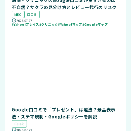
病院・クリニックのGoogle口コミが良すぎるのは
不自然？サクラの見分け方とレビュー代行のリスク
MEO
口コミ
2026.07.27
#Yahoo!プレイス
#クリニック
#Yahoo!マップ
#Googleマップ
Google口コミで「プレゼント」は違法？景品表示
法・ステマ規制・Googleポリシーを解説
口コミ
2026.07.22