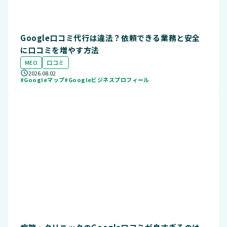
Google口コミ代行は違法？依頼できる業務と安全
に口コミを増やす方法
MEO
口コミ
2026.08.02
#Googleマップ
#Googleビジネスプロフィール