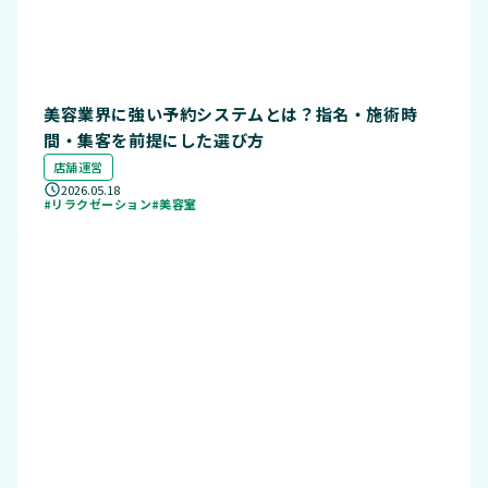
美容業界に強い予約システムとは？指名・施術時
間・集客を前提にした選び方
店舗運営
2026.05.18
#リラクゼーション
#美容室