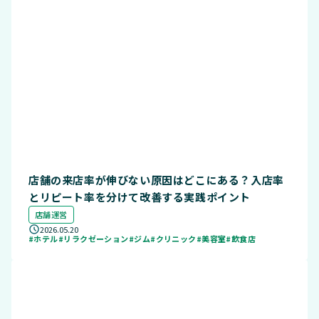
店舗の来店率が伸びない原因はどこにある？入店率
とリピート率を分けて改善する実践ポイント
店舗運営
2026.05.20
#ホテル
#リラクゼーション
#ジム
#クリニック
#美容室
#飲食店