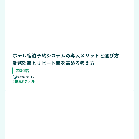
ホテル宿泊予約システムの導入メリットと選び方｜
業務効率とリピート率を高める考え方
店舗運営
2026.05.19
#観光
#ホテル