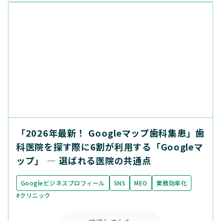
「2026年最新！ Googleマップ歯科集患」歯
科医院を探す際に6割が利用する「Googleマ
ップ」 ― 選ばれる医院の共通点
Googleビジネスプロフィール
SNS
MEO
業務効率化
#クリニック