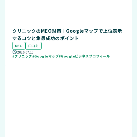
クリニックのMEO対策｜Googleマップで上位表示
するコツと集患成功のポイント
MEO
口コミ
2026.07.13
#クリニック
#Googleマップ
#Googleビジネスプロフィール