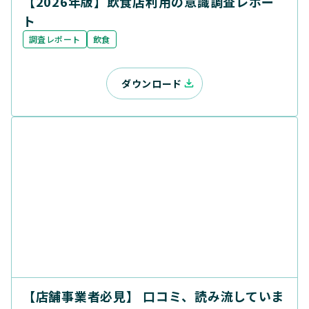
【2026年版】飲食店利用の意識調査レポー
ト
調査レポート
飲食
ダウンロード
【店舗事業者必見】 口コミ、読み流していま