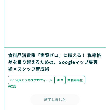
食料品消費税「実質ゼロ」に備える！ 税率格
差を乗り越えるための、Googleマップ集客
術×スタッフ育成術
Googleビジネスプロフィール
MEO
業務効率化
#飲食
終了しました