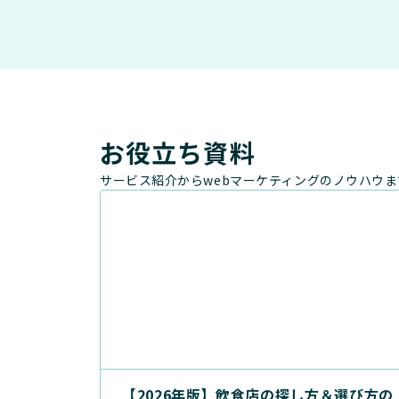
お役立ち資料
サービス紹介からwebマーケティングのノウハウ
【2026年版】飲食店の探し方＆選び方の