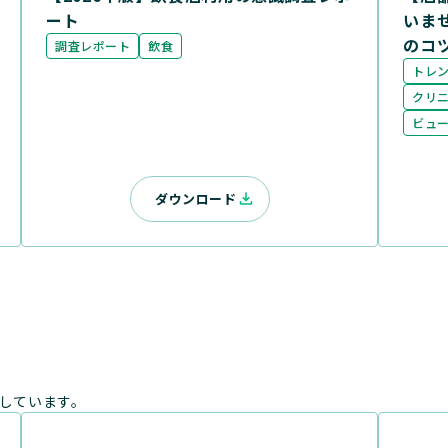
ート
いま
のコ
調査レポート
飲食
トレ
クリ
ビュ
ダウンロード
しています。