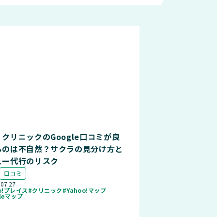
クリニックのGoogle口コミが良
るのは不自然？サクラの見分け方と
ュー代行のリスク
口コミ
.07.27
oo!プレイス
#クリニック
#Yahoo!マップ
gleマップ