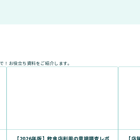
まで！お役立ち資料をご紹介します。
【2026年版】飲食店利用の意識調査レポ
【店