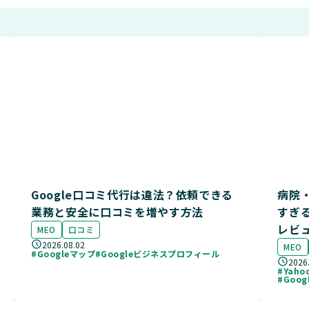
Google口コミ代行は違法？依頼できる
病院・
業務と安全に口コミを増やす方法
すぎ
レビ
MEO
口コミ
2026.08.02
MEO
#Googleマップ
#Googleビジネスプロフィール
2026
#Yah
#Goo