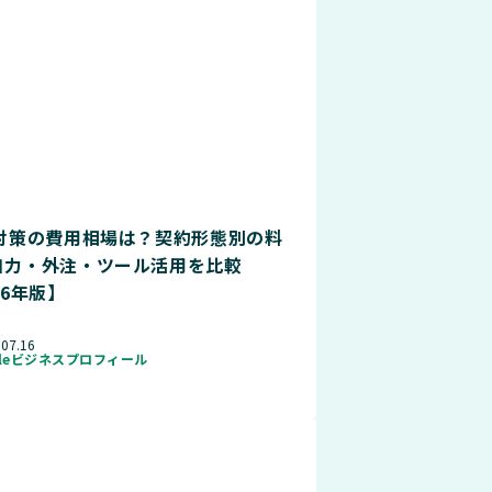
O対策の費用相場は？契約形態別の料
自力・外注・ツール活用を比較
26年版】
.07.16
gleビジネスプロフィール