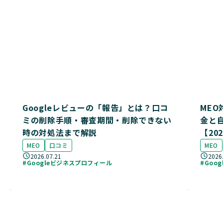
Googleレビューの「報告」とは？口コ
ME
ミの削除手順・審査期間・削除できない
金と
時の対処法まで解説
【20
MEO
口コミ
MEO
2026.07.21
2026
#Googleビジネスプロフィール
#Goo