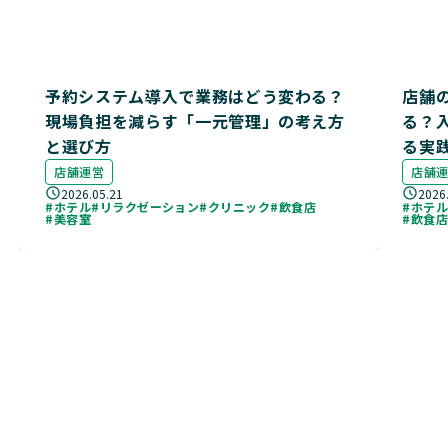
予約システム導入で業務はどう変わる？
店舗
現場負担を減らす「一元管理」の考え方
る？
と選び方
る実
店舗運営
店舗
2026.05.21
2026
#ホテル
#リラクゼーション
#クリニック
#飲食店
#ホテ
#美容室
#飲食