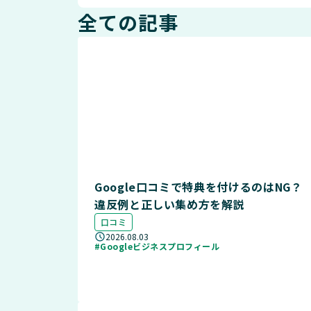
全ての記事
Google口コミで特典を付けるのはNG？
違反例と正しい集め方を解説
口コミ
2026.08.03
#Googleビジネスプロフィール