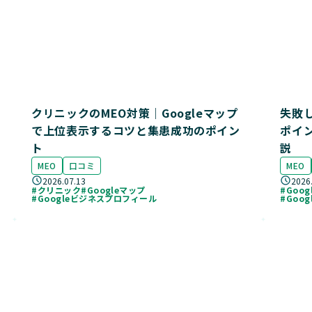
クリニックのMEO対策｜Googleマップ
失敗
で上位表示するコツと集患成功のポイン
ポイ
ト
説
MEO
口コミ
MEO
2026.07.13
2026
#クリニック
#Googleマップ
#Goo
#Googleビジネスプロフィール
#Goo