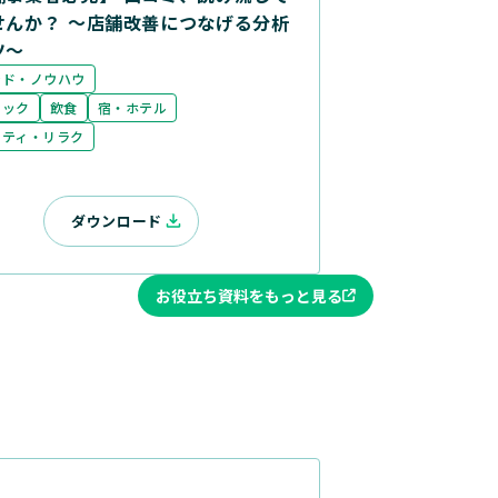
せんか？ ～店舗改善につなげる分析
ツ～
ンド・ノウハウ
ニック
飲食
宿・ホテル
ーティ・リラク
ダウンロード
お役立ち資料をもっと見る