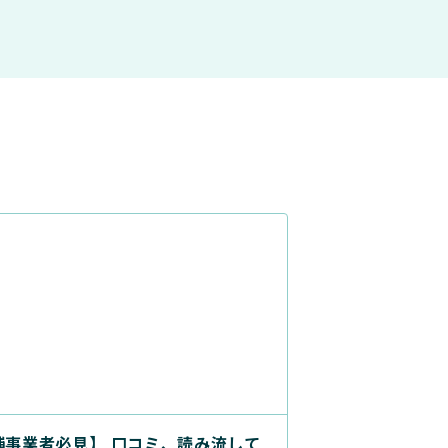
舗事業者必見】 口コミ、読み流して