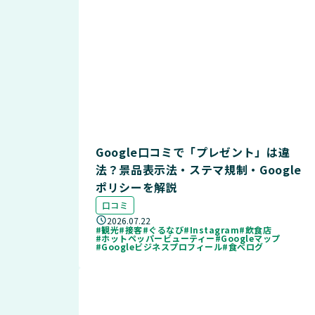
Google口コミで「プレゼント」は違
法？景品表示法・ステマ規制・Google
ポリシーを解説
口コミ
2026.07.22
#観光
#接客
#ぐるなび
#Instagram
#飲食店
#ホットペッパービューティー
#Googleマップ
#Googleビジネスプロフィール
#食べログ