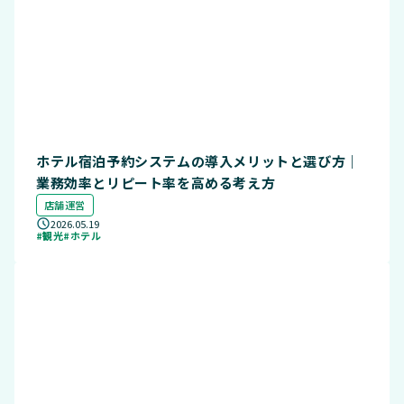
ホテル宿泊予約システムの導入メリットと選び方｜
業務効率とリピート率を高める考え方
店舗運営
2026.05.19
#観光
#ホテル