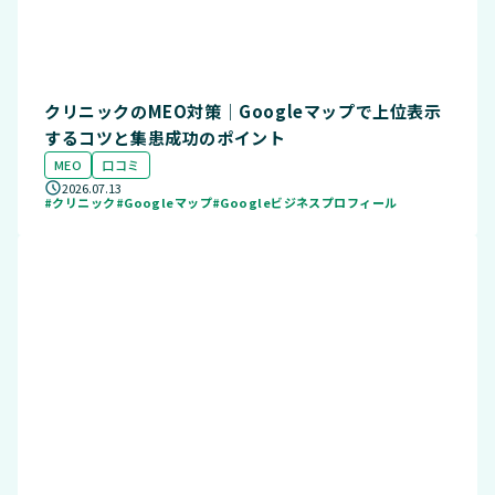
クリニックのMEO対策｜Googleマップで上位表示
するコツと集患成功のポイント
MEO
口コミ
2026.07.13
#クリニック
#Googleマップ
#Googleビジネスプロフィール