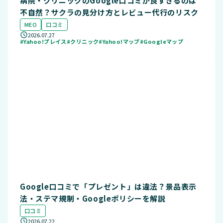
病院・クリニックのGoogle口コミが良すぎるのは
不自然？サクラの見分け方とレビュー代行のリスク
MEO
口コミ
2026.07.27
#Yahoo!プレイス
#クリニック
#Yahoo!マップ
#Googleマップ
Google口コミで「プレゼント」は違法？景品表示
法・ステマ規制・Googleポリシーを解説
口コミ
2026.07.22