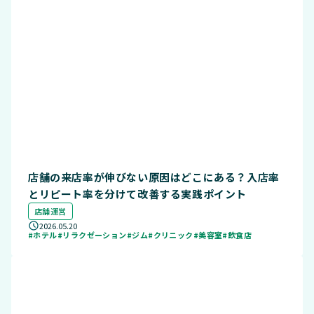
店舗の来店率が伸びない原因はどこにある？入店率
とリピート率を分けて改善する実践ポイント
店舗運営
2026.05.20
#ホテル
#リラクゼーション
#ジム
#クリニック
#美容室
#飲食店