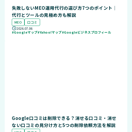
失敗しないMEO運用代行の選び方7つのポイント｜
代行とツールの見極め方も解説
MEO
口コミ
2026.07.06
#Googleマップ
#Yahoo!マップ
#Googleビジネスプロフィール
Google口コミは削除できる？消せる口コミ・消せ
ない口コミの見分け方と5つの削除依頼方法を解説