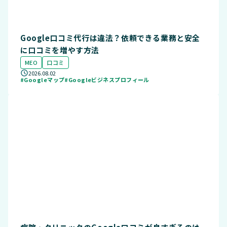
Google口コミ代行は違法？依頼できる業務と安全
に口コミを増やす方法
MEO
口コミ
2026.08.02
#Googleマップ
#Googleビジネスプロフィール