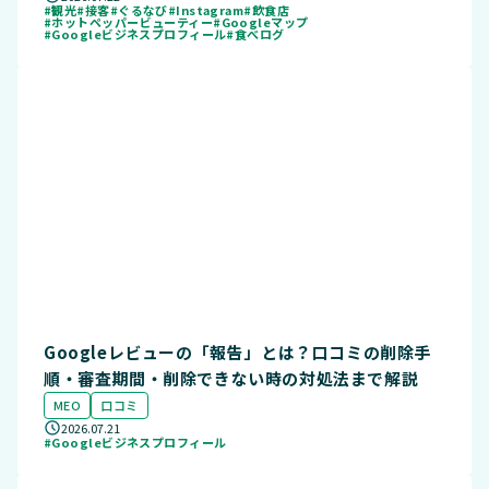
#観光
#接客
#ぐるなび
#Instagram
#飲食店
#ホットペッパービューティー
#Googleマップ
#Googleビジネスプロフィール
#食べログ
Googleレビューの「報告」とは？口コミの削除手
順・審査期間・削除できない時の対処法まで解説
MEO
口コミ
2026.07.21
#Googleビジネスプロフィール