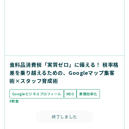
食料品消費税「実質ゼロ」に備える！ 税率格
差を乗り越えるための、Googleマップ集客
術×スタッフ育成術
Googleビジネスプロフィール
MEO
業務効率化
#飲食
終了しました