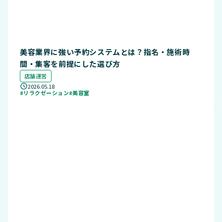
美容業界に強い予約システムとは？指名・施術時
間・集客を前提にした選び方
店舗運営
2026.05.18
#リラクゼーション
#美容室