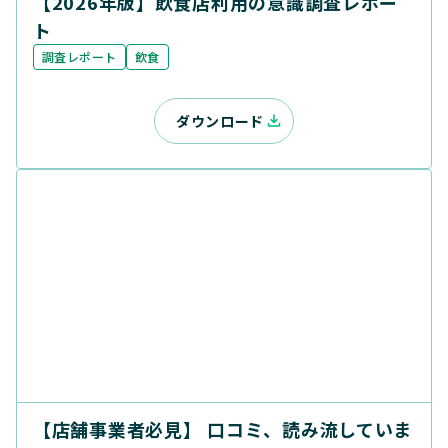
【2026年版】飲食店利用の意識調査レポー
ト
調査レポート
飲食
ダウンロード
【店舗事業者必見】 口コミ、読み流していま