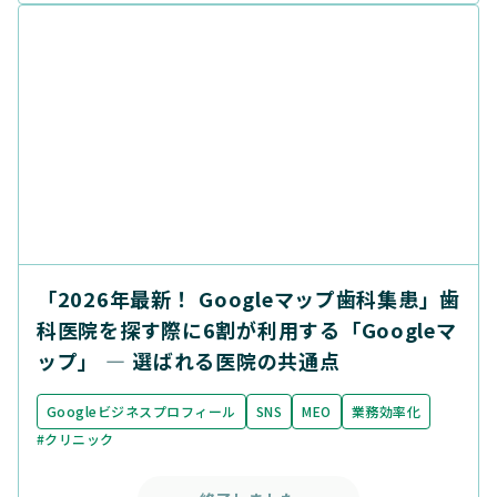
「2026年最新！ Googleマップ歯科集患」歯
科医院を探す際に6割が利用する「Googleマ
ップ」 ― 選ばれる医院の共通点
Googleビジネスプロフィール
SNS
MEO
業務効率化
#クリニック