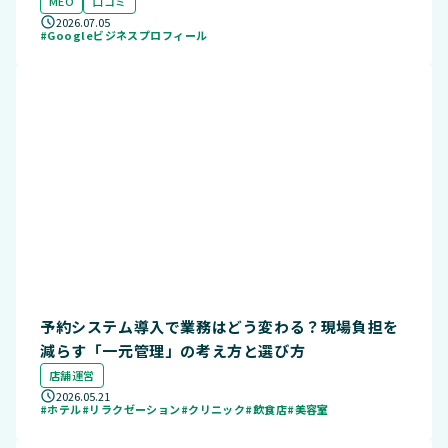
MEO
口コミ
2026.07.05
#Googleビジネスプロフィール
予約システム導入で業務はどう変わる？現場負担を
減らす「一元管理」の考え方と選び方
店舗運営
2026.05.21
#ホテル
#リラクゼーション
#クリニック
#飲食店
#美容室