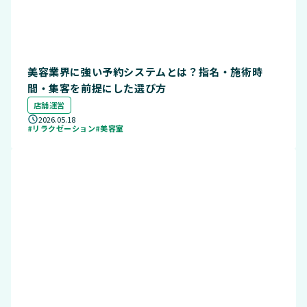
美容業界に強い予約システムとは？指名・施術時
間・集客を前提にした選び方
店舗運営
2026.05.18
#リラクゼーション
#美容室