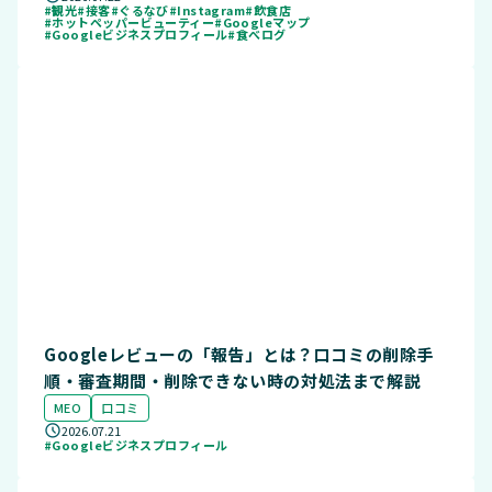
#観光
#接客
#ぐるなび
#Instagram
#飲食店
#ホットペッパービューティー
#Googleマップ
#Googleビジネスプロフィール
#食べログ
Googleレビューの「報告」とは？口コミの削除手
順・審査期間・削除できない時の対処法まで解説
MEO
口コミ
2026.07.21
#Googleビジネスプロフィール