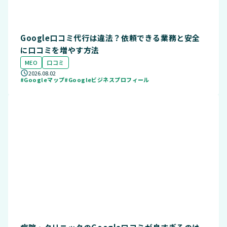
Google口コミ代行は違法？依頼できる業務と安全
に口コミを増やす方法
MEO
口コミ
2026.08.02
#Googleマップ
#Googleビジネスプロフィール