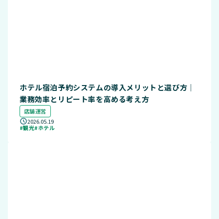
ホテル宿泊予約システムの導入メリットと選び方｜
業務効率とリピート率を高める考え方
店舗運営
2026.05.19
#観光
#ホテル