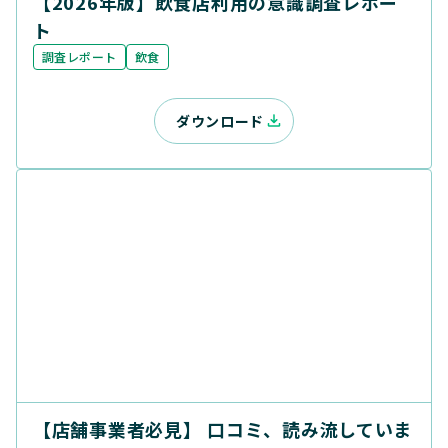
【2026年版】飲食店利用の意識調査レポー
ト
調査レポート
飲食
ダウンロード
【店舗事業者必見】 口コミ、読み流していま