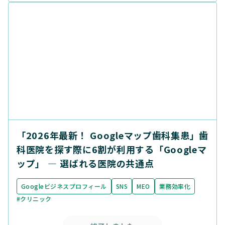
「2026年最新！ Googleマップ歯科集患」歯
科医院を探す際に6割が利用する「Googleマ
ップ」 ― 選ばれる医院の共通点
Googleビジネスプロフィール
SNS
MEO
業務効率化
#クリニック