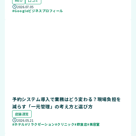
MEO
口コミ
2026.07.05
#Googleビジネスプロフィール
予約システム導入で業務はどう変わる？現場負担を
減らす「一元管理」の考え方と選び方
店舗運営
2026.05.21
#ホテル
#リラクゼーション
#クリニック
#飲食店
#美容室