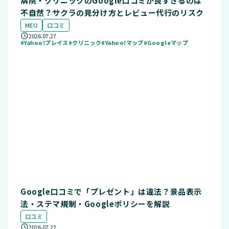
病院・クリニックのGoogle口コミが良すぎるのは
不自然？サクラの見分け方とレビュー代行のリスク
MEO
口コミ
2026.07.27
#Yahoo!プレイス
#クリニック
#Yahoo!マップ
#Googleマップ
Google口コミで「プレゼント」は違法？景品表示
法・ステマ規制・Googleポリシーを解説
口コミ
2026.07.22