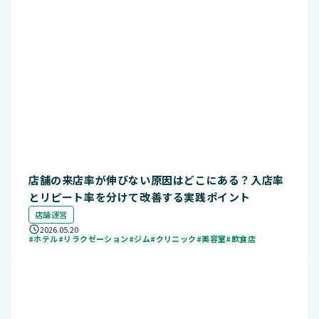
店舗の来店率が伸びない原因はどこにある？入店率
とリピート率を分けて改善する実践ポイント
店舗運営
2026.05.20
#ホテル
#リラクゼーション
#ジム
#クリニック
#美容室
#飲食店