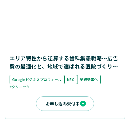
エリア特性から逆算する歯科集患戦略〜広告
費の最適化と、地域で選ばれる医院づくり〜
Googleビジネスプロフィール
MEO
業務効率化
#クリニック
お申し込み受付中