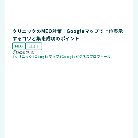
クリニックのMEO対策｜Googleマップで上位表示
するコツと集患成功のポイント
MEO
口コミ
2026.07.13
#クリニック
#Googleマップ
#Googleビジネスプロフィール