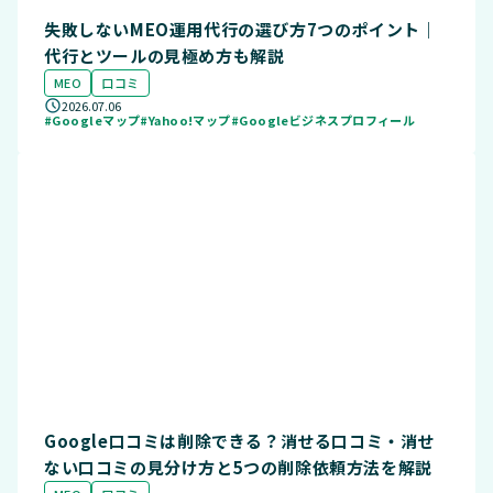
失敗しないMEO運用代行の選び方7つのポイント｜
代行とツールの見極め方も解説
MEO
口コミ
2026.07.06
#Googleマップ
#Yahoo!マップ
#Googleビジネスプロフィール
Google口コミは削除できる？消せる口コミ・消せ
ない口コミの見分け方と5つの削除依頼方法を解説