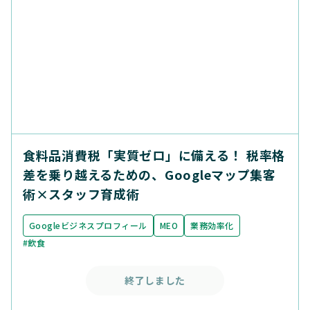
食料品消費税「実質ゼロ」に備える！ 税率格
差を乗り越えるための、Googleマップ集客
術×スタッフ育成術
Googleビジネスプロフィール
MEO
業務効率化
#飲食
終了しました