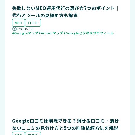
失敗しないMEO運用代行の選び方7つのポイント｜
代行とツールの見極め方も解説
MEO
口コミ
2026.07.06
#Googleマップ
#Yahoo!マップ
#Googleビジネスプロフィール
Google口コミは削除できる？消せる口コミ・消せ
ない口コミの見分け方と5つの削除依頼方法を解説