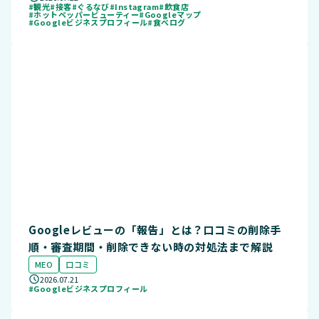
#観光
#接客
#ぐるなび
#Instagram
#飲食店
#ホットペッパービューティー
#Googleマップ
#Googleビジネスプロフィール
#食べログ
Googleレビューの「報告」とは？口コミの削除手
順・審査期間・削除できない時の対処法まで解説
MEO
口コミ
2026.07.21
#Googleビジネスプロフィール