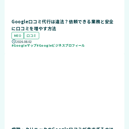
Google口コミ代行は違法？依頼できる業務と安全
に口コミを増やす方法
MEO
口コミ
2026.08.02
#Googleマップ
#Googleビジネスプロフィール