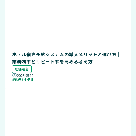
ホテル宿泊予約システムの導入メリットと選び方｜
業務効率とリピート率を高める考え方
店舗運営
2026.05.19
#観光
#ホテル