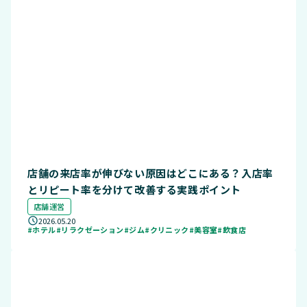
店舗の来店率が伸びない原因はどこにある？入店率
とリピート率を分けて改善する実践ポイント
店舗運営
2026.05.20
#ホテル
#リラクゼーション
#ジム
#クリニック
#美容室
#飲食店