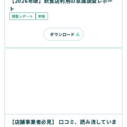
【2026年版】飲食店利用の意識調査レポー
ト
調査レポート
飲食
ダウンロード
【店舗事業者必見】 口コミ、読み流していま