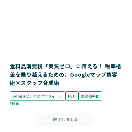
食料品消費税「実質ゼロ」に備える！ 税率格
差を乗り越えるための、Googleマップ集客
術×スタッフ育成術
Googleビジネスプロフィール
MEO
業務効率化
#飲食
終了しました