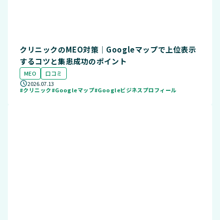
クリニックのMEO対策｜Googleマップで上位表示
するコツと集患成功のポイント
MEO
口コミ
2026.07.13
#クリニック
#Googleマップ
#Googleビジネスプロフィール