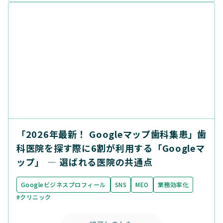
「2026年最新！ Googleマップ歯科集患」歯
科医院を探す際に6割が利用する「Googleマ
ップ」 ― 選ばれる医院の共通点
Googleビジネスプロフィール
SNS
MEO
業務効率化
#クリニック