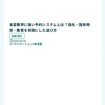
美容業界に強い予約システムとは？指名・施術時
間・集客を前提にした選び方
店舗運営
2026.05.18
#リラクゼーション
#美容室