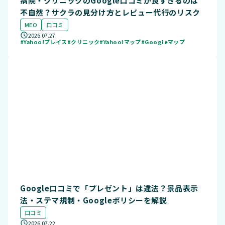
病院・クリニックのGoogle口コミが良すぎるのは
不自然？サクラの見分け方とレビュー代行のリスク
MEO
口コミ
2026.07.27
#Yahoo!プレイス
#クリニック
#Yahoo!マップ
#Googleマップ
Google口コミで「プレゼント」は違法？景品表示
法・ステマ規制・Googleポリシーを解説
口コミ
2026.07.22