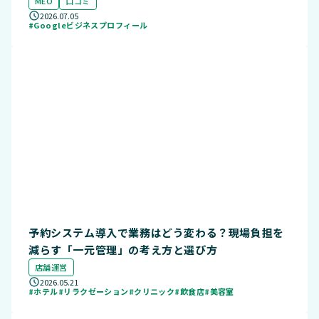
MEO
口コミ
2026.07.05
#Googleビジネスプロフィール
予約システム導入で業務はどう変わる？現場負担を
減らす「一元管理」の考え方と選び方
店舗運営
2026.05.21
#ホテル
#リラクゼーション
#クリニック
#飲食店
#美容室