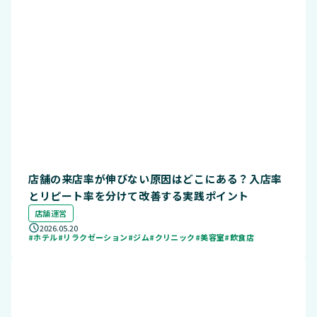
店舗の来店率が伸びない原因はどこにある？入店率
とリピート率を分けて改善する実践ポイント
店舗運営
2026.05.20
#ホテル
#リラクゼーション
#ジム
#クリニック
#美容室
#飲食店