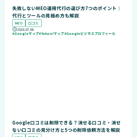
失敗しないMEO運用代行の選び方7つのポイント｜
代行とツールの見極め方も解説
MEO
口コミ
2026.07.06
#Googleマップ
#Yahoo!マップ
#Googleビジネスプロフィール
Google口コミは削除できる？消せる口コミ・消せ
ない口コミの見分け方と5つの削除依頼方法を解説