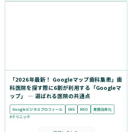
「2026年最新！ Googleマップ歯科集患」歯
科医院を探す際に6割が利用する「Googleマ
ップ」 ― 選ばれる医院の共通点
Googleビジネスプロフィール
SNS
MEO
業務効率化
#クリニック