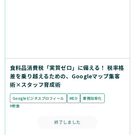
食料品消費税「実質ゼロ」に備える！ 税率格
差を乗り越えるための、Googleマップ集客
術×スタッフ育成術
Googleビジネスプロフィール
MEO
業務効率化
#飲食
終了しました