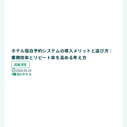
ホテル宿泊予約システムの導入メリットと選び方｜
業務効率とリピート率を高める考え方
店舗運営
2026.05.19
#観光
#ホテル