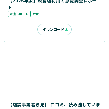
【2026年版】飲食店利用の意識調査レポー
ト
調査レポート
飲食
ダウンロード
【店舗事業者必見】 口コミ、読み流していま