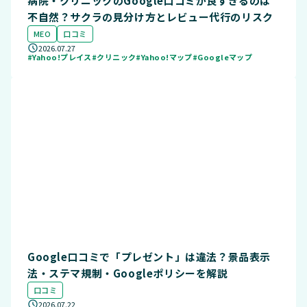
病院・クリニックのGoogle口コミが良すぎるのは
不自然？サクラの見分け方とレビュー代行のリスク
MEO
口コミ
2026.07.27
#Yahoo!プレイス
#クリニック
#Yahoo!マップ
#Googleマップ
Google口コミで「プレゼント」は違法？景品表示
法・ステマ規制・Googleポリシーを解説
口コミ
2026.07.22