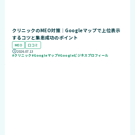
クリニックのMEO対策｜Googleマップで上位表示
するコツと集患成功のポイント
MEO
口コミ
2026.07.13
#クリニック
#Googleマップ
#Googleビジネスプロフィール