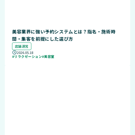
美容業界に強い予約システムとは？指名・施術時
間・集客を前提にした選び方
店舗運営
2026.05.18
#リラクゼーション
#美容室