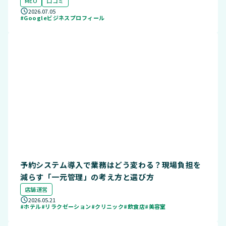
MEO
口コミ
2026.07.05
#Googleビジネスプロフィール
予約システム導入で業務はどう変わる？現場負担を
減らす「一元管理」の考え方と選び方
店舗運営
2026.05.21
#ホテル
#リラクゼーション
#クリニック
#飲食店
#美容室