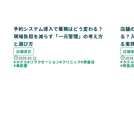
予約システム導入で業務はどう変わる？
店舗
現場負担を減らす「一元管理」の考え方
る？
と選び方
る実
店舗運営
店舗
2026.05.21
2026
#ホテル
#リラクゼーション
#クリニック
#飲食店
#ホテ
#美容室
#飲食