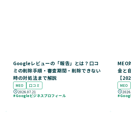
Googleレビューの「報告」とは？口コ
ME
ミの削除手順・審査期間・削除できない
金と
時の対処法まで解説
【20
MEO
口コミ
MEO
2026.07.21
2026
#Googleビジネスプロフィール
#Goo