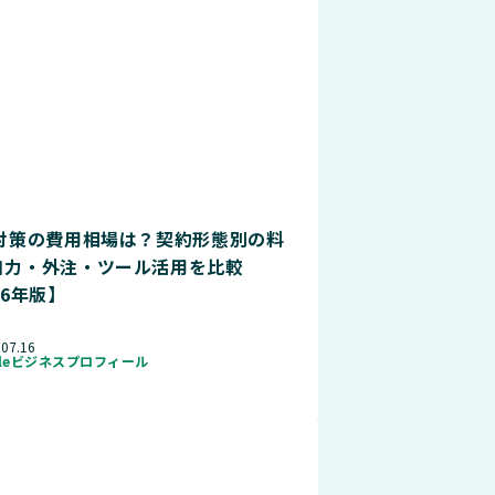
O対策の費用相場は？契約形態別の料
自力・外注・ツール活用を比較
26年版】
.07.16
gleビジネスプロフィール