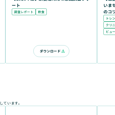
ート
いま
のコ
調査レポート
飲食
トレ
クリ
ビュ
ダウンロード
しています。