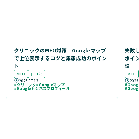
クリニックのMEO対策｜Googleマップ
失敗
で上位表示するコツと集患成功のポイン
ポイ
ト
説
MEO
口コミ
MEO
2026.07.13
2026
#クリニック
#Googleマップ
#Goo
#Googleビジネスプロフィール
#Goo