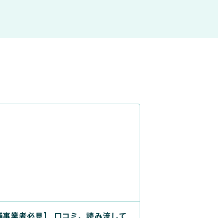
舗事業者必見】 口コミ、読み流して