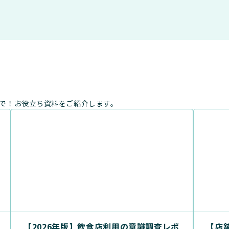
まで！お役立ち資料をご紹介します。
【2026年版】飲食店利用の意識調査レポ
【店