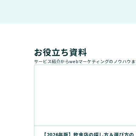
お役立ち資料
サービス紹介からwebマーケティングのノウハウ
【2026年版】飲食店の探し方＆選び方の