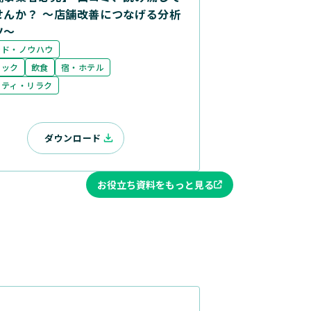
せんか？ ～店舗改善につなげる分析
ツ～
ンド・ノウハウ
ニック
飲食
宿・ホテル
ーティ・リラク
ダウンロード
お役立ち資料をもっと見る