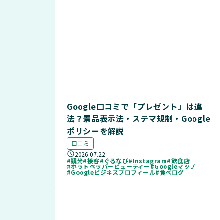
Google口コミで「プレゼント」は違
法？景品表示法・ステマ規制・Google
ポリシーを解説
口コミ
2026.07.22
#観光
#接客
#ぐるなび
#Instagram
#飲食店
#ホットペッパービューティー
#Googleマップ
#Googleビジネスプロフィール
#食べログ