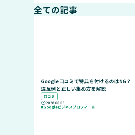
全ての記事
Google口コミで特典を付けるのはNG？
違反例と正しい集め方を解説
口コミ
2026.08.03
#Googleビジネスプロフィール