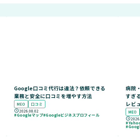
Google口コミ代行は違法？依頼できる
病院・
業務と安全に口コミを増やす方法
すぎ
レビ
MEO
口コミ
2026.08.02
MEO
#Googleマップ
#Googleビジネスプロフィール
2026
#Yah
#Goo