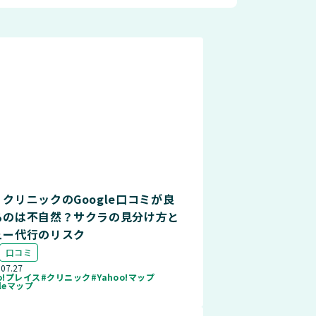
クリニックのGoogle口コミが良
るのは不自然？サクラの見分け方と
ュー代行のリスク
口コミ
.07.27
oo!プレイス
#クリニック
#Yahoo!マップ
gleマップ