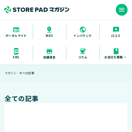
menu
ポータルサイト
インバウンド
口コミ
MEO
お役立ち情報
keyboard_arrow_up
SNS
店舗運営
コラム
お役立ち資料
マガジン
全ての記事
＞
セミナー
導入事例
全ての記事