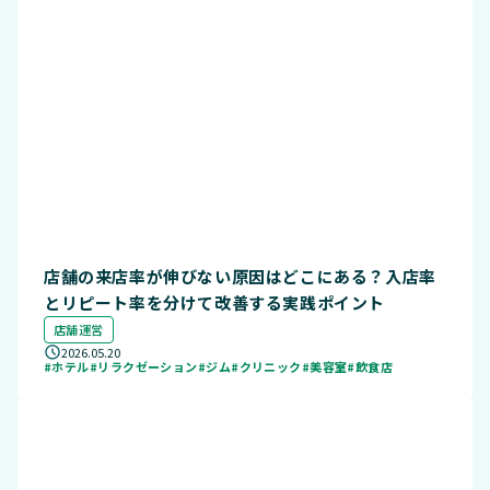
店舗の来店率が伸びない原因はどこにある？入店率
とリピート率を分けて改善する実践ポイント
店舗運営
2026.05.20
#ホテル
#リラクゼーション
#ジム
#クリニック
#美容室
#飲食店