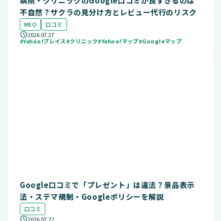
病院・クリニックのGoogle口コミが良すぎるのは
不自然？サクラの見分け方とレビュー代行のリスク
MEO
口コミ
2026.07.27
#Yahoo!プレイス
#クリニック
#Yahoo!マップ
#Googleマップ
Google口コミで「プレゼント」は違法？景品表示
法・ステマ規制・Googleポリシーを解説
口コミ
2026.07.22