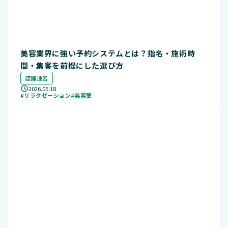
美容業界に強い予約システムとは？指名・施術時
間・集客を前提にした選び方
店舗運営
2026.05.18
#リラクゼーション
#美容室