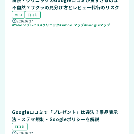
病院・クリニックのGoogle口コミが良すぎるのは
不自然？サクラの見分け方とレビュー代行のリスク
MEO
口コミ
2026.07.27
#Yahoo!プレイス
#クリニック
#Yahoo!マップ
#Googleマップ
Google口コミで「プレゼント」は違法？景品表示
法・ステマ規制・Googleポリシーを解説
口コミ
2026.07.22