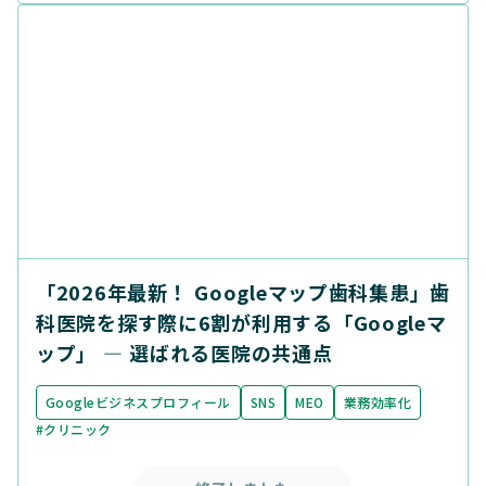
「2026年最新！ Googleマップ歯科集患」歯
科医院を探す際に6割が利用する「Googleマ
ップ」 ― 選ばれる医院の共通点
Googleビジネスプロフィール
SNS
MEO
業務効率化
#クリニック