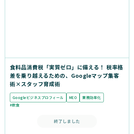
食料品消費税「実質ゼロ」に備える！ 税率格
差を乗り越えるための、Googleマップ集客
術×スタッフ育成術
Googleビジネスプロフィール
MEO
業務効率化
#飲食
終了しました