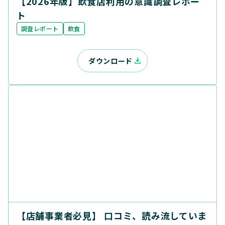
【2026年版】飲食店利用の意識調査レポー
ト
調査レポート
飲食
ダウンロード
【店舗事業者必見】 口コミ、読み流していま