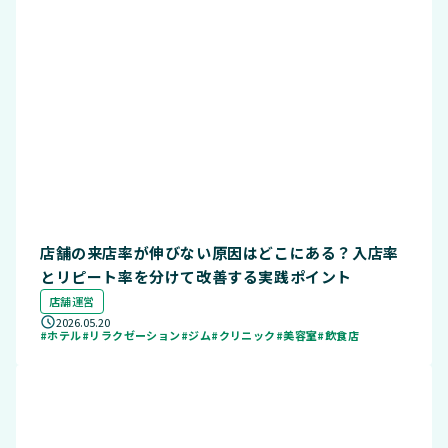
店舗の来店率が伸びない原因はどこにある？入店率
とリピート率を分けて改善する実践ポイント
店舗運営
2026.05.20
#ホテル
#リラクゼーション
#ジム
#クリニック
#美容室
#飲食店