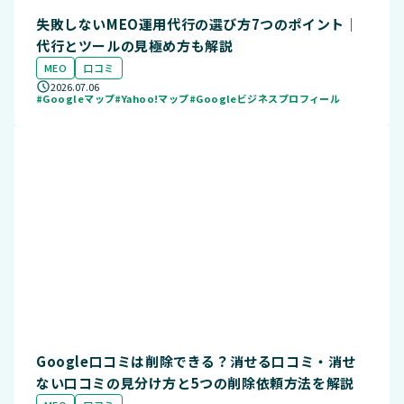
失敗しないMEO運用代行の選び方7つのポイント｜
代行とツールの見極め方も解説
MEO
口コミ
2026.07.06
#Googleマップ
#Yahoo!マップ
#Googleビジネスプロフィール
Google口コミは削除できる？消せる口コミ・消せ
ない口コミの見分け方と5つの削除依頼方法を解説