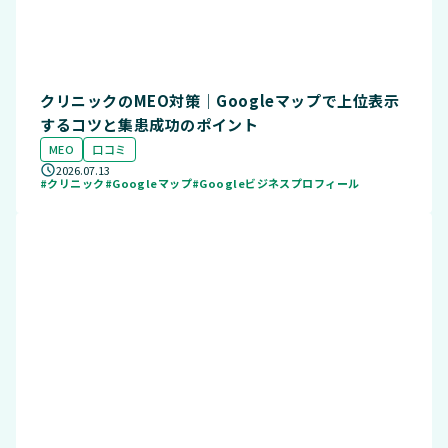
クリニックのMEO対策｜Googleマップで上位表示
するコツと集患成功のポイント
MEO
口コミ
2026.07.13
#クリニック
#Googleマップ
#Googleビジネスプロフィール