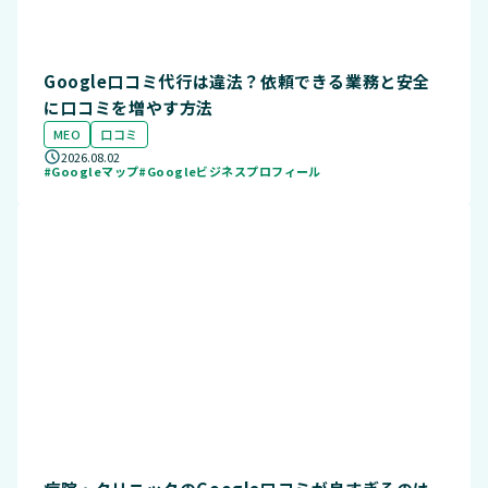
Google口コミ代行は違法？依頼できる業務と安全
に口コミを増やす方法
MEO
口コミ
2026.08.02
#Googleマップ
#Googleビジネスプロフィール