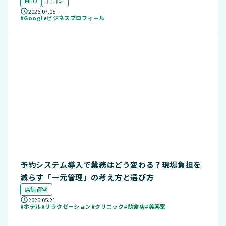
MEO
口コミ
2026.07.05
#Googleビジネスプロフィール
予約システム導入で業務はどう変わる？現場負担を
減らす「一元管理」の考え方と選び方
店舗運営
2026.05.21
#ホテル
#リラクゼーション
#クリニック
#飲食店
#美容室