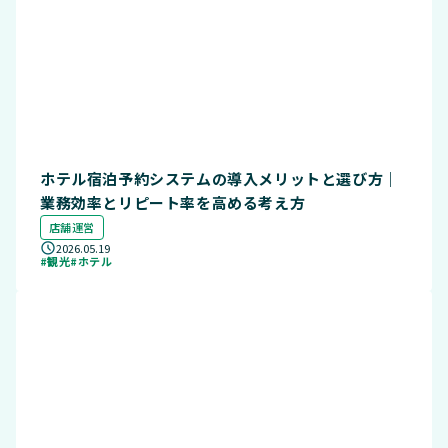
ホテル宿泊予約システムの導入メリットと選び方｜
業務効率とリピート率を高める考え方
店舗運営
2026.05.19
#観光
#ホテル