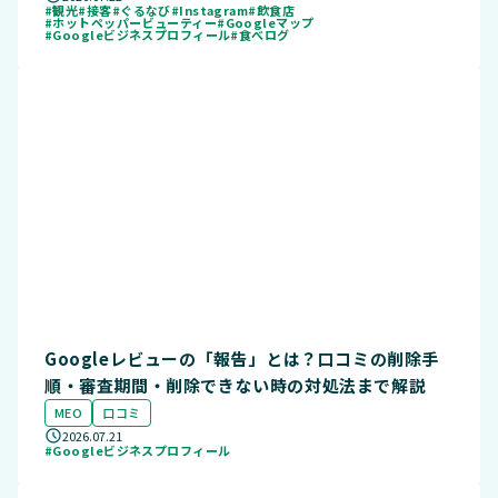
#観光
#接客
#ぐるなび
#Instagram
#飲食店
#ホットペッパービューティー
#Googleマップ
#Googleビジネスプロフィール
#食べログ
Googleレビューの「報告」とは？口コミの削除手
順・審査期間・削除できない時の対処法まで解説
MEO
口コミ
2026.07.21
#Googleビジネスプロフィール