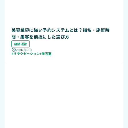
美容業界に強い予約システムとは？指名・施術時
間・集客を前提にした選び方
店舗運営
2026.05.18
#リラクゼーション
#美容室