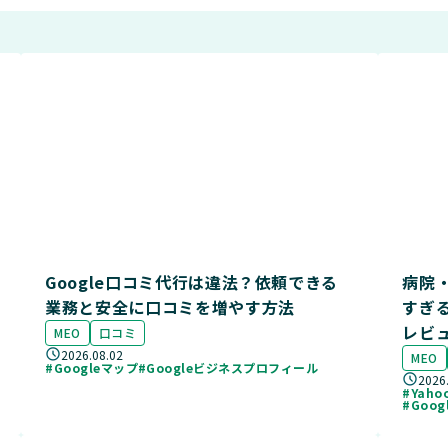
Google口コミ代行は違法？依頼できる
病院・
業務と安全に口コミを増やす方法
すぎ
レビ
MEO
口コミ
2026.08.02
MEO
#Googleマップ
#Googleビジネスプロフィール
2026
#Yah
#Goo