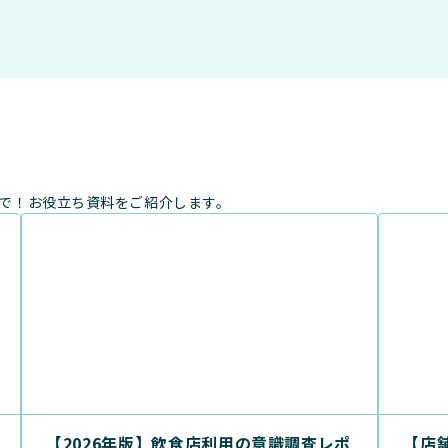
まで！お役立ち資料をご紹介します。
【2026年版】飲食店利用の意識調査レポ
【店