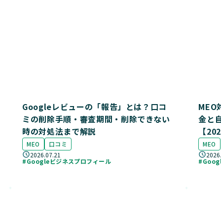
Googleレビューの「報告」とは？口コ
ME
ミの削除手順・審査期間・削除できない
金と
時の対処法まで解説
【20
MEO
口コミ
MEO
2026.07.21
2026
#Googleビジネスプロフィール
#Goo