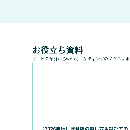
お役立ち資料
サービス紹介からwebマーケティングのノウハウ
【2026年版】飲食店の探し方＆選び方の