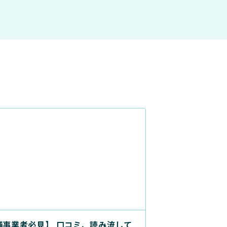
舗事業者必見】 口コミ、読み流して