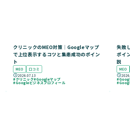
クリニックのMEO対策｜Googleマップ
失敗
で上位表示するコツと集患成功のポイン
ポイ
ト
説
MEO
口コミ
MEO
2026.07.13
2026
#クリニック
#Googleマップ
#Goo
#Googleビジネスプロフィール
#Goo