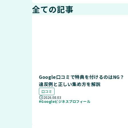
全ての記事
Google口コミで特典を付けるのはNG？
違反例と正しい集め方を解説
口コミ
2026.08.03
#Googleビジネスプロフィール