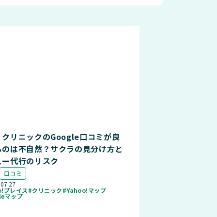
クリニックのGoogle口コミが良
るのは不自然？サクラの見分け方と
ュー代行のリスク
口コミ
.07.27
oo!プレイス
#クリニック
#Yahoo!マップ
gleマップ