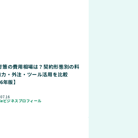
O対策の費用相場は？契約形態別の料
自力・外注・ツール活用を比較
26年版】
.07.16
gleビジネスプロフィール