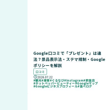
Google口コミで「プレゼント」は違
法？景品表示法・ステマ規制・Google
ポリシーを解説
口コミ
2026.07.22
#観光
#接客
#ぐるなび
#Instagram
#飲食店
#ホットペッパービューティー
#Googleマップ
#Googleビジネスプロフィール
#食べログ