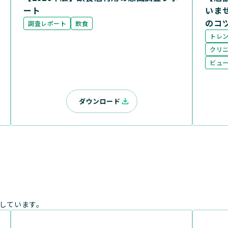
ート
いま
のコ
調査レポート
飲食
トレ
クリ
ビュ
ダウンロード
しています。