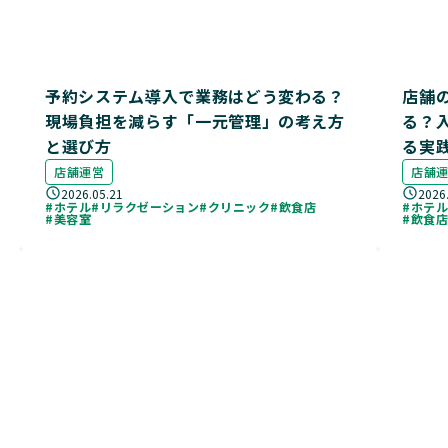
予約システム導入で業務はどう変わる？
店舗
現場負担を減らす「一元管理」の考え方
る？
と選び方
る実
店舗運営
店舗
2026.05.21
2026
#ホテル
#リラクゼーション
#クリニック
#飲食店
#ホテ
#美容室
#飲食