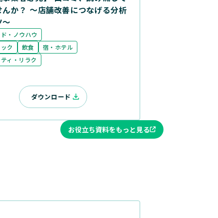
せんか？ ～店舗改善につなげる分析
ツ～
ンド・ノウハウ
ニック
飲食
宿・ホテル
ーティ・リラク
ダウンロード
お役立ち資料をもっと見る