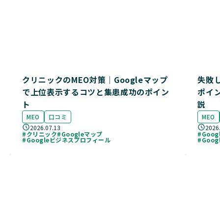
クリニックのMEO対策｜Googleマップ
失敗
で上位表示するコツと集患成功のポイン
ポイ
ト
説
MEO
口コミ
MEO
2026.07.13
2026
#クリニック
#Googleマップ
#Goo
#Googleビジネスプロフィール
#Goo