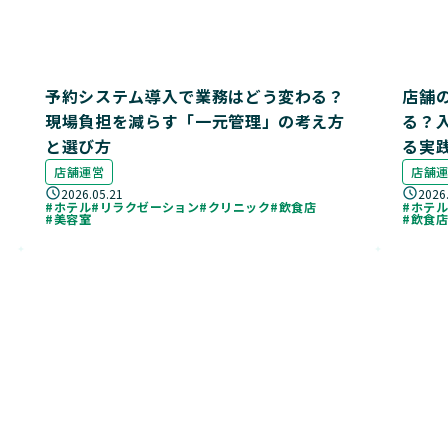
予約システム導入で業務はどう変わる？
店舗
現場負担を減らす「一元管理」の考え方
る？
と選び方
る実
店舗運営
店舗
2026.05.21
2026
#ホテル
#リラクゼーション
#クリニック
#飲食店
#ホテ
#美容室
#飲食