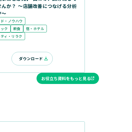
せんか？ ～店舗改善につなげる分析
ツ～
ンド・ノウハウ
ニック
飲食
宿・ホテル
ーティ・リラク
ダウンロード
お役立ち資料をもっと見る