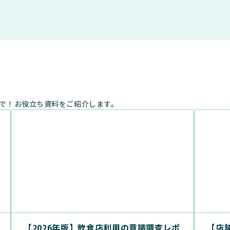
まで！お役立ち資料をご紹介します。
【2026年版】飲食店利用の意識調査レポ
【店