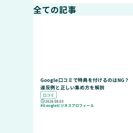
全ての記事
Google口コミで特典を付けるのはNG？
違反例と正しい集め方を解説
口コミ
2026.08.03
#Googleビジネスプロフィール