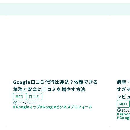
Google口コミ代行は違法？依頼できる
病院・
業務と安全に口コミを増やす方法
すぎ
レビ
MEO
口コミ
2026.08.02
MEO
#Googleマップ
#Googleビジネスプロフィール
2026
#Yah
#Goo