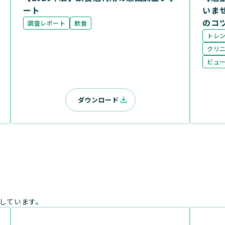
ート
いま
のコ
調査レポート
飲食
トレ
クリ
ビュ
ダウンロード
しています。