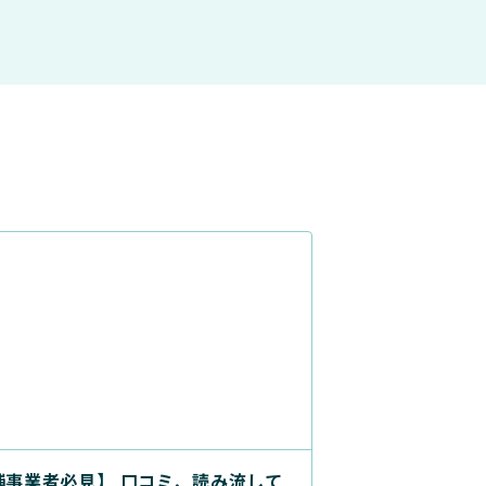
舗事業者必見】 口コミ、読み流して