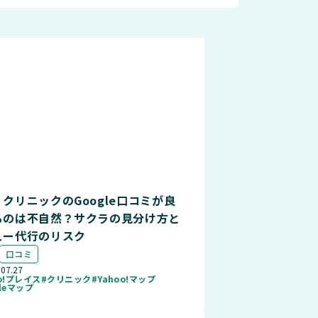
クリニックのGoogle口コミが良
るのは不自然？サクラの見分け方と
ュー代行のリスク
口コミ
.07.27
oo!プレイス
#クリニック
#Yahoo!マップ
gleマップ