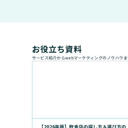
お役立ち資料
サービス紹介からwebマーケティングのノウハウ
【2026年版】飲食店の探し方＆選び方の