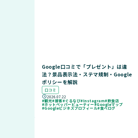
Google口コミで「プレゼント」は違
法？景品表示法・ステマ規制・Google
ポリシーを解説
口コミ
2026.07.22
#観光
#接客
#ぐるなび
#Instagram
#飲食店
#ホットペッパービューティー
#Googleマップ
#Googleビジネスプロフィール
#食べログ