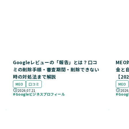
Googleレビューの「報告」とは？口コ
ME
ミの削除手順・審査期間・削除できない
金と
時の対処法まで解説
【20
MEO
口コミ
MEO
2026.07.21
2026
#Googleビジネスプロフィール
#Goo