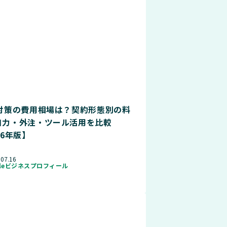
O対策の費用相場は？契約形態別の料
自力・外注・ツール活用を比較
26年版】
.07.16
gleビジネスプロフィール