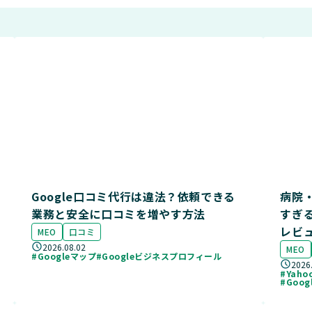
Google口コミ代行は違法？依頼できる
病院・
業務と安全に口コミを増やす方法
すぎ
レビ
MEO
口コミ
2026.08.02
MEO
#Googleマップ
#Googleビジネスプロフィール
2026
#Yah
#Goo