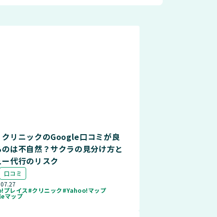
クリニックのGoogle口コミが良
るのは不自然？サクラの見分け方と
ュー代行のリスク
口コミ
.07.27
oo!プレイス
#クリニック
#Yahoo!マップ
gleマップ