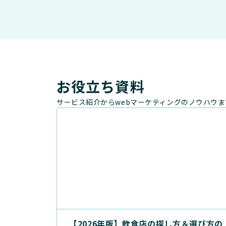
お役立ち資料
サービス紹介からwebマーケティングのノウハウ
【2026年版】飲食店の探し方＆選び方の