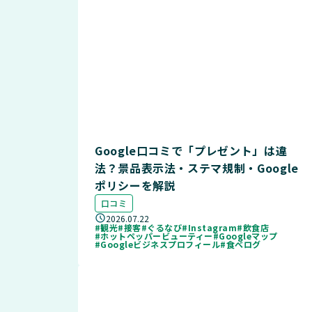
Google口コミで「プレゼント」は違
法？景品表示法・ステマ規制・Google
ポリシーを解説
口コミ
2026.07.22
#観光
#接客
#ぐるなび
#Instagram
#飲食店
#ホットペッパービューティー
#Googleマップ
#Googleビジネスプロフィール
#食べログ