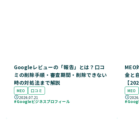
Googleレビューの「報告」とは？口コ
ME
ミの削除手順・審査期間・削除できない
金と
時の対処法まで解説
【20
MEO
口コミ
MEO
2026.07.21
2026
#Googleビジネスプロフィール
#Goo