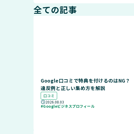
全ての記事
Google口コミで特典を付けるのはNG？
違反例と正しい集め方を解説
口コミ
2026.08.03
#Googleビジネスプロフィール