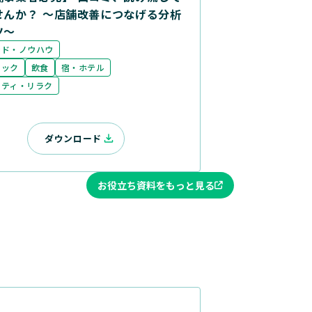
せんか？ ～店舗改善につなげる分析
ツ～
ンド・ノウハウ
ニック
飲食
宿・ホテル
ーティ・リラク
ダウンロード
お役立ち資料をもっと見る