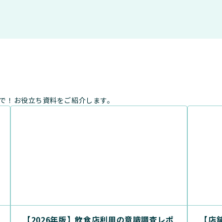
まで！お役立ち資料をご紹介します。
【2026年版】飲食店利用の意識調査レポ
【店