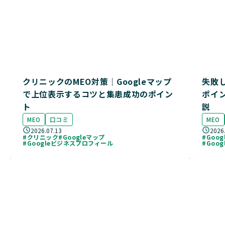
クリニックのMEO対策｜Googleマップ
失敗
で上位表示するコツと集患成功のポイン
ポイ
ト
説
MEO
口コミ
MEO
2026.07.13
2026
#クリニック
#Googleマップ
#Goo
#Googleビジネスプロフィール
#Goo