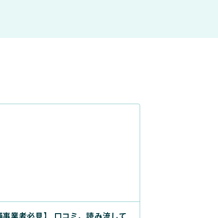
舗事業者必見】 口コミ、読み流して