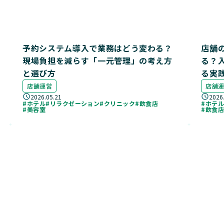
予約システム導入で業務はどう変わる？
店舗
現場負担を減らす「一元管理」の考え方
る？
と選び方
る実
店舗運営
店舗
2026.05.21
2026
#ホテル
#リラクゼーション
#クリニック
#飲食店
#ホテ
#美容室
#飲食