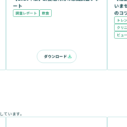
ート
いま
のコ
調査レポート
飲食
トレ
クリ
ビュ
ダウンロード
しています。