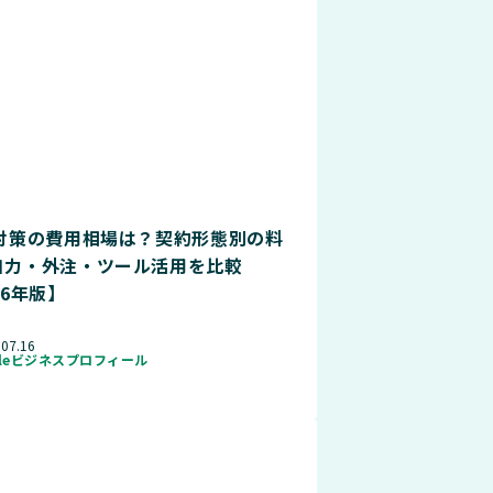
O対策の費用相場は？契約形態別の料
自力・外注・ツール活用を比較
26年版】
.07.16
gleビジネスプロフィール