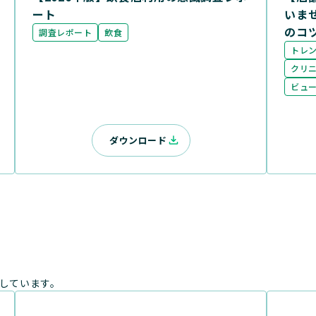
ート
いま
のコ
調査レポート
飲食
トレ
クリ
ビュ
ダウンロード
しています。