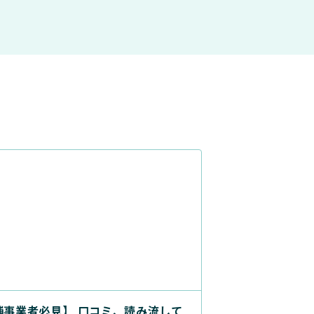
舗事業者必見】 口コミ、読み流して