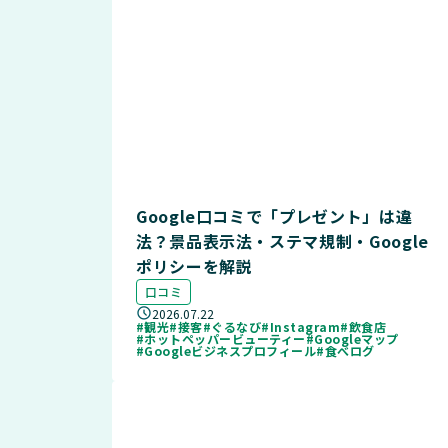
Google口コミで「プレゼント」は違
法？景品表示法・ステマ規制・Google
ポリシーを解説
口コミ
2026.07.22
#観光
#接客
#ぐるなび
#Instagram
#飲食店
#ホットペッパービューティー
#Googleマップ
#Googleビジネスプロフィール
#食べログ