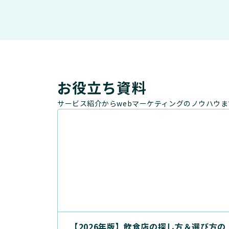
お役立ち資料
サービス紹介からwebマーケティングのノウハウ
【2026年版】飲食店の探し方＆選び方の