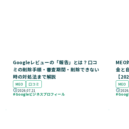
Googleレビューの「報告」とは？口コ
ME
ミの削除手順・審査期間・削除できない
金と
時の対処法まで解説
【20
MEO
口コミ
MEO
2026.07.21
2026
#Googleビジネスプロフィール
#Goo