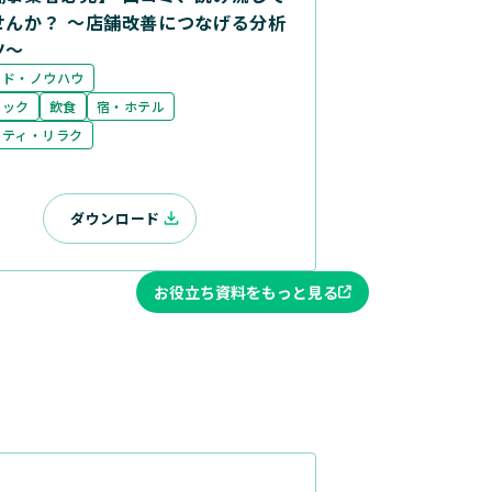
せんか？ ～店舗改善につなげる分析
ツ～
ンド・ノウハウ
ニック
飲食
宿・ホテル
ーティ・リラク
ダウンロード
お役立ち資料をもっと見る