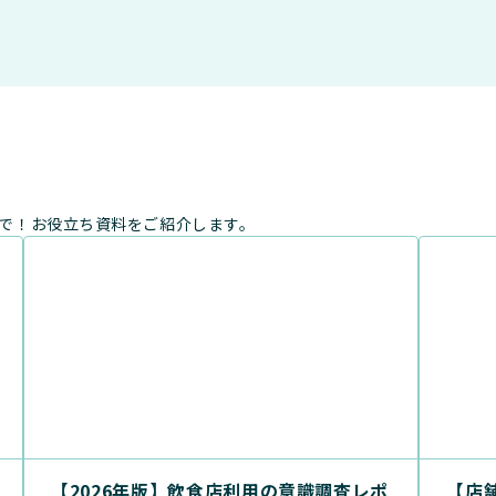
まで！お役立ち資料をご紹介します。
【2026年版】飲食店利用の意識調査レポ
【店