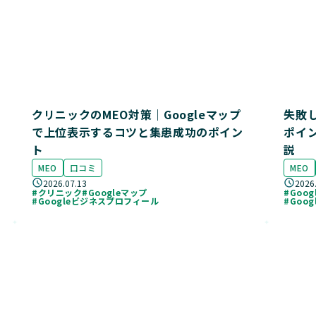
クリニックのMEO対策｜Googleマップ
失敗
で上位表示するコツと集患成功のポイン
ポイ
ト
説
MEO
口コミ
MEO
2026.07.13
2026
#クリニック
#Googleマップ
#Goo
#Googleビジネスプロフィール
#Goo