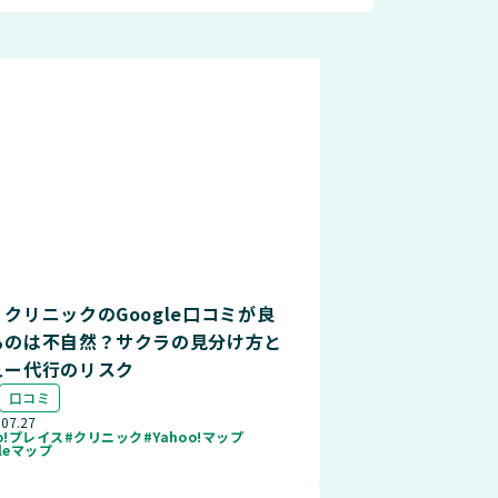
クリニックのGoogle口コミが良
るのは不自然？サクラの見分け方と
ュー代行のリスク
口コミ
.07.27
oo!プレイス
#クリニック
#Yahoo!マップ
gleマップ