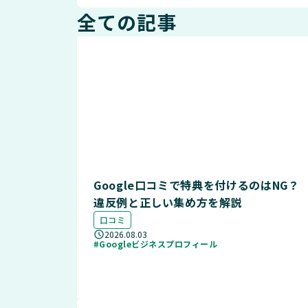
全ての記事
Google口コミで特典を付けるのはNG？
違反例と正しい集め方を解説
口コミ
2026.08.03
#Googleビジネスプロフィール