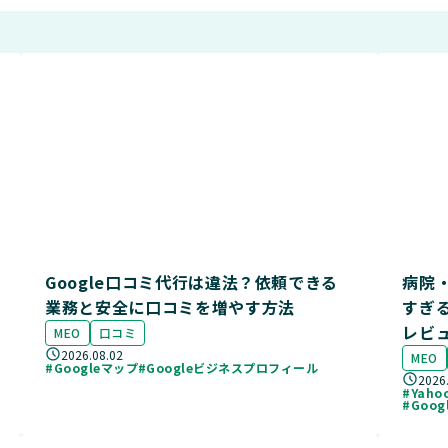
Google口コミ代行は違法？依頼できる
病院・
業務と安全に口コミを増やす方法
すぎ
レビ
MEO
口コミ
2026.08.02
MEO
#Googleマップ
#Googleビジネスプロフィール
2026
#Yah
#Goo