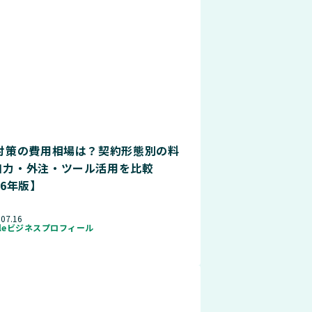
O対策の費用相場は？契約形態別の料
自力・外注・ツール活用を比較
26年版】
.07.16
gleビジネスプロフィール