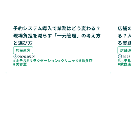
予約システム導入で業務はどう変わる？
店舗
現場負担を減らす「一元管理」の考え方
る？
と選び方
る実
店舗運営
店舗
2026.05.21
2026
#ホテル
#リラクゼーション
#クリニック
#飲食店
#ホテ
#美容室
#飲食