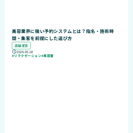
美容業界に強い予約システムとは？指名・施術時
間・集客を前提にした選び方
店舗運営
2026.05.18
#リラクゼーション
#美容室