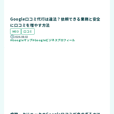
Google口コミ代行は違法？依頼できる業務と安全
に口コミを増やす方法
MEO
口コミ
2026.08.02
#Googleマップ
#Googleビジネスプロフィール