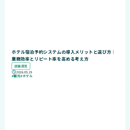
ホテル宿泊予約システムの導入メリットと選び方｜
業務効率とリピート率を高める考え方
店舗運営
2026.05.19
#観光
#ホテル