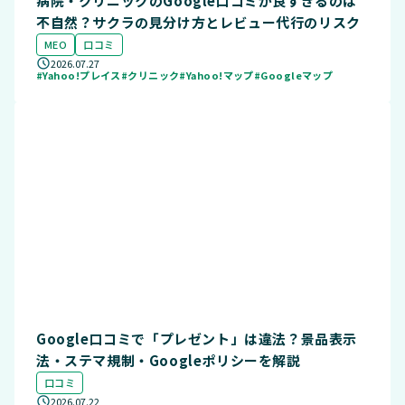
病院・クリニックのGoogle口コミが良すぎるのは
不自然？サクラの見分け方とレビュー代行のリスク
MEO
口コミ
2026.07.27
#Yahoo!プレイス
#クリニック
#Yahoo!マップ
#Googleマップ
Google口コミで「プレゼント」は違法？景品表示
法・ステマ規制・Googleポリシーを解説
口コミ
2026.07.22