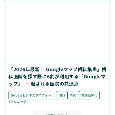
「2026年最新！ Googleマップ歯科集患」歯
科医院を探す際に6割が利用する「Googleマ
ップ」 ― 選ばれる医院の共通点
Googleビジネスプロフィール
SNS
MEO
業務効率化
#クリニック