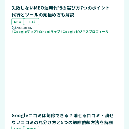
失敗しないMEO運用代行の選び方7つのポイント｜
代行とツールの見極め方も解説
MEO
口コミ
2026.07.06
#Googleマップ
#Yahoo!マップ
#Googleビジネスプロフィール
Google口コミは削除できる？消せる口コミ・消せ
ない口コミの見分け方と5つの削除依頼方法を解説