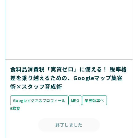
食料品消費税「実質ゼロ」に備える！ 税率格
差を乗り越えるための、Googleマップ集客
術×スタッフ育成術
Googleビジネスプロフィール
MEO
業務効率化
#飲食
終了しました