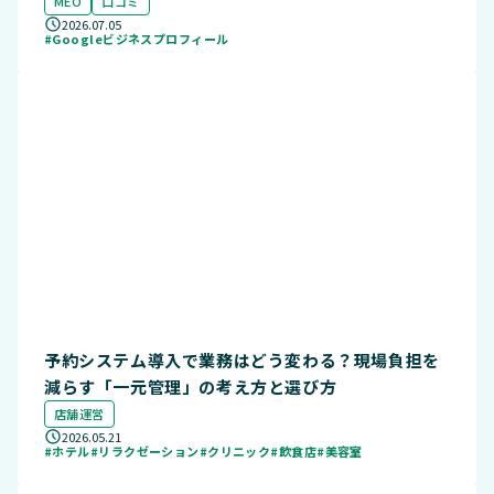
MEO
口コミ
2026.07.05
#Googleビジネスプロフィール
予約システム導入で業務はどう変わる？現場負担を
減らす「一元管理」の考え方と選び方
店舗運営
2026.05.21
#ホテル
#リラクゼーション
#クリニック
#飲食店
#美容室