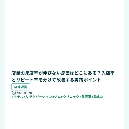
店舗の来店率が伸びない原因はどこにある？入店率
とリピート率を分けて改善する実践ポイント
店舗運営
2026.05.20
#ホテル
#リラクゼーション
#ジム
#クリニック
#美容室
#飲食店