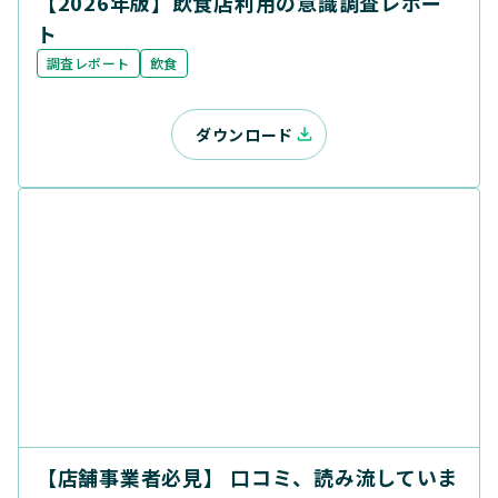
【2026年版】飲食店利用の意識調査レポー
ト
調査レポート
飲食
ダウンロード
【店舗事業者必見】 口コミ、読み流していま