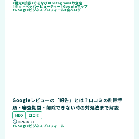
#観光
#接客
#ぐるなび
#Instagram
#飲食店
#ホットペッパービューティー
#Googleマップ
#Googleビジネスプロフィール
#食べログ
Googleレビューの「報告」とは？口コミの削除手
順・審査期間・削除できない時の対処法まで解説
MEO
口コミ
2026.07.21
#Googleビジネスプロフィール