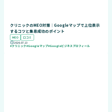
クリニックのMEO対策｜Googleマップで上位表示
するコツと集患成功のポイント
MEO
口コミ
2026.07.13
#クリニック
#Googleマップ
#Googleビジネスプロフィール