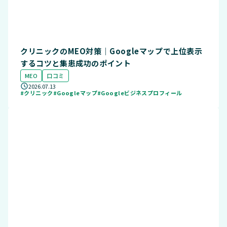
クリニックのMEO対策｜Googleマップで上位表示
するコツと集患成功のポイント
MEO
口コミ
2026.07.13
#クリニック
#Googleマップ
#Googleビジネスプロフィール