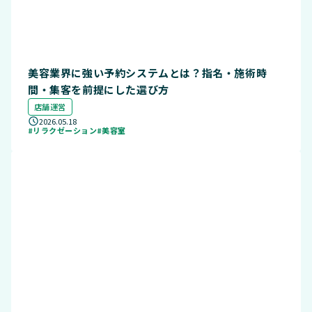
美容業界に強い予約システムとは？指名・施術時
間・集客を前提にした選び方
店舗運営
2026.05.18
#リラクゼーション
#美容室