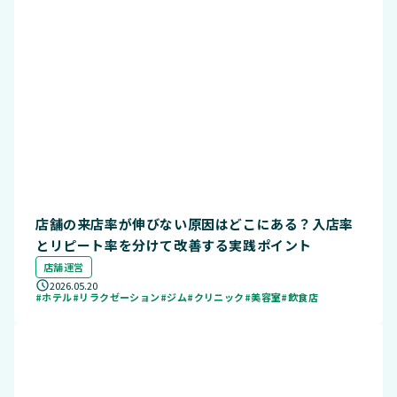
店舗の来店率が伸びない原因はどこにある？入店率
とリピート率を分けて改善する実践ポイント
店舗運営
2026.05.20
#ホテル
#リラクゼーション
#ジム
#クリニック
#美容室
#飲食店