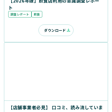
【2026年版】飲食店利用の意識調査レポー
ト
調査レポート
飲食
ダウンロード
【店舗事業者必見】 口コミ、読み流していま