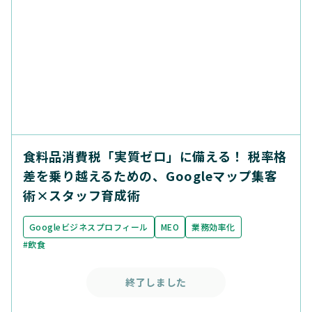
食料品消費税「実質ゼロ」に備える！ 税率格
差を乗り越えるための、Googleマップ集客
術×スタッフ育成術
Googleビジネスプロフィール
MEO
業務効率化
#飲食
終了しました