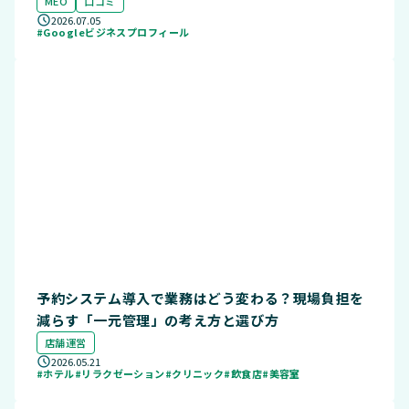
MEO
口コミ
2026.07.05
#Googleビジネスプロフィール
予約システム導入で業務はどう変わる？現場負担を
減らす「一元管理」の考え方と選び方
店舗運営
2026.05.21
#ホテル
#リラクゼーション
#クリニック
#飲食店
#美容室