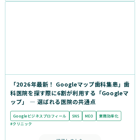
「2026年最新！ Googleマップ歯科集患」歯
科医院を探す際に6割が利用する「Googleマ
ップ」 ― 選ばれる医院の共通点
Googleビジネスプロフィール
SNS
MEO
業務効率化
#クリニック