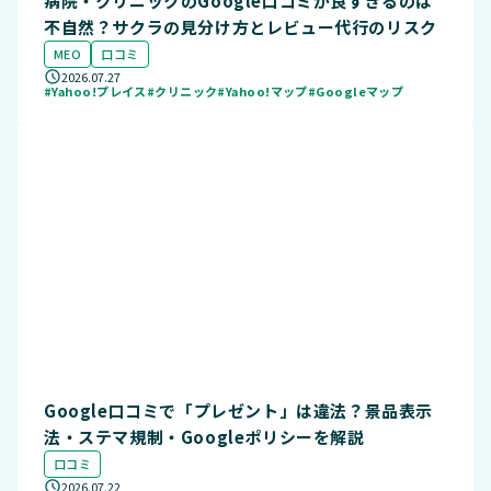
病院・クリニックのGoogle口コミが良すぎるのは
不自然？サクラの見分け方とレビュー代行のリスク
MEO
口コミ
2026.07.27
#Yahoo!プレイス
#クリニック
#Yahoo!マップ
#Googleマップ
Google口コミで「プレゼント」は違法？景品表示
法・ステマ規制・Googleポリシーを解説
口コミ
2026.07.22