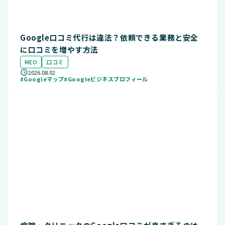
Google口コミ代行は違法？依頼できる業務と安全
に口コミを増やす方法
MEO
口コミ
2026.08.02
#Googleマップ
#Googleビジネスプロフィール