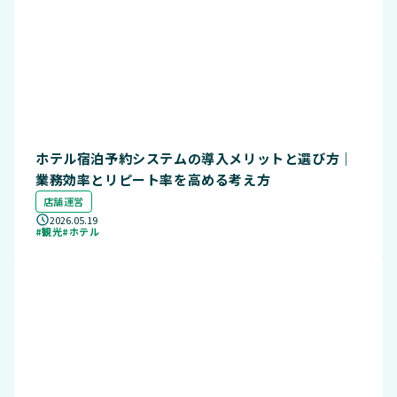
ホテル宿泊予約システムの導入メリットと選び方｜
業務効率とリピート率を高める考え方
店舗運営
2026.05.19
#観光
#ホテル