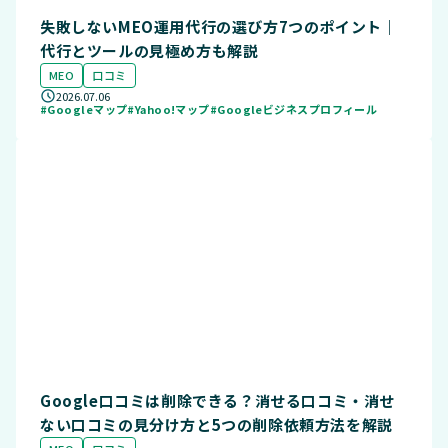
失敗しないMEO運用代行の選び方7つのポイント｜
代行とツールの見極め方も解説
MEO
口コミ
2026.07.06
#Googleマップ
#Yahoo!マップ
#Googleビジネスプロフィール
Google口コミは削除できる？消せる口コミ・消せ
ない口コミの見分け方と5つの削除依頼方法を解説