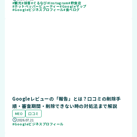
#観光
#接客
#ぐるなび
#Instagram
#飲食店
#ホットペッパービューティー
#Googleマップ
#Googleビジネスプロフィール
#食べログ
Googleレビューの「報告」とは？口コミの削除手
順・審査期間・削除できない時の対処法まで解説
MEO
口コミ
2026.07.21
#Googleビジネスプロフィール