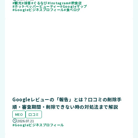
#観光
#接客
#ぐるなび
#Instagram
#飲食店
#ホットペッパービューティー
#Googleマップ
#Googleビジネスプロフィール
#食べログ
Googleレビューの「報告」とは？口コミの削除手
順・審査期間・削除できない時の対処法まで解説
MEO
口コミ
2026.07.21
#Googleビジネスプロフィール