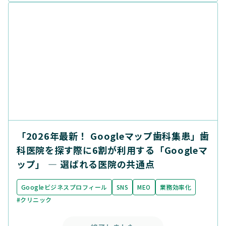
「2026年最新！ Googleマップ歯科集患」歯
科医院を探す際に6割が利用する「Googleマ
ップ」 ― 選ばれる医院の共通点
Googleビジネスプロフィール
SNS
MEO
業務効率化
#クリニック