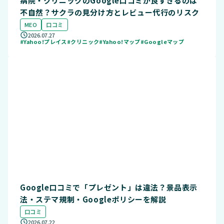
病院・クリニックのGoogle口コミが良すぎるのは
不自然？サクラの見分け方とレビュー代行のリスク
MEO
口コミ
2026.07.27
#Yahoo!プレイス
#クリニック
#Yahoo!マップ
#Googleマップ
Google口コミで「プレゼント」は違法？景品表示
法・ステマ規制・Googleポリシーを解説
口コミ
2026.07.22