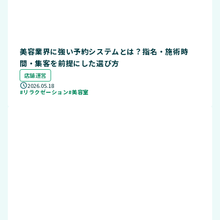
美容業界に強い予約システムとは？指名・施術時
間・集客を前提にした選び方
店舗運営
2026.05.18
#リラクゼーション
#美容室