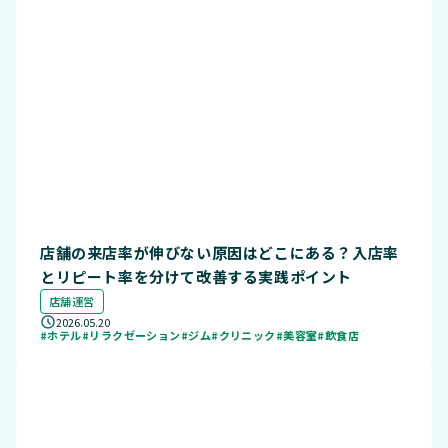
店舗の来店率が伸びない原因はどこにある？入店率
とリピート率を分けて改善する実践ポイント
店舗運営
2026.05.20
#ホテル
#リラクゼーション
#ジム
#クリニック
#美容室
#飲食店