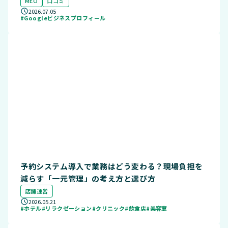
MEO
口コミ
2026.07.05
#Googleビジネスプロフィール
予約システム導入で業務はどう変わる？現場負担を
減らす「一元管理」の考え方と選び方
店舗運営
2026.05.21
#ホテル
#リラクゼーション
#クリニック
#飲食店
#美容室