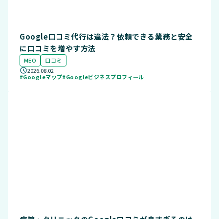
Google口コミ代行は違法？依頼できる業務と安全
に口コミを増やす方法
MEO
口コミ
2026.08.02
#Googleマップ
#Googleビジネスプロフィール