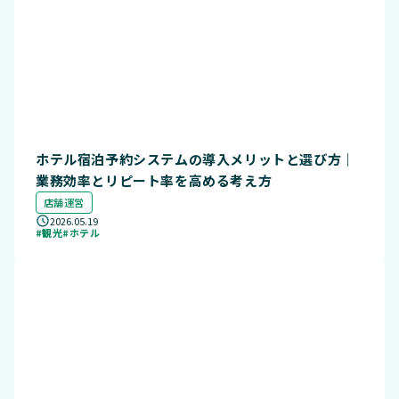
ホテル宿泊予約システムの導入メリットと選び方｜
業務効率とリピート率を高める考え方
店舗運営
2026.05.19
#観光
#ホテル