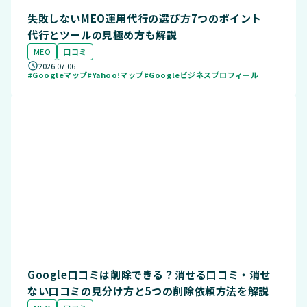
失敗しないMEO運用代行の選び方7つのポイント｜
代行とツールの見極め方も解説
MEO
口コミ
2026.07.06
#Googleマップ
#Yahoo!マップ
#Googleビジネスプロフィール
Google口コミは削除できる？消せる口コミ・消せ
ない口コミの見分け方と5つの削除依頼方法を解説