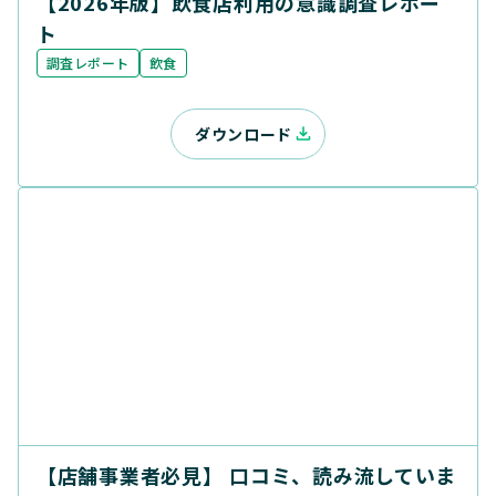
【2026年版】飲食店利用の意識調査レポー
ト
調査レポート
飲食
ダウンロード
【店舗事業者必見】 口コミ、読み流していま