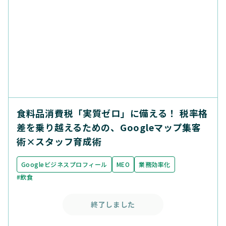
食料品消費税「実質ゼロ」に備える！ 税率格
差を乗り越えるための、Googleマップ集客
術×スタッフ育成術
Googleビジネスプロフィール
MEO
業務効率化
#飲食
終了しました