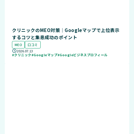
クリニックのMEO対策｜Googleマップで上位表示
するコツと集患成功のポイント
MEO
口コミ
2026.07.13
#クリニック
#Googleマップ
#Googleビジネスプロフィール